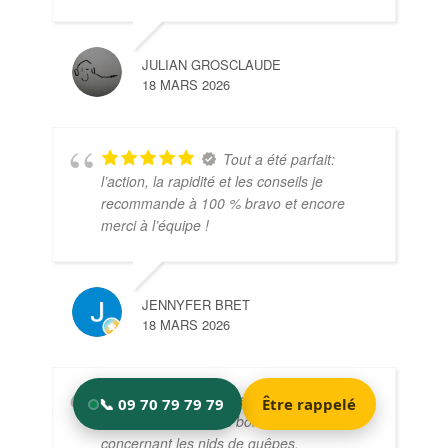
JULIAN GROSCLAUDE
18 MARS 2026
Tout a été parfait:
l’action, la rapidité et les conseils je
recommande à 100 % bravo et encore
merci à l’équipe !
JENNYFER BRET
18 MARS 2026
Intervention très
efficace avec de très bons conseils
concernant les nids de guêpes.