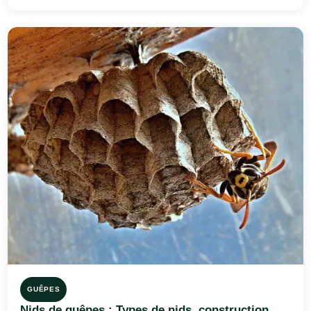
GUÊPES
Nids de guêpes : Types de nids, construction,