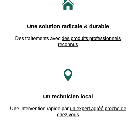

Une solution radicale & durable
Des traitements avec
des produits professionnels
reconnus

Un technicien local
Une intervention rapide par
un expert agréé proche de
chez vous