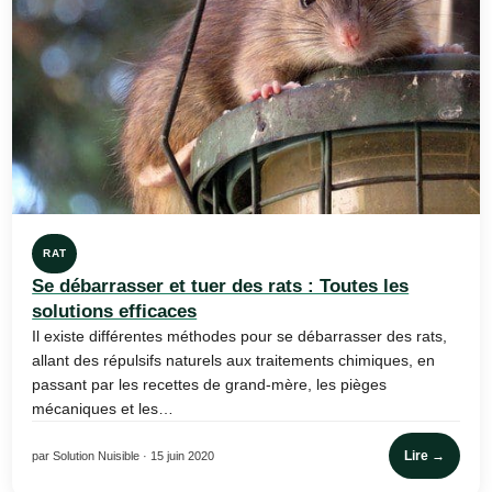
RAT
Se débarrasser et tuer des rats : Toutes les
solutions efficaces
Il existe différentes méthodes pour se débarrasser des rats,
allant des répulsifs naturels aux traitements chimiques, en
passant par les recettes de grand-mère, les pièges
mécaniques et les…
Lire →
par Solution Nuisible · 15 juin 2020