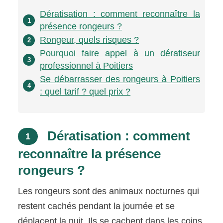
Dératisation : comment reconnaître la
1
présence rongeurs ?
Rongeur, quels risques ?
2
Pourquoi faire appel à un dératiseur
3
professionnel à Poitiers
Se débarrasser des rongeurs à Poitiers
4
: quel tarif ? quel prix ?
Dératisation : comment
1
reconnaître la présence
rongeurs ?
Les rongeurs sont des animaux nocturnes qui
restent cachés pendant la journée et se
déplacent la nuit. Ils se cachent dans les coins