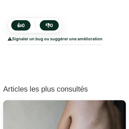
👍
0
👎
0
⚠️
Signaler un bug ou suggérer une amélioration
Articles les plus consultés