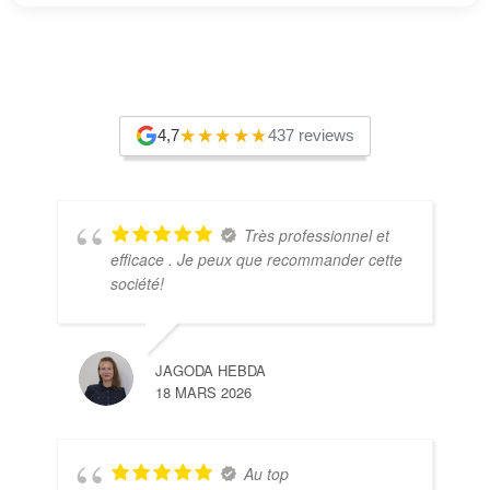
4,7
437 reviews
Très professionnel et
efficace . Je peux que recommander cette
société!
JAGODA HEBDA
18 MARS 2026
Au top