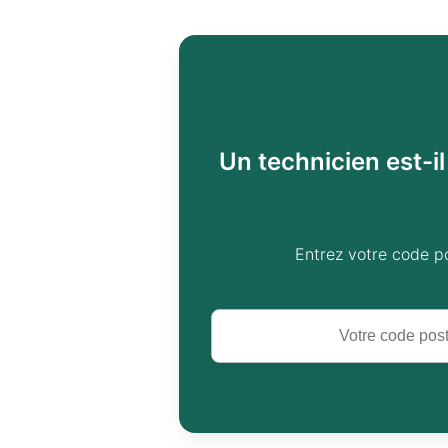
Un technicien est-i
Entrez votre code p