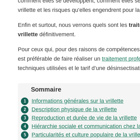
comment elles se développent, comment elles se
vrillette et les risques qu’elles engendrent pour l
Enfin et surtout, nous verrons quels sont les
trai
vrillette
définitivement.
Pour ceux qui, pour des raisons de compétences, 
est préférable de faire réaliser un
traitement profe
techniques utilisées et le tarif d’une désinsectisati
Sommaire
Informations générales sur la vrillette
1
Description physique de la vrillette
2
Reproduction et durée de vie de la vrillette
3
Hiérarchie sociale et communication chez la 
4
Particularités et culture populaire de la vrille
5