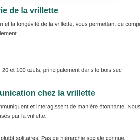
 de la vrillette
 et la longévité de la vrillette, vous permettant de com
idement.
 20 et 100 œufs, principalement dans le bois sec
nication chez la vrillette
communiquent et interagissent de manière étonnante. Nou
és par la vrillette.
t plutôt solitaires. Pas de hiérarchie sociale connue.