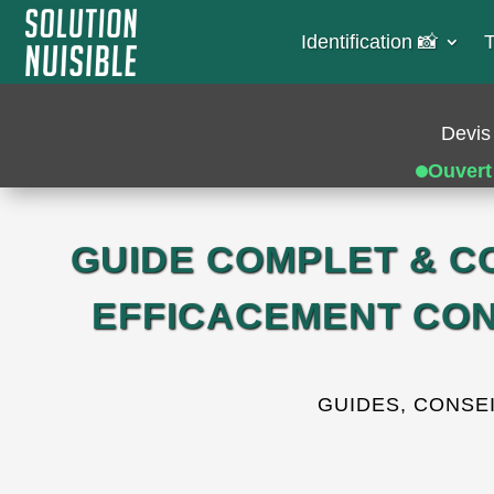
Identification 📸​
T
Devis 
Ouvert
GUIDE COMPLET & C
EFFICACEMENT CON
GUIDES, CONSEI