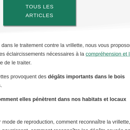
TOUS LES
ARTICLES
dans le traitement contre la vrillette, nous vous propos
 les éclaircissements nécessaires à la
compréhension et 
 de le traiter.
lettes provoquent des
dégâts importants dans le bois
s
.
mment elles pénètrent dans nos habitats et locaux
ur mode de reproduction, comment reconnaître la vrillette