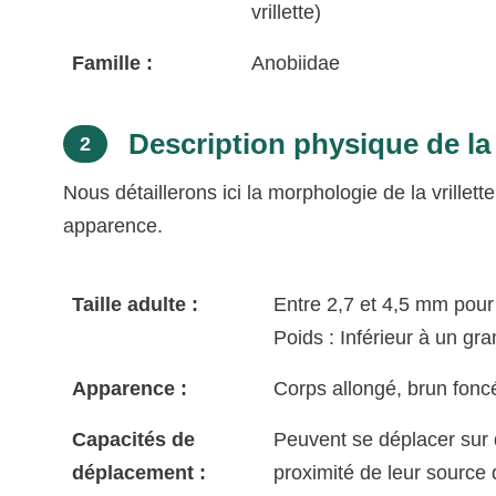
vrillette)
Famille :
Anobiidae
Description physique de la v
2
Nous détaillerons ici la morphologie de la vrillet
apparence.
Taille adulte :
Entre 2,7 et 4,5 mm pour l
Poids : Inférieur à un g
Apparence :
Corps allongé, brun fonc
Capacités de
Peuvent se déplacer sur 
déplacement :
proximité de leur source 