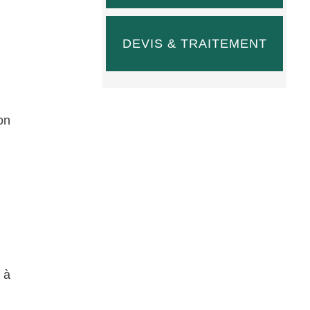
DEVIS & TRAITEMENT
on
 à