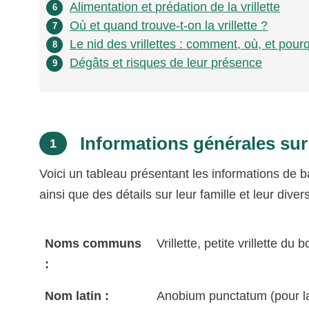
Alimentation et prédation de la vrillette
6
Où et quand trouve-t-on la vrillette ?
7
Le nid des vrillettes : comment, où, et pour
8
Dégâts et risques de leur présence
9
Informations générales sur l
1
Voici un tableau présentant les informations de b
ainsi que des détails sur leur famille et leur diver
Noms communs
Vrillette, petite vrillette du 
:
Nom latin :
Anobium punctatum (pour la 