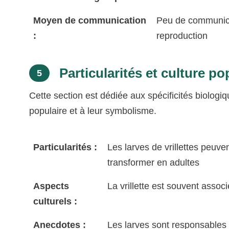
Moyen de communication
Peu de communicat
:
reproduction
Particularités et culture pop
5
Cette section est dédiée aux spécificités biologiqu
populaire et à leur symbolisme.
Particularités :
Les larves de vrillettes peuv
transformer en adultes
Aspects
La vrillette est souvent asso
culturels :
Anecdotes :
Les larves sont responsables 