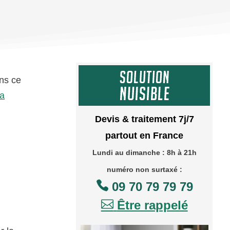
ons ce
la
Devis & traitement 7j/7
partout en France
Lundi au dimanche : 8h à 21h
numéro non surtaxé :

09 70 79 79 79

Être rappelé
,