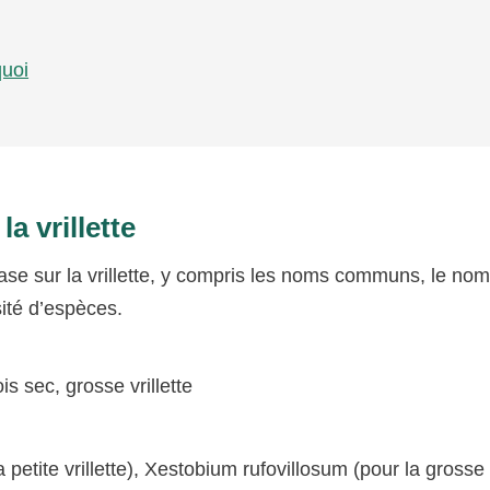
quoi
a vrillette
ase sur la vrillette, y compris les noms communs, le nom 
sité d’espèces.
bois sec, grosse vrillette
petite vrillette), Xestobium rufovillosum (pour la grosse