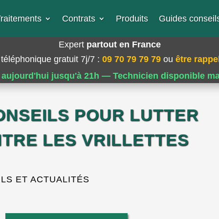
raitements
Contrats
Produits
Guides conseils
Expert
partout en France
téléphonique gratuit 7j/7
:
09 70 79 79 79
ou
être rappel
 aujourd'hui jusqu'à 21h — Technicien disponible m
ONSEILS POUR LUTTER
TRE LES VRILLETTES
LS ET ACTUALITÉS