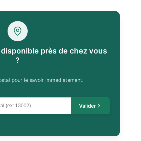
l disponible près de chez vous
?
ostal pour le savoir immédiatement.
Valider