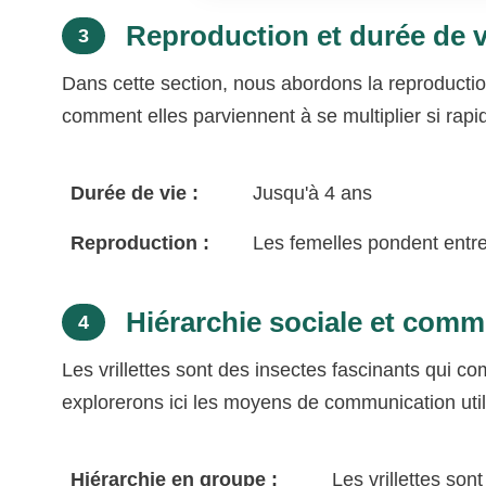
Reproduction et durée de vie
3
Dans cette section, nous abordons la reproduction
comment elles parviennent à se multiplier si rap
Durée de vie :
Jusqu'à 4 ans
Reproduction :
Les femelles pondent entre
Hiérarchie sociale et commu
4
Les vrillettes sont des insectes fascinants qui 
explorerons ici les moyens de communication utilis
Hiérarchie en groupe :
Les vrillettes son