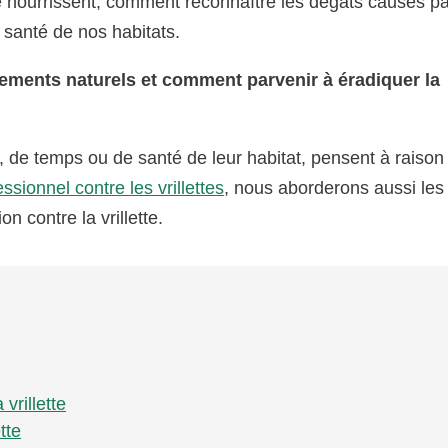
 nourrissent, comment reconnaître les dégâts causés pa
a santé de nos habitats.
tements naturels et comment parvenir à éradiquer la
de temps ou de santé de leur habitat, pensent à raison 
ssionnel contre les vrillettes
, nous aborderons aussi les
on contre la vrillette.
vrillette
tte