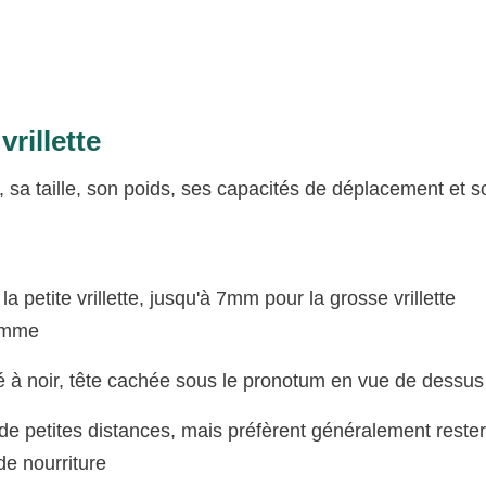
rillette
te, sa taille, son poids, ses capacités de déplacement et s
a petite vrillette, jusqu'à 7mm pour la grosse vrillette
ramme
é à noir, tête cachée sous le pronotum en vue de dessus
de petites distances, mais préfèrent généralement rester
de nourriture