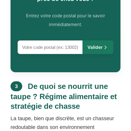
Entrez votre code postal pour le savoir
immédiatement.
Valider
De quoi se nourrit une
3
taupe ? Régime alimentaire et
stratégie de chasse
La taupe, bien que discrète, est un chasseur
redoutable dans son environnement