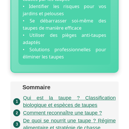
• Identifier les risques pour vos
jardins et pelouses
• Se débarrasser soi-même des
taupes de manière efficace
• Utiliser des pièges anti-taupes
adaptés
• Solutions professionnelles pour
éliminer les taupes
Sommaire
Qui est la taupe ? Classification
1
biologique et espèces de taupes
Comment reconnaître une taupe ?
2
De quoi se nourrit une taupe ? Régime
3
alimentaire et stratégie de chasse