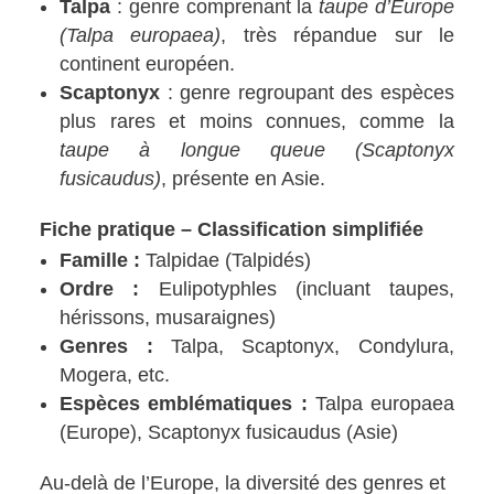
Talpa
: genre comprenant la
taupe d’Europe
(Talpa europaea)
, très répandue sur le
continent européen.
Scaptonyx
: genre regroupant des espèces
plus rares et moins connues, comme la
taupe à longue queue (Scaptonyx
fusicaudus)
, présente en Asie.
Fiche pratique – Classification simplifiée
Famille :
Talpidae (Talpidés)
Ordre :
Eulipotyphles (incluant taupes,
hérissons, musaraignes)
Genres :
Talpa, Scaptonyx, Condylura,
Mogera, etc.
Espèces emblématiques :
Talpa europaea
(Europe), Scaptonyx fusicaudus (Asie)
Au-delà de l’Europe, la diversité des genres et