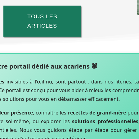
TOUS LES
ARTICLES
re portail dédié aux acariens
🕷️
es
invisibles à l'œil nu, sont partout : dans nos literies, ta
Ce portail est conçu pour vous aider à mieux les comprendr
es solutions pour vous en débarrasser efficacement.
leur présence
, connaître les
recettes de grand-mère
pour
re soi-même, ou explorer les
solutions professionnelles
entielles. Nous vous guidons étape par étape pour gérer
ment ou d'entretien de votre intérieur.