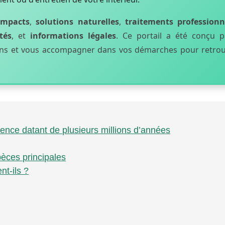
impacts
,
solutions naturelles
,
traitements professionn
tés
, et
informations légales
. Ce portail a été conçu 
iens et vous accompagner dans vos démarches pour retro
sence datant de plusieurs millions d’années
spèces principales
nt-ils ?