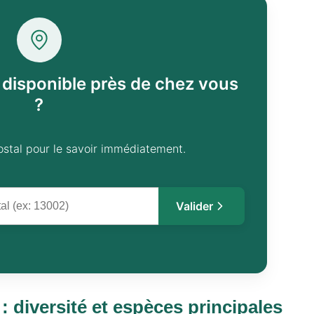
l disponible près de chez vous
?
ostal pour le savoir immédiatement.
Valider
: diversité et espèces principales