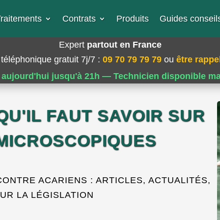
raitements
Contrats
Produits
Guides conseils
Expert
partout en France
téléphonique gratuit 7j/7
:
09 70 79 79 79
ou
être rappel
 aujourd'hui jusqu'à 21h — Technicien disponible m
QU'IL FAUT SAVOIR SUR
 MICROSCOPIQUES
ONTRE ACARIENS : ARTICLES, ACTUALITÉS,
UR LA LÉGISLATION