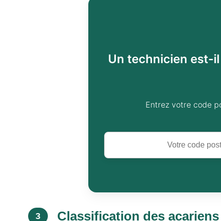
Un technicien est-i
Entrez votre code p
Classification des acariens 
3