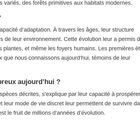
variés, des forêts primitives aux habitats modernes.
?
apacité d’adaptation. À travers les âges, leur structure
is de leur environnement. Cette évolution leur a permis 
les plantes, et même les foyers humains. Les premières é
x que nous connaissons aujourd’hui, témoins de leur
breux aujourd’hui ?
spèces décrites, s’explique par leur capacité à prospére
et leur mode de vie discret leur permettent de survivre d
t le fruit de millions d’années d’évolution.