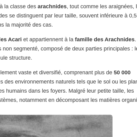
à la classe des
arachnides
, tout comme les araignées, 
s se distinguent par leur taille, souvent inférieure à 0,5
ans la majorité des cas.
es Acari
et appartiennent à la
famille des Arachnides
.
ps non segmenté, composé de deux parties principales : l
le structure.
lement vaste et diversifié, comprenant plus de
50 000
s des environnements naturels tels que le sol ou les pla
s humains dans les foyers. Malgré leur petite taille, les
systèmes, notamment en décomposant les matières organ