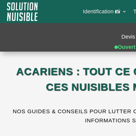
Identification 📸​
T
Devis 
Ouvert
ACARIENS : TOUT CE 
CES NUISIBLES
NOS GUIDES & CONSEILS POUR LUTTER C
INFORMATIONS S