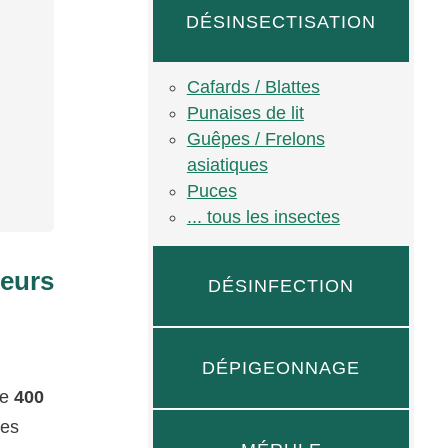
DÉSINSECTISATION
Cafards / Blattes
Punaises de lit
Guêpes / Frelons
asiatiques
Puces
... tous les insectes
ieurs
DÉSINFECTION
DÉPIGEONNAGE
de
400
res