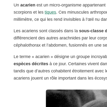
Un
acarien
est un micro-organisme appartenant 
scorpions et les
tiques
. Ces minuscules arthropode
millimètre, ce qui les rend invisibles à l’œil nu d
Les acariens sont classés dans la
sous-classe d
différencient des autres arachnides par leur cor
céphalothorax et l’abdomen, fusionnés en une seu
Le terme « acarien » désigne un groupe incroyab
espèces décrites
à ce jour. Certaines vivent dan
tandis que d’autres cohabitent étroitement avec le
acariens jouent un rôle important dans les éco