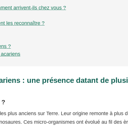
ment arrivent-ils chez vous ?
nt les reconnaître ?
ens ?
 acariens
ariens : une présence datant de plus
 ?
les plus anciens sur Terre. Leur origine remonte à plus 
dinosaures. Ces micro-organismes ont évolué au fil des è