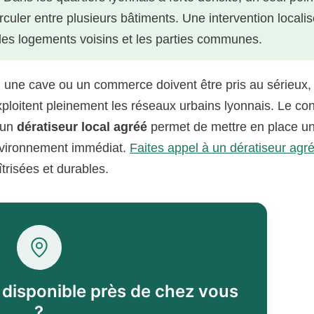
rculer entre plusieurs bâtiments. Une intervention locali
 les logements voisins et les parties communes.
 une cave ou un commerce doivent être pris au sérieux,
ploitent pleinement les réseaux urbains lyonnais. Le con
 un
dératiseur local agréé
permet de mettre en place u
environnement immédiat.
Faites appel à un dératiseur agr
îtrisées et durables.
l disponible près de chez vous
?