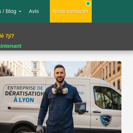
 / Blog
Avis
Nous contacter
é 7j/7
aintenant