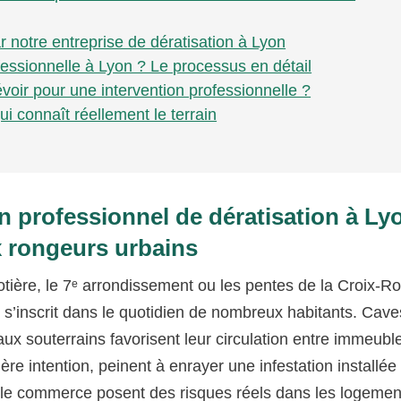
 notre entreprise de dératisation à Lyon
essionnelle à Lyon ? Le processus en détail
évoir pour une intervention professionnelle ?
ui connaît réellement le terrain
n professionnel de dératisation à Ly
x rongeurs urbains
tière, le 7ᵉ arrondissement ou les pentes de la Croix-R
s
s’inscrit dans le quotidien de nombreux habitants. Cave
ux souterrains favorisent leur circulation entre immeubl
ère intention, peinent à enrayer une infestation installé
 le commerce posent des risques réels dans les logemen