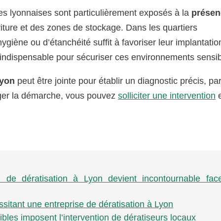
es lyonnaises sont particulièrement exposés à la
présen
iture et des zones de stockage. Dans les quartiers
ygiène ou d’étanchéité suffit à favoriser leur implantatio
indispensable pour sécuriser ces environnements sensib
Lyon
peut être jointe pour établir un diagnostic précis, pa
ager la démarche, vous pouvez
solliciter une intervention
e
el de dératisation à Lyon devient incontournable fa
ssitant une entreprise de dératisation à Lyon
ibles imposent l’intervention de dératiseurs locaux