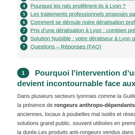
Pourquoi les rats prolifèrent-ils à Lyon ?
4
Les traitements professionnels proposés par
5
Comment se déroule notre dératisation prof
6
Prix d’une dératisation à Lyon : combien pr
7
Solution Nuisible : votre dératiseur à Lyon q
8
Questions – Réponses (FAQ)
?
Pourquoi l’intervention d’u
1
devient incontournable face au
Dans plusieurs secteurs lyonnais comme la Guillo
la présence de
rongeurs anthropo-dépendant
anciennes, locaux à poubelles mal isolés et résea
solutions grand public, souvent utilisées en premi
la durée.Les produits anti-rongeurs vendus dans