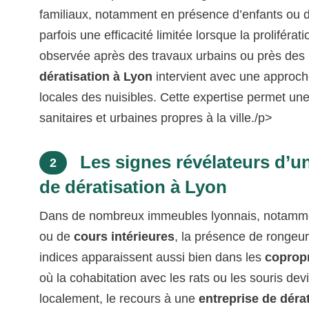
familiaux, notamment en présence d’enfants ou
parfois une efficacité limitée lorsque la prolifér
observée après des travaux urbains ou près de
dératisation à Lyon
intervient avec une approche
locales des nuisibles. Cette expertise permet un
sanitaires et urbaines propres à la ville./p>
Les signes révélateurs d’un
2
de dératisation à Lyon
Dans de nombreux immeubles lyonnais, notamm
ou de
cours intérieures
, la présence de rongeur
indices apparaissent aussi bien dans les
copropr
où la cohabitation avec les rats ou les souris d
localement, le recours à une
entreprise de déra