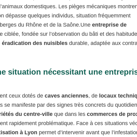
 d’animaux domestiques. Les pièges mécaniques montren
ation dépasse quelques individus, situation fréquemment
s berges du Rhône et de la Saône.Une
entreprise de
 ciblée, fondée sur l’observation du bâti et des habitud
e
éradication des nuisibles
durable, adaptée aux contra
e situation nécessitant une entrepri
ent ceux dotés de
caves anciennes
, de
locaux techni
s se manifeste par des signes très concrets du quotidie
iétés du centre-ville
que dans les
commerces de prox
evient rapidement problématique. Face à ces situations v
tisation à Lyon
permet d’intervenir avant que l’infestati