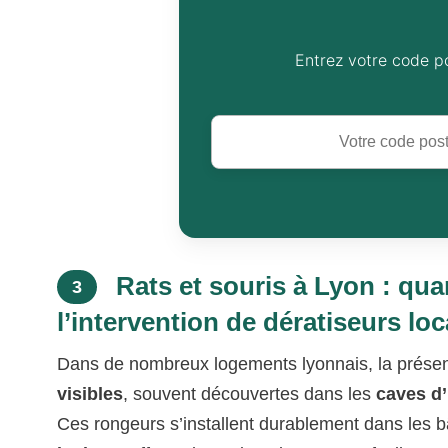
Entrez votre code p
Rats et souris à Lyon : qua
3
l’intervention de dératiseurs lo
Dans de nombreux logements lyonnais, la présenc
visibles
, souvent découvertes dans les
caves d
Ces rongeurs s’installent durablement dans les 