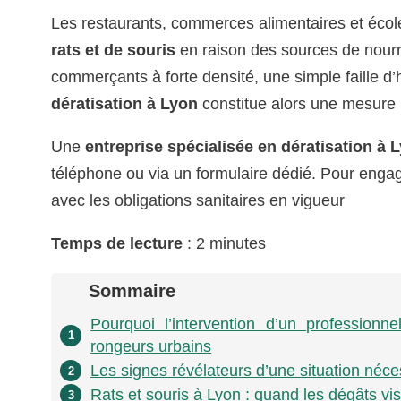
Les restaurants, commerces alimentaires et écol
rats et de souris
en raison des sources de nourr
commerçants à forte densité, une simple faille d’h
dératisation à Lyon
constitue alors une mesure 
Une
entreprise spécialisée en dératisation à 
téléphone ou via un formulaire dédié. Pour eng
avec les obligations sanitaires en vigueur
Temps de lecture
: 2 minutes
Sommaire
Pourquoi l’intervention d’un professionn
1
rongeurs urbains
Les signes révélateurs d’une situation néce
2
Rats et souris à Lyon : quand les dégâts vis
3