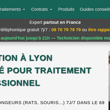
raitements
Contrats
Produits
Guides conseils
Expert
partout en France
téléphonique gratuit 7j/7
:
09 70 79 79 79
ou
être rappel
 aujourd'hui jusqu'à 21h — Technicien disponible m
TION À LYON
É POUR TRAITEMENT
SIONNEL
EURS (RATS, SOURIS...) 7J/7 DANS LE 69