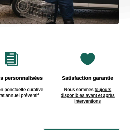


s personnalisées
Satisfaction garantie
on ponctuelle curative
Nous sommes
toujours
rat annuel préventif
disponibles avant et après
interventions