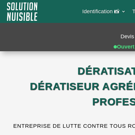
Identification 📸​
T
Devis 
Ouvert
DÉRATISA
DÉRATISEUR AGRÉ
PROFES
ENTREPRISE DE LUTTE CONTRE TOUS RONG