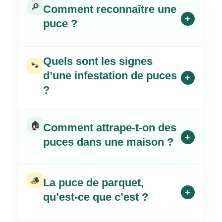
🔎
Comment reconnaître une
+
puce ?
Quels sont les signes
🐾
d’une infestation de puces
+
?
🏠
Comment attrape-t-on des
+
puces dans une maison ?
🪵
La puce de parquet,
+
qu’est-ce que c’est ?