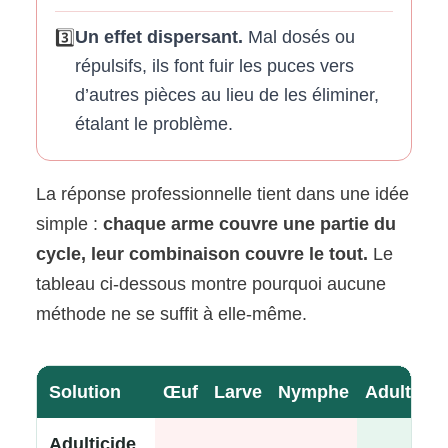
Un effet dispersant.
Mal dosés ou
3️⃣
répulsifs, ils font fuir les puces vers
d’autres pièces au lieu de les éliminer,
étalant le problème.
La réponse professionnelle tient dans une idée
simple :
chaque arme couvre une partie du
cycle, leur combinaison couvre le tout.
Le
tableau ci-dessous montre pourquoi aucune
méthode ne se suffit à elle-même.
Solution
Œuf
Larve
Nymphe
Adulte
Adulticide