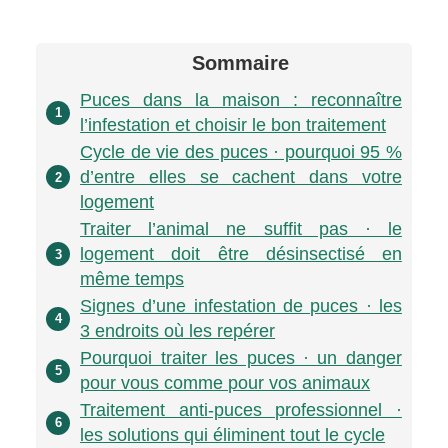
Sommaire
Puces dans la maison : reconnaître
1
l’infestation et choisir le bon traitement
Cycle de vie des puces · pourquoi 95 %
d’entre elles se cachent dans votre
2
logement
Traiter l’animal ne suffit pas · le
logement doit être désinsectisé en
3
même temps
Signes d’une infestation de puces · les
4
3 endroits où les repérer
Pourquoi traiter les puces · un danger
5
pour vous comme pour vos animaux
Traitement anti-puces professionnel ·
6
les solutions qui éliminent tout le cycle