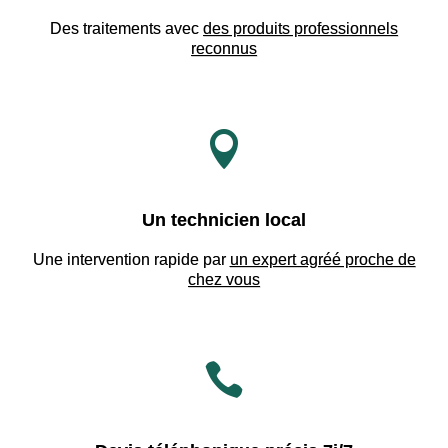
Des traitements avec
des produits professionnels
reconnus

Un technicien local
Une intervention rapide par
un expert agréé proche de
chez vous
