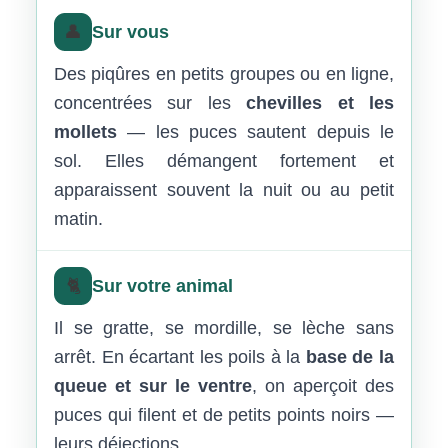
👤
Sur vous
Des piqûres en petits groupes ou en ligne,
concentrées sur les
chevilles et les
mollets
— les puces sautent depuis le
sol. Elles démangent fortement et
apparaissent souvent la nuit ou au petit
matin.
🐈
Sur votre animal
Il se gratte, se mordille, se lèche sans
arrêt. En écartant les poils à la
base de la
queue et sur le ventre
, on aperçoit des
puces qui filent et de petits points noirs —
leurs déjections.