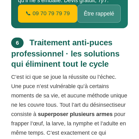
qu’il ne s’emballe. Devis gratuit, 7j/7.
📞 09 70 79 79 79
Être rappelé
Traitement anti-puces
6
professionnel · les solutions
qui éliminent tout le cycle
C’est ici que se joue la réussite ou l’échec.
Une puce n’est vulnérable qu’à certains
moments de sa vie, et aucune méthode unique
ne les couvre tous. Tout l’art du désinsectiseur
consiste à
superposer plusieurs armes
pour
frapper l’œuf, la larve, la nymphe et l’adulte en
même temps. C’est exactement ce qui