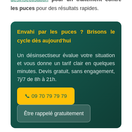
les puces
pour des résultats rapides.
Envahi par les puces ? Brisons le
cycle dès aujourd'hui
Un désinsectiseur évalue votre situation
et vous donne un tarif clair en quelques
minutes. Devis gratuit, sans engagement,
7j/7 de 8h à 21h.
📞 09 70 79 79 79
Être rappelé gratuitement