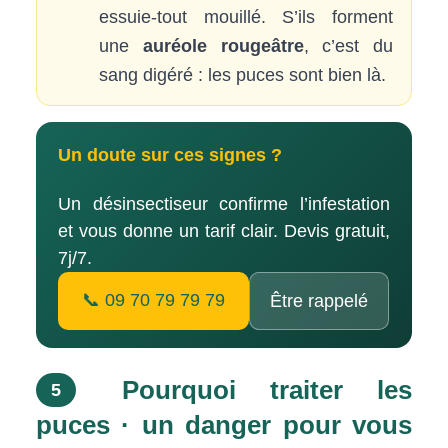
essuie-tout mouillé. S’ils forment
une
auréole rougeâtre
, c’est du
sang digéré : les puces sont bien là.
Un doute sur ces signes ?
Un désinsectiseur confirme l’infestation
et vous donne un tarif clair. Devis gratuit,
7j/7.
📞 09 70 79 79 79
Être rappelé
Pourquoi traiter les
5
puces · un danger pour vous