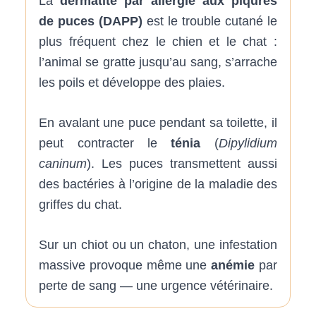
La
dermatite par allergie aux piqûres
de puces (DAPP)
est le trouble cutané le
plus fréquent chez le chien et le chat :
l’animal se gratte jusqu’au sang, s’arrache
les poils et développe des plaies.
En avalant une puce pendant sa toilette, il
peut contracter le
ténia
(
Dipylidium
caninum
). Les puces transmettent aussi
des bactéries à l’origine de la maladie des
griffes du chat.
Sur un chiot ou un chaton, une infestation
massive provoque même une
anémie
par
perte de sang — une urgence vétérinaire.