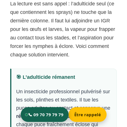
La lecture est sans appel : l’adulticide seul (ce
que contiennent les sprays) ne touche que la
dernière colonne. Il faut lui adjoindre un IGR
pour les œufs et larves, la vapeur pour frapper
au contact tous les stades, et l’aspiration pour
forcer les nymphes à éclore. Voici comment
chaque solution intervient.
🎯 L’adulticide rémanent
Un insecticide professionnel pulvérisé sur
les sols, plinthes et textiles. Il tue les
puces adultes au contact et conserve une
rémanence de plusieurs semaines
:
chaque puce fraîchement éclose qui