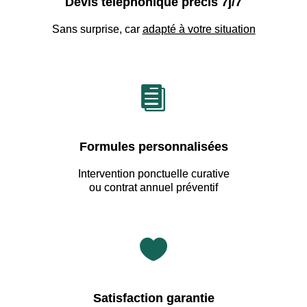
Devis téléphonique précis 7j/7
Sans surprise, car
adapté à votre situation

Formules personnalisées
Intervention ponctuelle curative
ou contrat annuel préventif

Satisfaction garantie