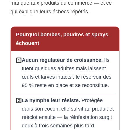
manque aux produits du commerce — et ce
qui explique leurs échecs répétés.
Pourquoi bombes, poudres et sprays
échouent
Aucun régulateur de croissance.
Ils
1️⃣
tuent quelques adultes mais laissent
œufs et larves intacts : le réservoir des
95 % reste en place et se reconstitue.
La nymphe leur résiste.
Protégée
2️⃣
dans son cocon, elle survit au produit et
rééclot ensuite — la réinfestation surgit
deux à trois semaines plus tard.