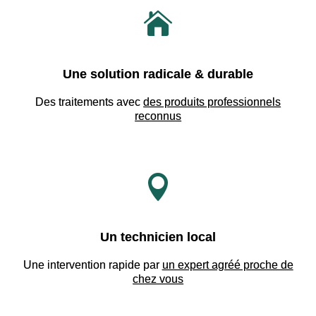

Une solution radicale & durable
Des traitements avec
des produits professionnels
reconnus

Un technicien local
Une intervention rapide par
un expert agréé proche de
chez vous