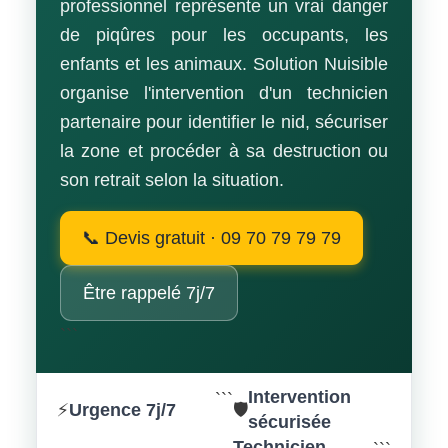
professionnel représente un vrai danger
de piqûres pour les occupants, les
enfants et les animaux. Solution Nuisible
organise l'intervention d'un technicien
partenaire pour identifier le nid, sécuriser
la zone et procéder à sa destruction ou
son retrait selon la situation.
📞 Devis gratuit · 09 70 79 79 79
Être rappelé 7j/7
```
Intervention
```
Urgence 7j/7
⚡
🛡️
sécurisée
Technicien