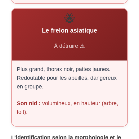
🐝
Le frelon asiatique
À détruire ⚠️
Plus grand, thorax noir, pattes jaunes.
Redoutable pour les abeilles, dangereux
en groupe.
Son nid :
volumineux, en hauteur (arbre,
toit).
L’identification selon la morphologie et le