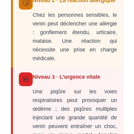
Niveau 2 · La réaction allergique
🤧
Chez les personnes sensibles, le
venin peut déclencher une allergie
: gonflement étendu, urticaire,
malaise. Une réaction qui
nécessite une prise en charge
médicale.
Niveau 3 · L’urgence vitale
🚨
Une piqûre sur les voies
respiratoires peut provoquer un
œdème ; des piqûres multiples
injectant une grande quantité de
venin peuvent entraîner un choc,