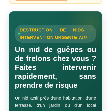
```
DESTRUCTION DE NIDS ·
INTERVENTION URGENTE 7J/7
Un nid de guêpes ou
de frelons chez vous ?
Faites intervenir
rapidement, sans
prendre de risque
Un nid actif près d'une habitation, d'une
terrasse, d'un jardin ou d'un local