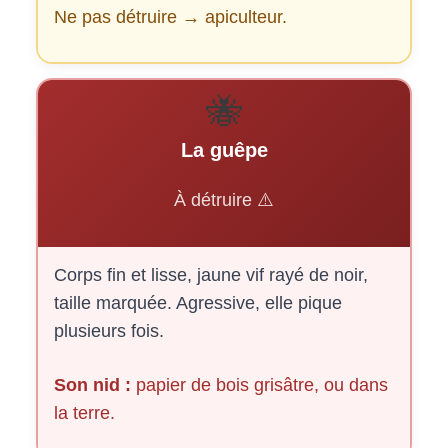
Ne pas détruire → apiculteur.
🐝
La guêpe
À détruire ⚠️
Corps fin et lisse, jaune vif rayé de noir,
taille marquée. Agressive, elle pique
plusieurs fois.
Son nid :
papier de bois grisâtre, ou dans
la terre.