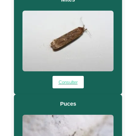
Consulter
Puces