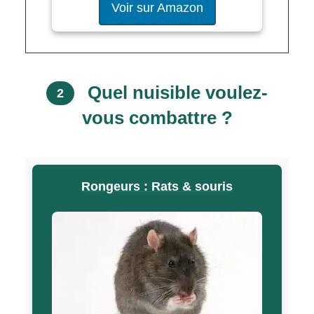
Voir sur Amazon
Quel nuisible voulez-
2
vous combattre ?
Rongeurs : Rats & souris