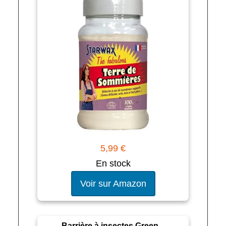
5,99 €
En stock
Voir sur Amazon
Barrière à insectes Green –