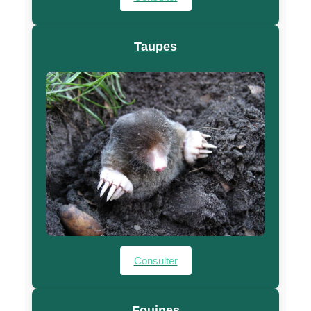
Taupes
Consulter
Fouines