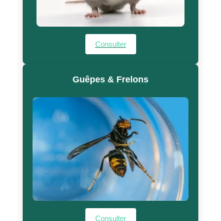
Consulter
Guêpes & Frelons
Consulter