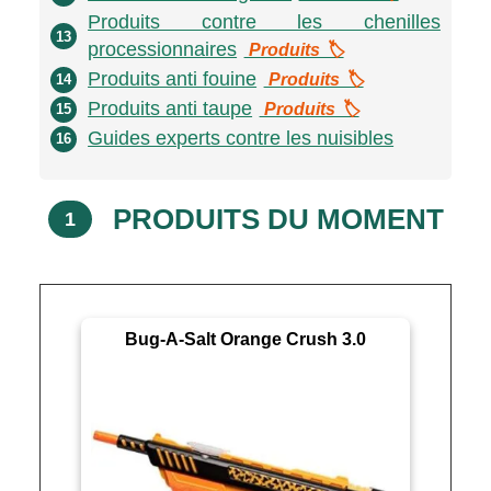
Produits contre les chenilles
13
processionnaires
Produits 🏷️
Produits anti fouine
Produits 🏷️
14
Produits anti taupe
Produits 🏷️
15
Guides experts contre les nuisibles
16
PRODUITS DU MOMENT
1
Bug-A-Salt Orange Crush 3.0