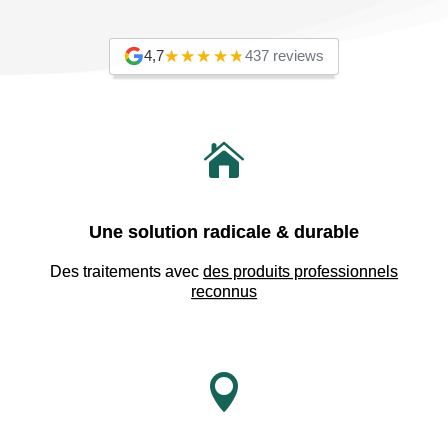
4,7
437 reviews

Une solution radicale & durable
Des traitements avec
des produits professionnels
reconnus
