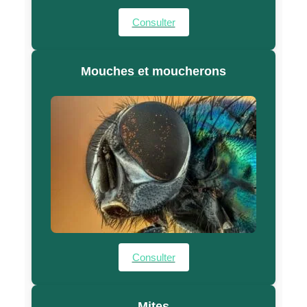
Consulter
Mouches et moucherons
Consulter
Mites