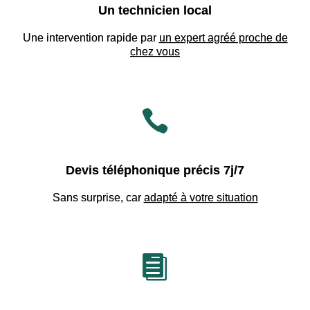
Un technicien local
Une intervention rapide par
un expert agréé proche de
chez vous

Devis téléphonique précis 7j/7
Sans surprise, car
adapté à votre situation
