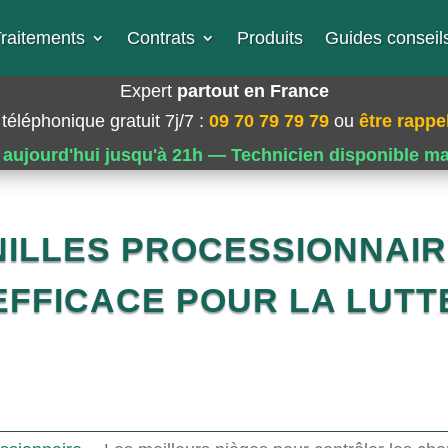
raitements
Contrats
Produits
Guides conseils
Expert
partout en France
téléphonique gratuit 7j/7
:
09 70 79 79 79
ou
être rappel
 aujourd'hui jusqu'à 21h — Technicien disponible m
ILLES PROCESSIONNAIR
EFFICACE POUR LA LUTT