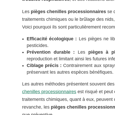
Les
pièges chenilles processionnaires
se d
traitements chimiques ou le brûlage des nids, 
Voici pourquoi ils sont particulièrement rec
Efficacité écologique :
Les pièges ne lib
pesticides.
Prévention durable :
Les
pièges à 
reproduction et limitant ainsi les futures inf
Ciblage précis :
Contrairement aux sprays,
préservant les autres espèces bénéfiques.
Les autres méthodes présentent souvent des
chenilles processionnaires
est risqué et peut ê
traitements chimiques, quant à eux, peuvent co
revanche, les
pièges chenilles processionn
que préventive.