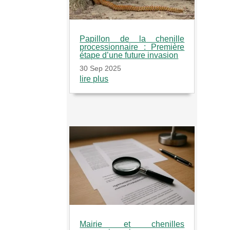
Papillon de la chenille
processionnaire : Première
étape d’une future invasion
30 Sep 2025
lire plus
Mairie et chenilles