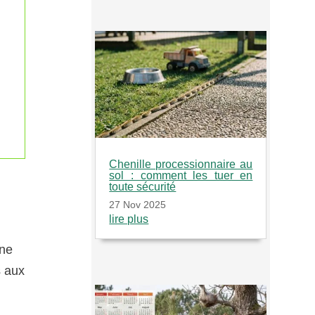
Chenille processionnaire au
sol : comment les tuer en
toute sécurité
27 Nov 2025
lire plus
une
s aux