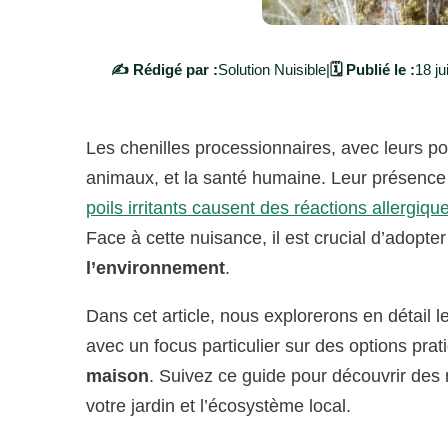
✍️ Rédigé par :
Solution Nuisible
|
🗓️ Publié le :
18 ju
Les chenilles processionnaires, avec leurs po
animaux, et la santé humaine. Leur présence 
poils irritants causent des réactions allerg
Face à cette nuisance, il est crucial d’adopte
l’environnement
.
Dans cet article, nous explorerons en détail l
avec un focus particulier sur des options pr
maison
. Suivez ce guide pour découvrir des
votre jardin et l’écosystème local.