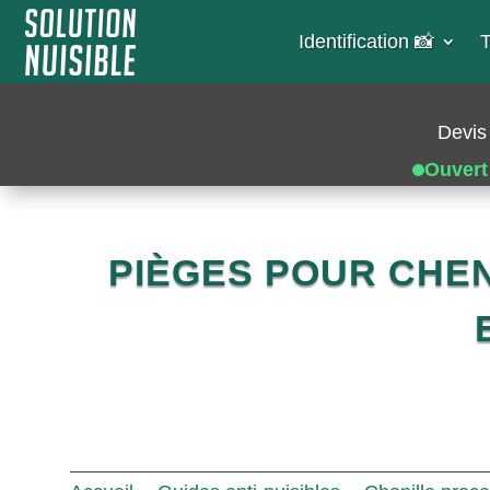
Identification 📸​
T
Devis 
Ouvert
PIÈGES POUR CHEN