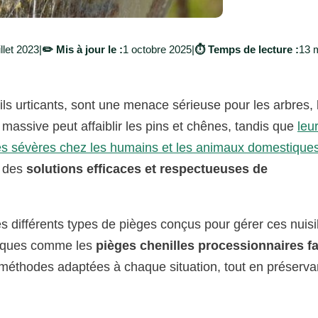
illet 2023
|
✏️ Mis à jour le :
1 octobre 2025
|
⏱️ Temps de lecture :
13 
ils urticants, sont une menace sérieuse pour les arbres, 
massive peut affaiblir les pins et chênes, tandis que
leu
iques sévères chez les humains et les animaux domestique
r des
solutions efficaces et respectueuses de
es différents types de pièges conçus pour gérer ces nuisi
atiques comme les
pièges chenilles processionnaires fa
 méthodes adaptées à chaque situation, tout en préserva