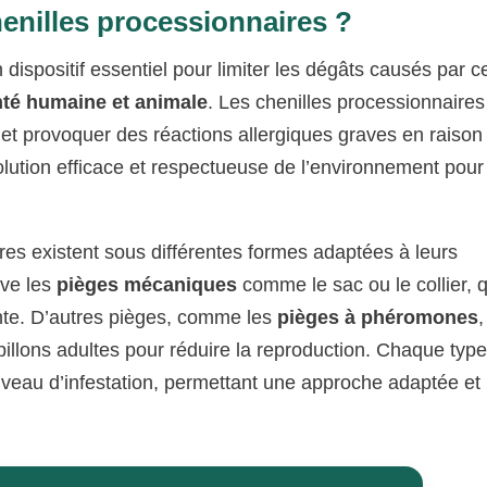
enilles processionnaires ?
 dispositif essentiel pour limiter les dégâts causés par c
té humaine et animale
. Les chenilles processionnaires
 et provoquer des réactions allergiques graves en raison
solution efficace et respectueuse de l’environnement pour
res existent sous différentes formes adaptées à leurs
uve les
pièges mécaniques
comme le sac ou le collier, q
ente. D’autres pièges, comme les
pièges à phéromones
,
papillons adultes pour réduire la reproduction. Chaque typ
 niveau d’infestation, permettant une approche adaptée et