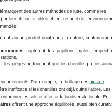
émarquent des autres méthodes de lutte, comme les
par leur efficacité ciblée et leur respect de l’environnem
ommandés :
èrent aucun produit nocif dans la nature, contrairemen
phéromones
capturent les papillons mâles, empêcha
estations.
 les pièges ne touchent que les chenilles processionna
 inconvénients. Par exemple, Le brûlage des
nids de
tre inefficace si les chenilles ont déjà quitté l’arbre. Les
ntaminer les sols et affecter la biodiversité locale. En
aires
offrent une approche équilibrée, aussi bien curati