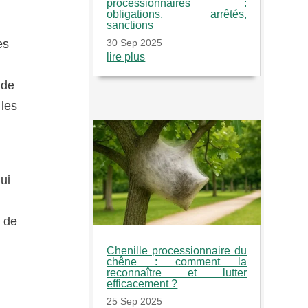
processionnaires :
obligations, arrêtés,
sanctions
30 Sep 2025
es
lire plus
 de
 les
ui
e de
Chenille processionnaire du
chêne : comment la
reconnaître et lutter
efficacement ?
25 Sep 2025