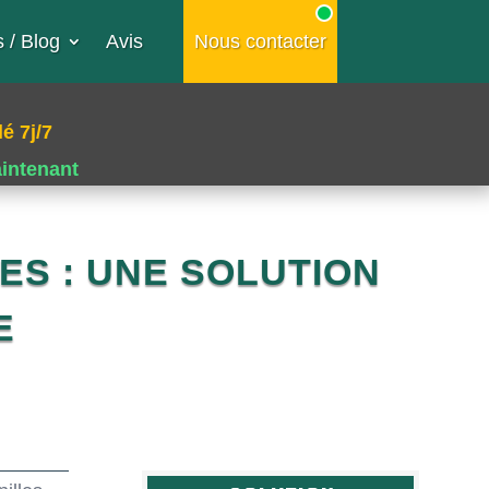
 / Blog
Avis
Nous contacter
é 7j/7
aintenant
ES : UNE SOLUTION
E