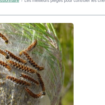
ssionnaire
›
Les meilleurs pièges pour contrôler les chen