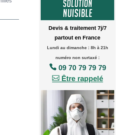
illes
Devis & traitement 7j/7
partout en France
Lundi au dimanche : 8h à 21h
numéro non surtaxé :

09 70 79 79 79

Être rappelé