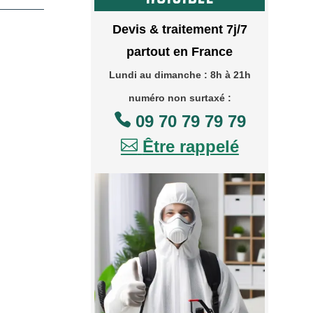
Devis & traitement 7j/7
partout en France
Lundi au dimanche : 8h à 21h
numéro non surtaxé :

09 70 79 79 79

Être rappelé