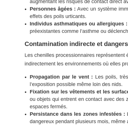
augmentant les risques de contact direct av
Personnes âgées :
Avec un système immuni
effets des poils urticants.
Individus asthmatiques ou allergiques :
préexistantes comme l’asthme ou déclencher
Contamination indirecte et dange
Les chenilles processionnaires représentent 
indirectement les environnements où elles pro
Propagation par le vent :
Les poils, trè
l’exposition possible même loin des nids.
Fixation sur les vêtements et les surfac
ou objets qui entrent en contact avec des 
espaces fermés.
Persistance dans les zones infestées :
L
dangereux pendant plusieurs mois, même ap