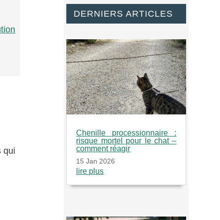
DERNIERS ARTICLES
tion
Chenille processionnaire :
risque mortel pour le chat –
comment réagir
s qui
15 Jan 2026
lire plus