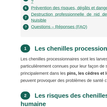
?
Prévention des risques, dégâts et dange
6
Destruction professionnelle de nid de
7
Nuisible
Questions – Réponses (FAQ)
?
Les chenilles procession
1
Les chenilles processionnaires sont les larve
particulièrement connues pour leur façon de s
principalement dans les
pins, les cèdres et
peuvent provoquer des problèmes de santé c
Les risques des chenille
2
humaine