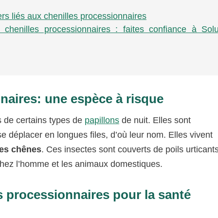
rs liés aux chenilles processionnaires
 chenilles processionnaires : faites confiance à Solu
naires: une espèce à risque
s de certains types de
papillons
de nuit. Elles sont
e déplacer en longues files, d’où leur nom. Elles vivent
 les chênes
. Ces insectes sont couverts de poils urticant
hez l’homme et les animaux domestiques.
s processionnaires pour la santé