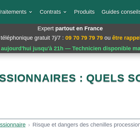
raitements
Contrats
Produits
Guides conseils
Expert
partout en France
téléphonique gratuit 7j/7
:
09 70 79 79 79
ou
être rappel
 aujourd'hui jusqu'à 21h — Technicien disponible m
SIONNAIRES : QUELS S
ssionnaire
›
Risque et dangers des chenilles procession