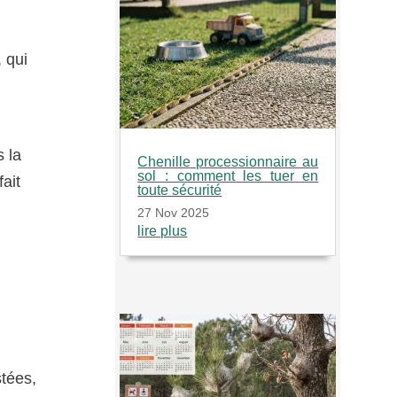
 qui
 la
Chenille processionnaire au
sol : comment les tuer en
ait
toute sécurité
27 Nov 2025
lire plus
tées,