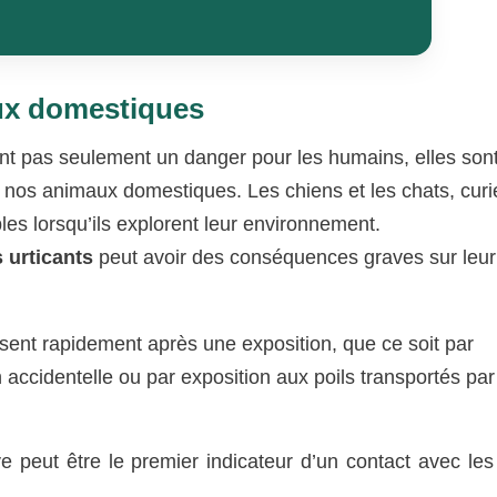
ux domestiques
nt pas seulement un danger pour les humains, elles son
nos animaux domestiques. Les chiens et les chats, curi
bles lorsqu’ils explorent leur environnement.
s urticants
peut avoir des conséquences graves sur leur
ent rapidement après une exposition, que ce soit par
n accidentelle ou par exposition aux poils transportés par
 peut être le premier indicateur d’un contact avec les