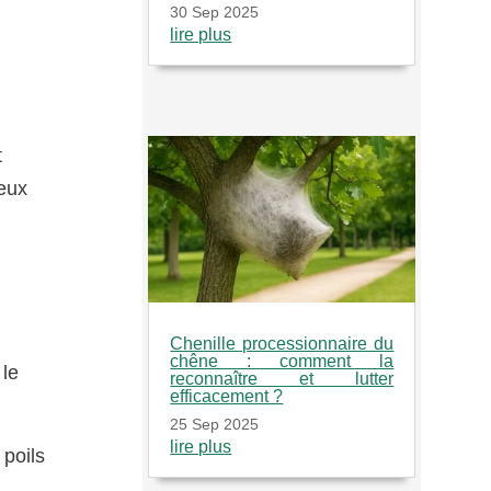
30 Sep 2025
lire plus
t
eux
Chenille processionnaire du
chêne : comment la
 le
reconnaître et lutter
efficacement ?
25 Sep 2025
lire plus
 poils