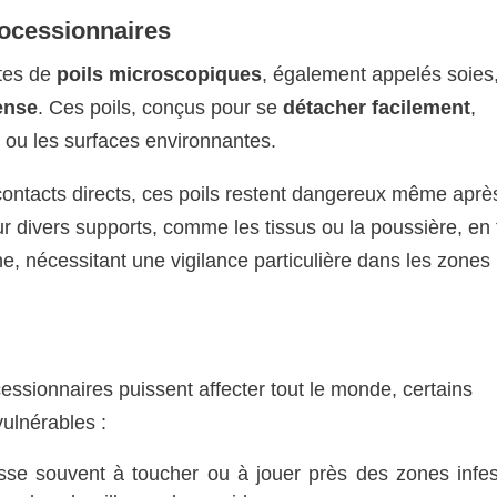
rocessionnaires
rtes de
poils microscopiques
, également appelés soies,
ense
. Ces poils, conçus pour se
détacher facilement
,
 ou les surfaces environnantes.
contacts directs, ces poils restent dangereux même après
sur divers supports, comme les tissus ou la poussière, en f
, nécessitant une vigilance particulière dans les zones
cessionnaires puissent affecter tout le monde, certains
ulnérables :
usse souvent à toucher ou à jouer près des zones infes