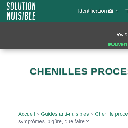
Identification 📸​
T
Devis 
Ouvert
CHENILLES PROCES
Accueil
›
Guides anti-nuisibles
›
Chenille proce
symptômes, piqûre, que faire ?