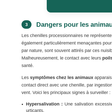
Dangers pour les anima
3
Les chenilles processionnaires ne représente
également particulièrement menaçantes pour 
par nature, sont souvent attirés par ces nuisi
Malheureusement, le contact avec leurs
poil
santé.
Les
symptômes chez les animaux
apparaiss
contact direct avec une chenille, par ingestio
vent. Voici les principaux signes à surveiller :
Hypersalivation :
Une salivation excessive
urticants.