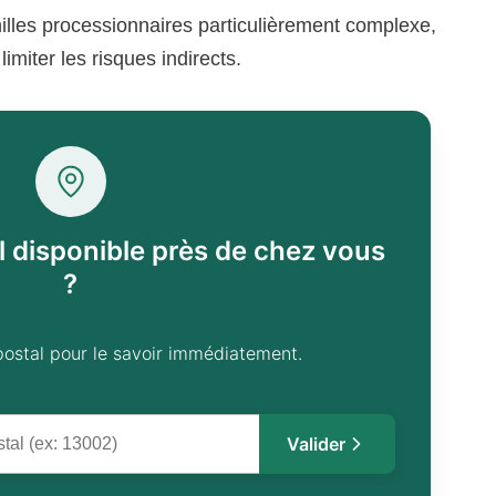
lles processionnaires particulièrement complexe,
imiter les risques indirects.
l disponible près de chez vous
?
postal pour le savoir immédiatement.
Valider