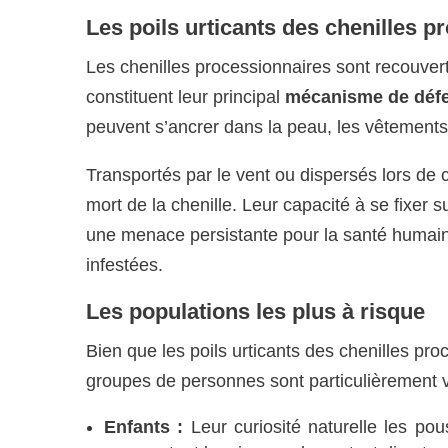
Les poils urticants des chenilles p
Les chenilles processionnaires sont recouve
constituent leur principal
mécanisme de déf
peuvent s’ancrer dans la peau, les vêtements
Transportés par le vent ou dispersés lors de 
mort de la chenille. Leur capacité à se fixer 
une menace persistante pour la santé humaine
infestées.
Les populations les plus à risque
Bien que les poils urticants des chenilles pro
groupes de personnes sont particulièrement v
Enfants :
Leur curiosité naturelle les po