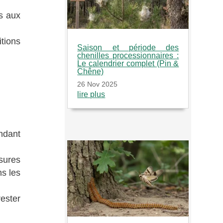
es aux
itions
Saison et période des
chenilles processionnaires :
Le calendrier complet (Pin &
Chêne)
26 Nov 2025
lire plus
ndant
sures
ns les
ester