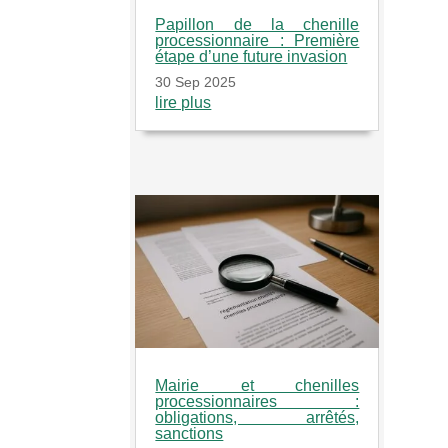
Papillon de la chenille
processionnaire : Première
étape d’une future invasion
30 Sep 2025
lire plus
Mairie et chenilles
processionnaires :
obligations, arrêtés,
sanctions