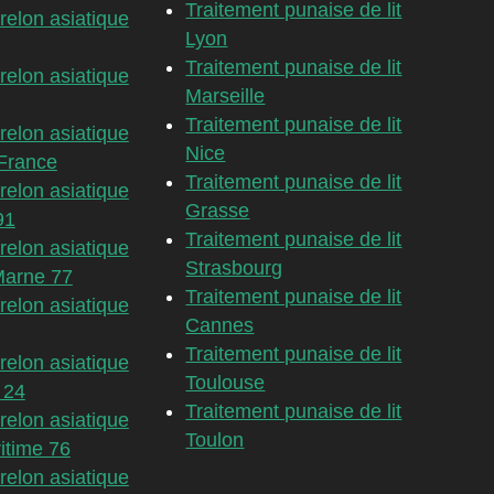
Traitement punaise de lit
relon asiatique
Lyon
Traitement punaise de lit
relon asiatique
Marseille
Traitement punaise de lit
relon asiatique
Nice
France
Traitement punaise de lit
relon asiatique
Grasse
91
Traitement punaise de lit
relon asiatique
Strasbourg
Marne 77
Traitement punaise de lit
relon asiatique
Cannes
Traitement punaise de lit
relon asiatique
Toulouse
 24
Traitement punaise de lit
relon asiatique
Toulon
itime 76
relon asiatique