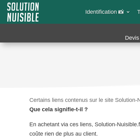
Identification 📸​
T
Devis 
Certains liens contenus sur le site Solution-Nu
Que cela signifie-t-il ?
En achetant via ces liens, Solution-Nuisib
coûte rien de plus au client.