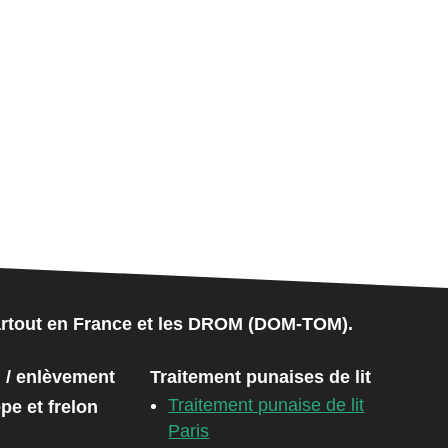
 partout en France et les DROM (DOM-TOM).
 / enlèvement
Traitement punaises de lit
Traitement punaise de lit
pe et frelon
Paris