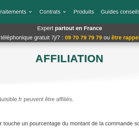
raitements
Contrats
Produits
Guides conseils
Expert
partout en France
téléphonique gratuit 7j/7
:
09 70 79 79 79
ou
être rappel
AFFILIATION
isible.fr peuvent être affiliés.
le.fr touche un pourcentage du montant de la commande 