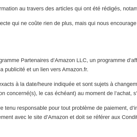
nformation au travers des articles qui ont été rédigés, not
recte qui ne coûte rien de plus, mais qui nous encourage 
Programme Partenaires d’Amazon LLC, un programme d’affi
a publicité et un lien vers Amazon.fr.
t exacts à la date/heure indiquée et sont sujets à changem
azon concerné(s), le cas échéant) au moment de l’achat, s’
e tenu responsable pour tout problème de paiement, d’in
irectement avec le site d’Amazon et doit se référer aux C