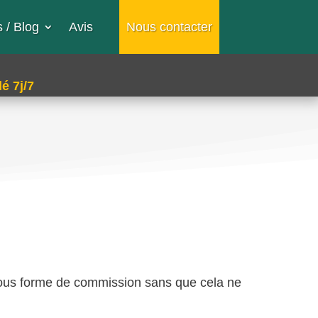
 / Blog
Avis
Nous contacter
é 7j/7
sous forme de commission sans que cela ne