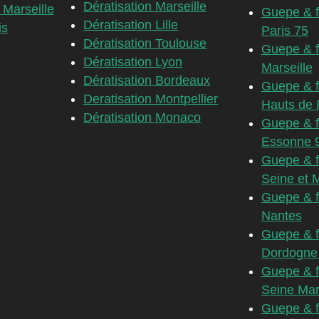
Dératisation Marseille
 Marseille
Guepe & f
Dératisation Lille
is
Paris 75
Dératisation Toulouse
Guepe & f
Dératisation Lyon
Marseille
Dératisation Bordeaux
Guepe & f
Deratisation Montpellier
Hauts de 
Dératisation Monaco
Guepe & f
Essonne 
Guepe & f
Seine et 
Guepe & f
Nantes
Guepe & f
Dordogne
Guepe & f
Seine Mar
Guepe & f