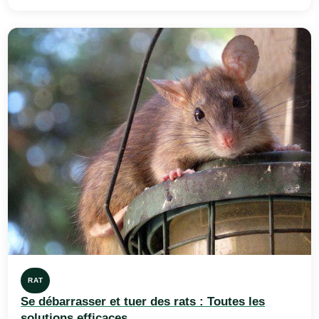
RAT
Se débarrasser et tuer des rats : Toutes les
solutions efficaces