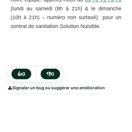
(lundi au samedi (8h à 21h) & le dimanche
(10h à 21h) – numéro non surtaxé) pour un
contrat de sanitation Solution Nuisible.
👍
0
👎
0
⚠️
Signaler un bug ou suggérer une amélioration