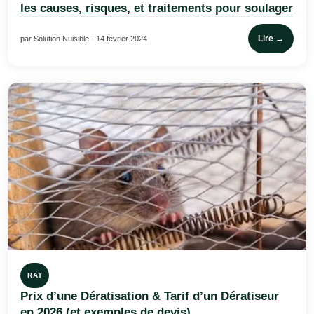
les causes, risques, et traitements pour soulager
Lire →
par Solution Nuisible · 14 février 2024
RAT
Prix d’une Dératisation & Tarif d’un Dératiseur
en 2026 (et exemples de devis)