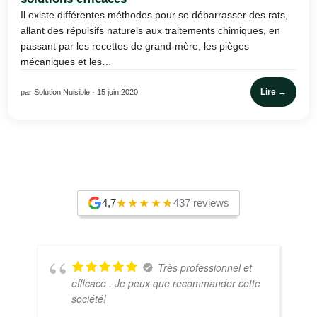
Il existe différentes méthodes pour se débarrasser des rats,
allant des répulsifs naturels aux traitements chimiques, en
passant par les recettes de grand-mère, les pièges
mécaniques et les…
Lire →
par Solution Nuisible · 15 juin 2020
4,7
437 reviews
Très professionnel et
efficace . Je peux que recommander cette
société!