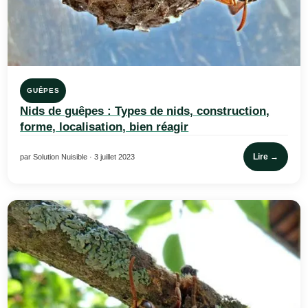
GUÊPES
Nids de guêpes : Types de nids, construction,
forme, localisation, bien réagir
Lire →
par Solution Nuisible · 3 juillet 2023