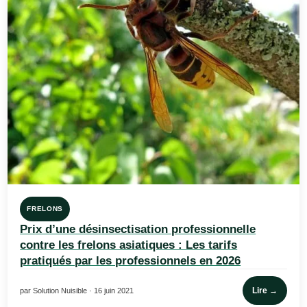
FRELONS
Prix d’une désinsectisation professionnelle
contre les frelons asiatiques : Les tarifs
pratiqués par les professionnels en 2026
Lire →
par Solution Nuisible · 16 juin 2021