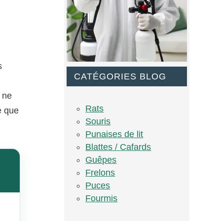
s
CATÉGORIES BLOG
 ne
Rats
e que
Souris
Punaises de lit
Blattes / Cafards
Guêpes
Frelons
Puces
Fourmis