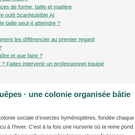
ces de forme, taille et matière
e outil ScanNuisible AI
taille peut-il atteindre ?
mment les différencier au premier regard
?
tre et que faire ?
 ? Faites intervenir un professionnel équipé
uêpes · une colonie organisée bâtie
e colonie sociale d’insectes hyménoptères, fondée chaque
 à l’hiver. C’est à la fois une nurserie où la reine pond