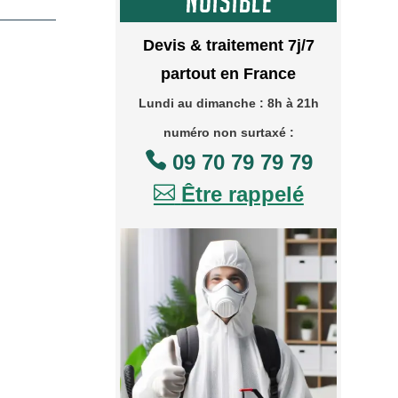
Devis & traitement 7j/7
partout en France
Lundi au dimanche : 8h à 21h
numéro non surtaxé :

09 70 79 79 79

Être rappelé