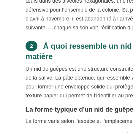
œufs dans des alvéoles hexagonales, une rése
défensive pour l’ensemble de la colonie. Sa par
d’avril à novembre, il est abandonné à l’arriv
suivante — chaque saison voit l’édification 
À quoi ressemble un nid 
2
matière
Un nid de guêpes est une structure construit
de la salive. La pâte obtenue, qui ressemble 
pour former une enveloppe solide qui protège 
texture papier qui permet de l’identifier au pr
La forme typique d’un nid de guêp
La forme varie selon l’espèce et l’emplacemen