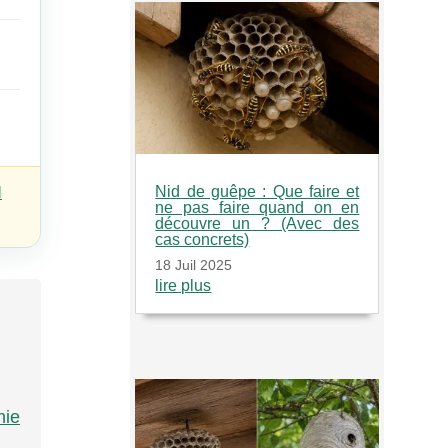
I
Nid de guêpe : Que faire et
ne pas faire quand on en
découvre un ? (Avec des
cas concrets)
18 Juil 2025
lire plus
nie