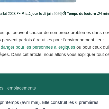
juillet 2023
|
✏️ Mis à jour le :
5 juin 2026
|
⏱️ Temps de lecture :
24 min
bles qui peuvent causer de nombreux problèmes dans no
s peuvent parfois être utiles pour l’environnement, leur
l
danger pour les personnes allergiques
ou pour ceux qui
pes. Dans cet article, nous allons vous expliquer tout c
lles · emplacements
printemps (avril-mai). Elle construit les 6 premières