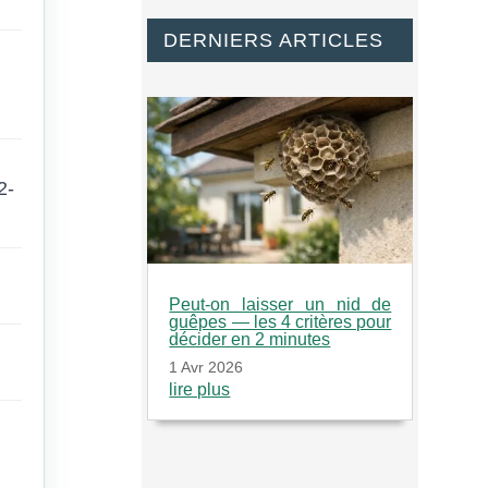
DERNIERS ARTICLES
2-
Peut-on laisser un nid de
guêpes — les 4 critères pour
décider en 2 minutes
1 Avr 2026
lire plus