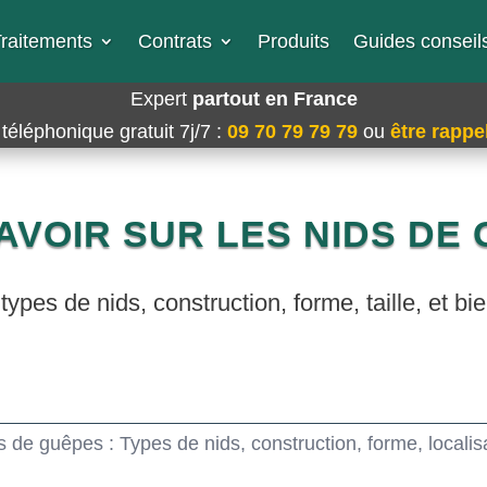
raitements
Contrats
Produits
Guides conseils
Expert
partout en France
téléphonique gratuit 7j/7
:
09 70 79 79 79
ou
être rappel
AVOIR SUR LES NIDS DE
types de nids, construction, forme, taille, et bie
s de guêpes : Types de nids, construction, forme, localis