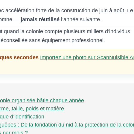
c accélération forte de la construction de juin à août. Le
utomne —
jamais réutilisé
l’année suivante.
ût quand la colonie compte plusieurs milliers d’individus
éconseillée sans équipement professionnel.
elques secondes
Importez une photo sur ScanNuisible A
lonie organisée bâtie chaque année
e, taille, poids et matière
que d’identification
uêpes : De la fondation du nid à la protection de la colo
 par mois ?