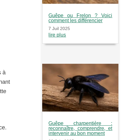
Guêpe ou Frelon ? Voici
comment les différencier
7 Juil 2025
lire plus
s à
hant
tte
Guêpe charpentière :
ce.
reconnaître, comprendre, et
intervenir au bon moment