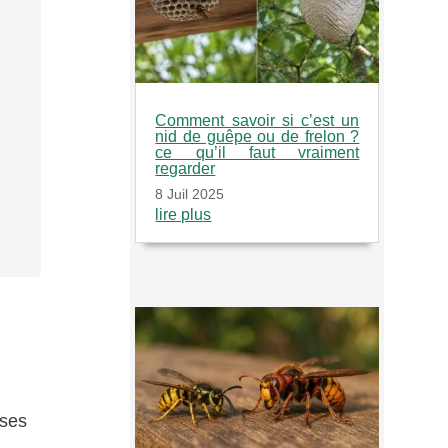
Comment savoir si c’est un
nid de guêpe ou de frelon ?
ce qu’il faut vraiment
regarder
8 Juil 2025
lire plus
 ses