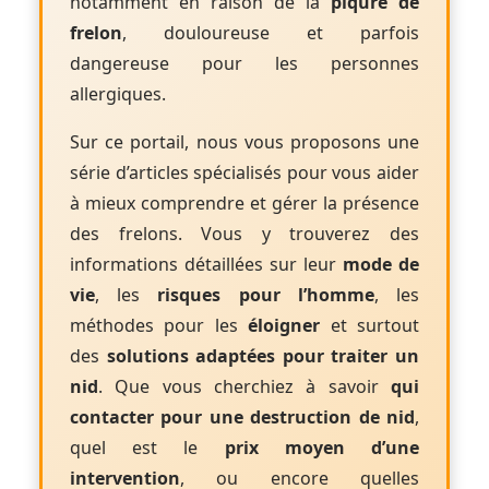
notamment en raison de la
piqûre de
frelon
, douloureuse et parfois
dangereuse pour les personnes
allergiques.
Sur ce portail, nous vous proposons une
série d’articles spécialisés pour vous aider
à mieux comprendre et gérer la présence
des frelons. Vous y trouverez des
informations détaillées sur leur
mode de
vie
, les
risques pour l’homme
, les
méthodes pour les
éloigner
et surtout
des
solutions adaptées pour traiter un
nid
. Que vous cherchiez à savoir
qui
contacter pour une destruction de nid
,
quel est le
prix moyen d’une
intervention
, ou encore quelles