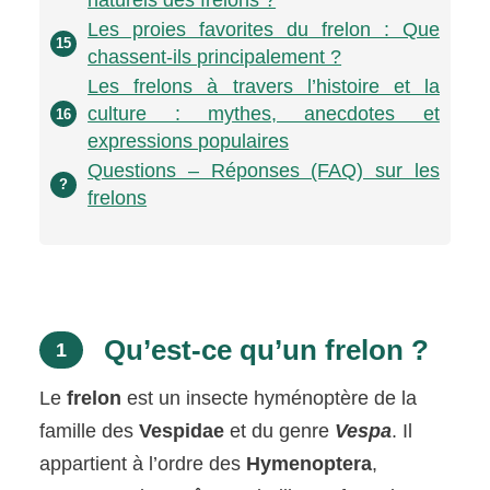
Les proies favorites du frelon : Que
15
chassent-ils principalement ?
Les frelons à travers l’histoire et la
culture : mythes, anecdotes et
16
expressions populaires
Questions – Réponses (FAQ) sur les
?
frelons
Qu’est-ce qu’un frelon ?
1
Le
frelon
est un insecte hyménoptère de la
famille des
Vespidae
et du genre
Vespa
. Il
appartient à l’ordre des
Hymenoptera
,