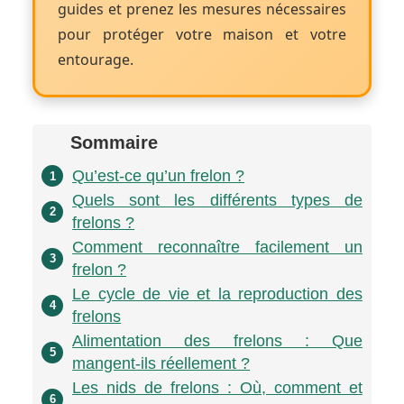
guides et prenez les mesures nécessaires
pour protéger votre maison et votre
entourage.
Sommaire
Qu’est-ce qu’un frelon ?
1
Quels sont les différents types de
2
frelons ?
Comment reconnaître facilement un
3
frelon ?
Le cycle de vie et la reproduction des
4
frelons
Alimentation des frelons : Que
5
mangent-ils réellement ?
Les nids de frelons : Où, comment et
6