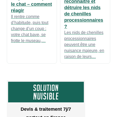
reconnaitre et
le chat – comment
détruire les nids
réagir
de chenilles
Il rentre comme
processionnaires
d’habitude, puis tout
?
change d’un coup :
Les nids de chenilles
votre chat bave, se
processionnaires
frotte le museau,…
peuvent être une
nuisance majeure, en
raison de leurs…
Devis & traitement 7j/7