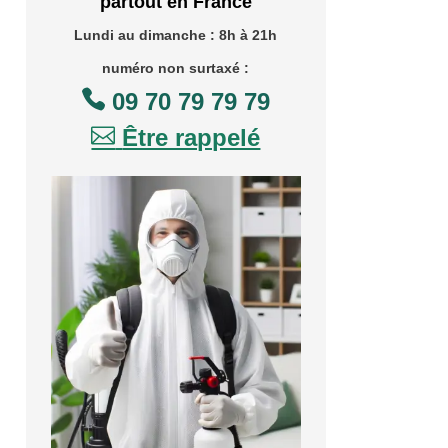
partout en France
Lundi au dimanche : 8h à 21h
numéro non surtaxé :

09 70 79 79 79

Être rappelé