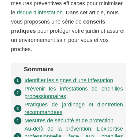
mesures préventives efficaces pour minimiser
le
risque d’infestation
. Dans cet article, nous
vous proposons une série de
conseils
pratiques
pour protéger votre jardin et assurer
un environnement sain pour vous et vos
proches.
Sommaire
Identifier les signes d’une infestation
1
Prévenir les infestations de chenilles
2
processionnaires
Pratiques de jardinage et d’entretien
3
recommandées
Mesures de sécurité et de protection
4
Au-delà de la prévention: L’expertise
professionnelle face aux chenilles
5