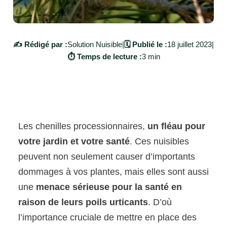
✍️ Rédigé par :
Solution Nuisible
|
🗓️ Publié le :
18 juillet 2023
|
⏱️ Temps de lecture :
3 min
Les chenilles processionnaires,
un fléau pour
votre jardin et votre santé
. Ces nuisibles
peuvent non seulement causer d’importants
dommages à vos plantes, mais elles sont aussi
une
menace sérieuse pour la santé en
raison de leurs poils urticants
. D’où
l’importance cruciale de mettre en place des