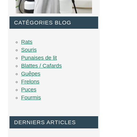
CATÉGORIES BLOG
Rats
Souris
Punaises de lit
Blattes / Cafards
Guêpes
Frelons
Puces
Fourmis
DERNIERS ARTICLES