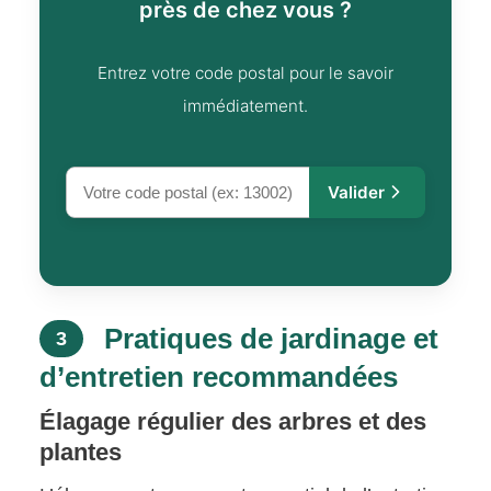
près de chez vous ?
Entrez votre code postal pour le savoir
immédiatement.
Valider
Pratiques de jardinage et
3
d’entretien recommandées
Élagage régulier des arbres et des
plantes