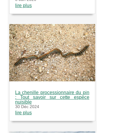
lire plus
La chenille processionnaire du pin
: Tout savoir sur cette espèce
nuisible
30 Déc 2024
lire plus