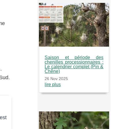
ème
Saison et période des
chenilles processionnaires :
Le calendrier complet (Pin &
.
Chêne)
 Sud.
26 Nov 2025
lire plus
est