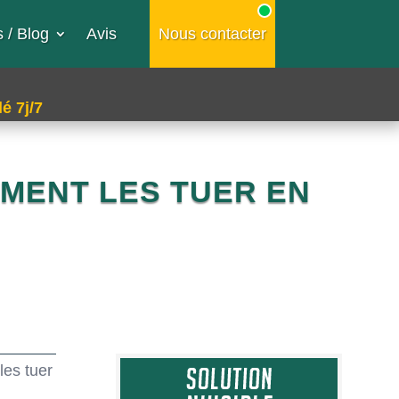
 / Blog
Avis
Nous contacter
é 7j/7
MMENT LES TUER EN
les tuer