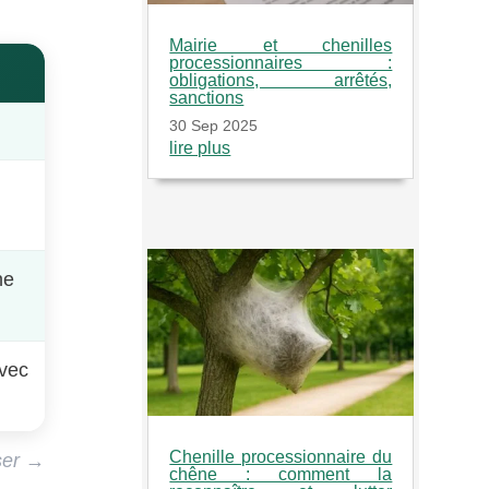
Mairie et chenilles
processionnaires :
obligations, arrêtés,
sanctions
30 Sep 2025
lire plus
ne
avec
Chenille processionnaire du
sser →
chêne : comment la