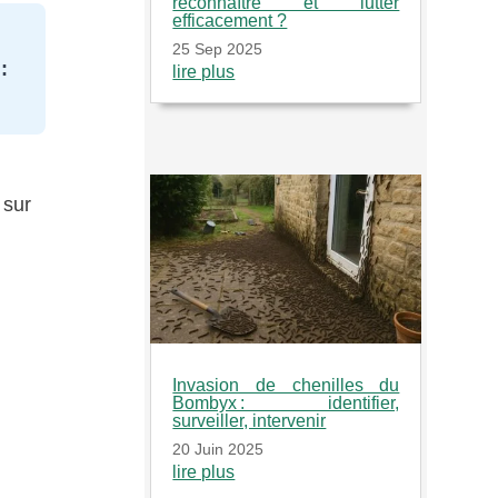
reconnaître et lutter
efficacement ?
25 Sep 2025
:
lire plus
 sur
Invasion de chenilles du
Bombyx : identifier,
surveiller, intervenir
20 Juin 2025
lire plus