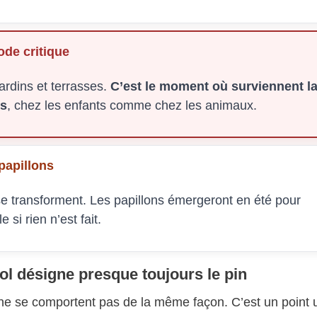
ode critique
ardins et terrasses.
C’est le moment où surviennent l
ts
, chez les enfants comme chez les animaux.
papillons
 se transforment. Les papillons émergeront en été pour
si rien n’est fait.
ol désigne presque toujours le pin
ne se comportent pas de la même façon. C’est un point u