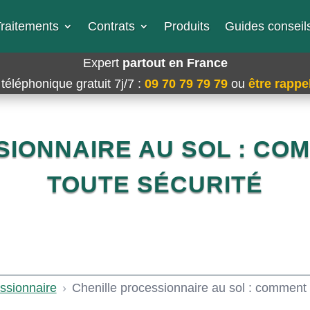
raitements
Contrats
Produits
Guides conseils
Expert
partout en France
téléphonique gratuit 7j/7
:
09 70 79 79 79
ou
être rappel
IONNAIRE AU SOL : CO
TOUTE SÉCURITÉ
ssionnaire
›
Chenille processionnaire au sol : comment 