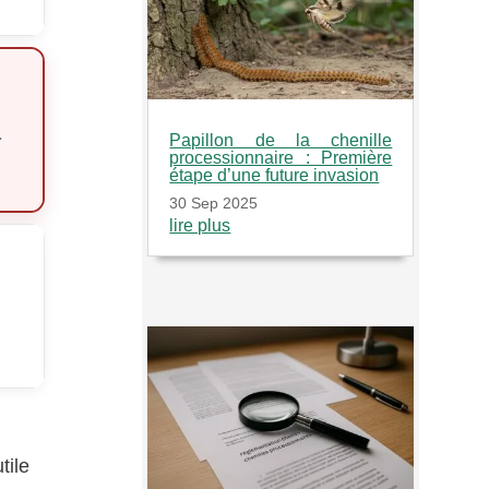
a
Papillon de la chenille
processionnaire : Première
étape d’une future invasion
30 Sep 2025
lire plus
tile