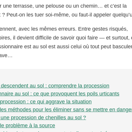
ur une terrasse, une pelouse ou un chemin… et c’est la
x ? Peut-on les tuer soi-même, ou faut-il appeler quelqu’
nnent, avec les mêmes erreurs. Entre gestes risqués,
es, il devient difficile de savoir quoi faire — et surtout,
ionnaire est au sol est aussi celui où tout peut basculer
grave…
s descendent au sol : comprendre la procession
naire au sol : ce que provoquent les poils urticants
procession : ce qui aggrave la situation
lles méthodes pour les éliminer sans se mettre en dange
une procession de chenilles au sol ?
r le problème à la source