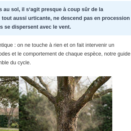
 au sol, il s’agit presque à coup sûr de la
 tout aussi urticante, ne descend pas en procession 
ls se dispersent avec le vent.
tique : on ne touche à rien et on fait intervenir un
ériodes et le comportement de chaque espèce, notre guide
mble du cycle.