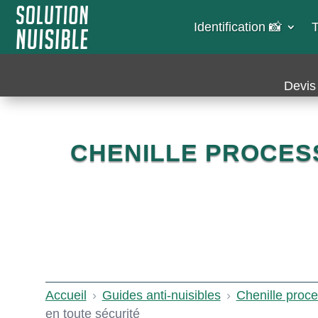
Identification 📸​
T
Devis 
CHENILLE PROCESS
Accueil
›
Guides anti-nuisibles
›
Chenille proce
en toute sécurité