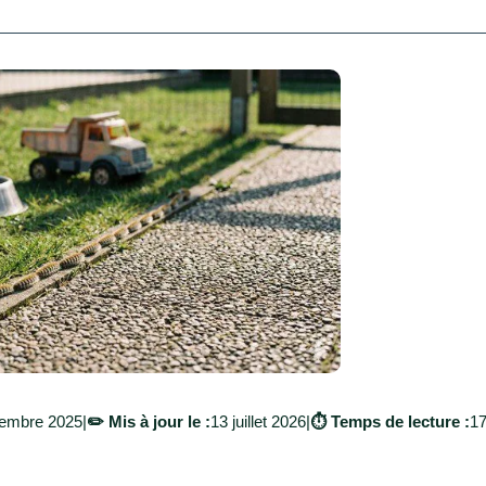
embre 2025
|
✏️ Mis à jour le :
13 juillet 2026
|
⏱️ Temps de lecture :
17