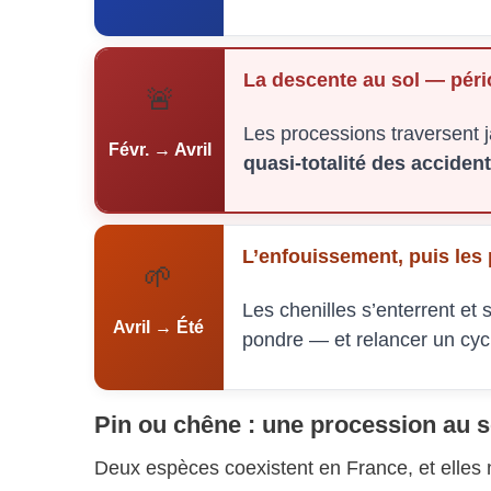
La descente au sol — péri
🚨
Les processions traversent j
Févr. → Avril
quasi-totalité des acciden
L’enfouissement, puis les 
🌱
Les chenilles s’enterrent et
Avril → Été
pondre — et relancer un cycle 
Pin ou chêne : une procession au s
Deux espèces coexistent en France, et elles 