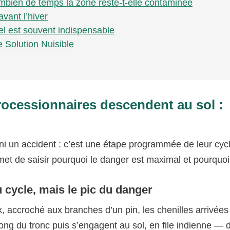
mbien de temps la zone reste-t-elle contaminée
avant l’hiver
nel est souvent indispensable
e Solution Nuisible
rocessionnaires descendent au sol :
 ni un accident : c’est une étape programmée de leur cyc
t de saisir pourquoi le danger est maximal et pourquoi
 cycle, mais le pic du danger
x, accroché aux branches d’un pin, les chenilles arrivées
 long du tronc puis s’engagent au sol, en file indienne — 