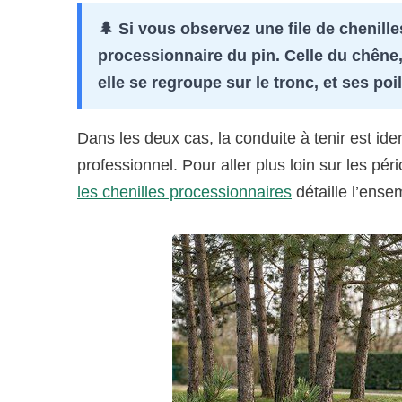
🌲 Si vous observez une file de chenilles
processionnaire du pin. Celle du chêne,
elle se regroupe sur le tronc, et ses poi
Dans les deux cas, la conduite à tenir est iden
professionnel. Pour aller plus loin sur les p
les chenilles processionnaires
détaille l’ense