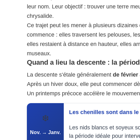
leur nom. Leur objectif : trouver une terre me
chrysalide.
Ce trajet peut les mener à plusieurs dizaines
commence : elles traversent les pelouses, les 
elles restaient à distance en hauteur, elles 
museaux.
Quand a lieu la descente : la périod
La descente s’étale généralement
de février 
Après un hiver doux, elle peut commencer dès
Un printemps précoce accélère le mouvement ;
Les chenilles sont dans le
❄️
Les nids blancs et soyeux so
Nov. → Janv.
la période idéale pour interv