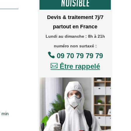
Devis & traitement 7j/7
partout en France
Lundi au dimanche : 8h à 21h
numéro non surtaxé :

09 70 79 79 79

Être rappelé
 min