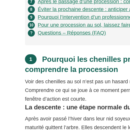
Après le passage d’une procession : co
7
Éviter la prochaine descente : anticiper 
8
Pourquoi l’intervention d’un profession
9
Pour une procession au sol, laissez fair
10
Questions – Réponses (FAQ)
?
Pourquoi les chenilles p
1
comprendre la procession
Voir des chenilles au sol n’est pas un hasard
Comprendre ce qui se joue à ce moment perme
fenêtre d’action est courte.
La descente : une étape normale du
Après avoir passé l’hiver dans leur nid soyeu
maturité quittent l’arbre. Elles descendent le