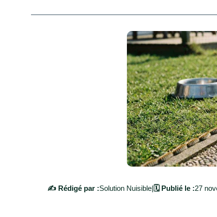
✍️ Rédigé par :
Solution Nuisible
|
🗓️ Publié le :
27 nov