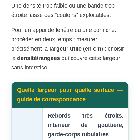
Une densité trop faible ou une bande trop
étroite laisse des “couloirs” exploitables.
Pour un appui de fenêtre ou une corniche,
procéder en deux temps : mesurer
précisément la
largeur utile (en cm)
; choisir
la
densité/rangées
qui couvre cette largeur
sans interstice.
Quelle largeur pour quelle surface —
guide de correspondance
Rebords très étroits,
intérieur de gouttière,
garde-corps tubulaires