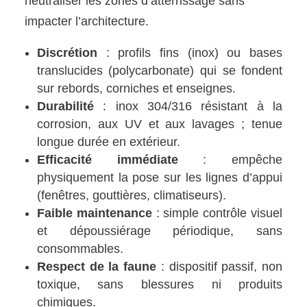
neutraliser les zones d’atterrissage sans
impacter l’architecture.
Discrétion
: profils fins (inox) ou bases
translucides (polycarbonate) qui se fondent
sur rebords, corniches et enseignes.
Durabilité
: inox 304/316 résistant à la
corrosion, aux UV et aux lavages ; tenue
longue durée en extérieur.
Efficacité immédiate
: empêche
physiquement la pose sur les lignes d’appui
(fenêtres, gouttières, climatiseurs).
Faible maintenance
: simple contrôle visuel
et dépoussiérage périodique, sans
consommables.
Respect de la faune
: dispositif passif, non
toxique, sans blessures ni produits
chimiques.