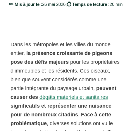
✏️ Mis à jour le :
26 mai 2026
|
⏱️ Temps de lecture :
20 min
Dans les métropoles et les villes du monde
entier,
la présence croissante de pigeons
pose des défis majeurs
pour les propriétaires
d’immeubles et les résidents. Ces oiseaux,
bien que souvent considérés comme une
partie intégrante du paysage urbain,
peuvent
causer des
dégâts matériels et sanitaires
significatifs et représenter une nuisance
pour de nombreux citadins
.
Face à cette
problématique
, diverses solutions ont vu le