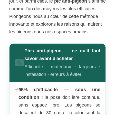
jour, et parmi elles, le
pic anti-pigeon
s’affirme
comme l’un des moyens les plus efficaces.
Plongeons-nous au cœur de cette méthode
innovante et explorons les raisons qui attirent
les pigeons dans nos espaces urbains.
Pics anti-pigeon — ce qu'il faut
savoir avant d'acheter
🔩
Efficacité · matériaux · largeurs ·
installation · erreurs à éviter
✅
95% d'efficacité — sous une
condition :
la pose doit être continue,
sans espace libre. Les pigeons se
décalent de 30 cm et recolonisent la