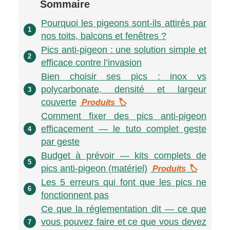
Sommaire
Pourquoi les pigeons sont-ils attirés par
1
nos toits, balcons et fenêtres ?
Pics anti-pigeon : une solution simple et
2
efficace contre l’invasion
Bien choisir ses pics : inox vs
polycarbonate, densité et largeur
3
couverte
Produits 🏷️
Comment fixer des pics anti-pigeon
efficacement — le tuto complet geste
4
par geste
Budget à prévoir — kits complets de
5
pics anti-pigeon (matériel)
Produits 🏷️
Les 5 erreurs qui font que les pics ne
6
fonctionnent pas
Ce que la réglementation dit — ce que
vous pouvez faire et ce que vous devez
7