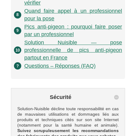
vérifier
Quand faire appel à un professionnel
8
pour la pose
Pics anti-pigeon : pourquoi faire poser
9
par un professionnel
Solution Nuisible — pose
professionnelle de pics anti-pigeon
10
partout en France
Questions – Réponses (FAQ)
?
Sécurité
Solution-Nuisible décline toute responsabilité en cas
de mauvaises utilisations et dommages liés aux
produits et techniques cités sur son site Internet
(notamment pour la santé humaine et animale).
Suivez scrupuleusement les recommandations
des fabriquants des produits que vous achetez
.