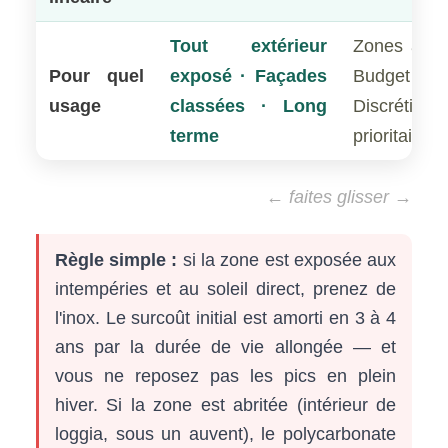
Tout extérieur
Zones abrit
Pour quel
exposé · Façades
Budget se
usage
classées · Long
Discrétion
terme
prioritaire
← faites glisser →
Règle simple :
si la zone est exposée aux
intempéries et au soleil direct, prenez de
l'inox. Le surcoût initial est amorti en 3 à 4
ans par la durée de vie allongée — et
vous ne reposez pas les pics en plein
hiver. Si la zone est abritée (intérieur de
loggia, sous un auvent), le polycarbonate