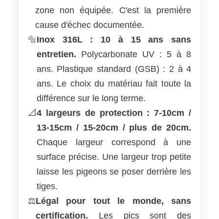
zone non équipée. C'est la première
cause d'échec documentée.
🔩
Inox 316L : 10 à 15 ans sans
entretien.
Polycarbonate UV : 5 à 8
ans. Plastique standard (GSB) : 2 à 4
ans. Le choix du matériau fait toute la
différence sur le long terme.
📐
4 largeurs de protection : 7-10cm /
13-15cm / 15-20cm / plus de 20cm.
Chaque largeur correspond à une
surface précise. Une largeur trop petite
laisse les pigeons se poser derrière les
tiges.
⚖️
Légal pour tout le monde, sans
certification.
Les pics sont des