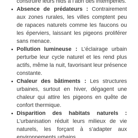
construire leurs nids à l’abri des intempéries.
Absence de prédateurs :
Contrairement
aux zones rurales, les villes comptent peu
de rapaces naturels comme les faucons ou
les éperviers, laissant les pigeons proliférer
sans menace.
Pollution lumineuse :
L’éclairage urbain
perturbe leur cycle naturel et les rend plus
actifs, même la nuit, favorisant leur présence
constante.
Chaleur des bâtiments :
Les structures
urbaines, surtout en hiver, dégagent une
chaleur qui attire les pigeons en quête de
confort thermique.
Disparition des habitats naturels :
L’urbanisation réduit leurs milieux de vie
naturels, les forçant à s’adapter aux
environnements urbains.