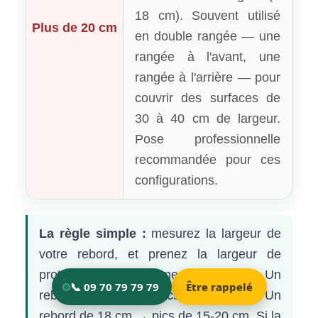
18 cm). Souvent utilisé
Plus de 20 cm
en double rangée — une
rangée à l'avant, une
rangée à l'arrière — pour
couvrir des surfaces de
30 à 40 cm de largeur.
Pose professionnelle
recommandée pour ces
configurations.
La règle simple :
mesurez la largeur de
votre rebord, et prenez la largeur de
protection immédiatement supérieure. Un
rebord de 12 cm → pics de 13-15 cm. Un
rebord de 18 cm → pics de 15-20 cm. Si la