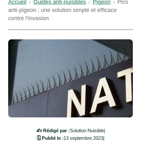
Accueil
›
Guides anti-nuisibles
›
Pigeon
›
Pics
anti-pigeon : une solution simple et efficace
contre l’invasion
✍️ Rédigé par :
Solution Nuisible
|
🗓️ Publié le :
13 septembre 2023
|