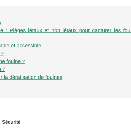
n
ne : Pièges létaux et non létaux pour capturer les fou
mple et accessible
 ?
ne fouine ?
e ?
r la dératisation de fouines
Sécurité