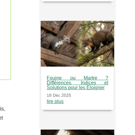
Fouine ou Martre ?
Différences, Indices et
Solutions pour les Éloigner
18 Déc 2025
lire plus
is,
et