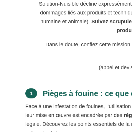
Solution-Nuisible décline expressément 
dommages liés aux produits et techniqu
humaine et animale).
Suivez scrupul
produ
Dans le doute, confiez cette mission
(appel et dev
Pièges à fouine : ce que d
1
Face à une infestation de fouines, l’utilisatio
leur mise en œuvre est encadrée par des
règ
légale. Découvrez les points essentiels de la