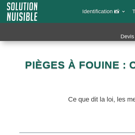
Identification 📸​
T
Devis 
PIÈGES À FOUINE :
Ce que dit la loi, les 