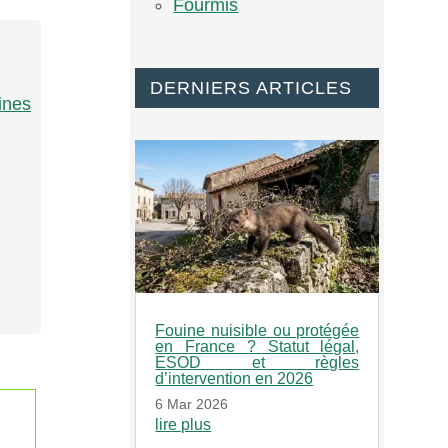
Fourmis
DERNIERS ARTICLES
ines
Fouine nuisible ou protégée
en France ? Statut légal,
ESOD et règles
d’intervention en 2026
6 Mar 2026
lire plus