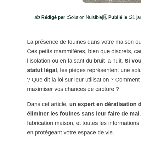
✍️ Rédigé par :
Solution Nuisible
|
🗓️ Publié le :
21 ja
La présence de fouines dans votre maison ou 
Ces petits mammifères, bien que discrets, ca
l’isolation ou en faisant du bruit la nuit.
Si vo
statut légal
, les pièges représentent une solu
? Que dit la loi sur leur utilisation ? Commen
maximiser vos chances de capture ?
Dans cet article,
un expert en dératisation 
éliminer les fouines sans leur faire de mal
fabrication maison, et toutes les informations
en protégeant votre espace de vie.