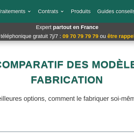
raitements
Contrats
Produits
Guides conseils
Expert
partout en France
téléphonique gratuit 7j/7
:
09 70 79 79 79
ou
être rappel
 COMPARATIF DES MODÈLE
FABRICATION
meilleures options, comment le fabriquer soi-mêm