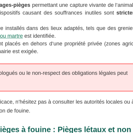
ages-pièges
permettant une capture vivante de l’animal
spositifs causant des souffrances inutiles sont
strict
e installés dans des lieux adaptés, tels que des grenie
 ou martre
est identifiée.
t placés en dehors d’une propriété privée (zones agric
airie est exigée.
ologués ou le non-respect des obligations légales peut
icace, n’hésitez pas à consulter les autorités locales ou 
on de fouine.
ièges à fouine : Pièges létaux et non