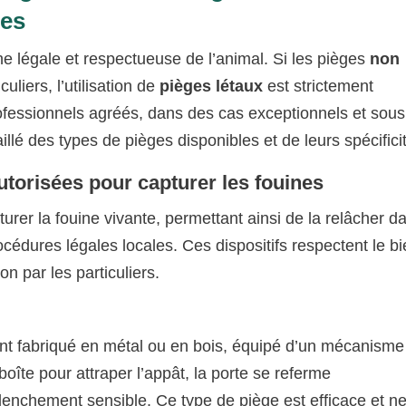
nes
e légale et respectueuse de l’animal. Si les pièges
non
uliers, l’utilisation de
pièges létaux
est strictement
fessionnels agréés, dans des cas exceptionnels et sous
illé des types de pièges disponibles et de leurs spécifici
utorisées pour capturer les fouines
rer la fouine vivante, permettant ainsi de la relâcher d
édures légales locales. Ces dispositifs respectent le bi
on par les particuliers.
nt fabriqué en métal ou en bois, équipé d’un mécanisme
boîte pour attraper l’appât, la porte se referme
nchement sensible. Ce type de piège est efficace et n