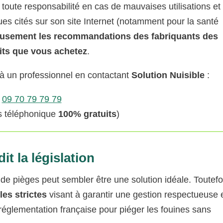
toute responsabilité en cas de mauvaises utilisations et
es cités sur son site Internet (notamment pour la santé
eusement les recommandations des fabriquants des
its que vous achetez
.
 à un professionnel en contactant
Solution Nuisible
:
09 70 79 79 79
is téléphonique
100% gratuits
)
it la législation
n de pièges peut sembler être une solution idéale. Toutefo
les strictes
visant à garantir une gestion respectueuse 
 réglementation française pour piéger les fouines sans