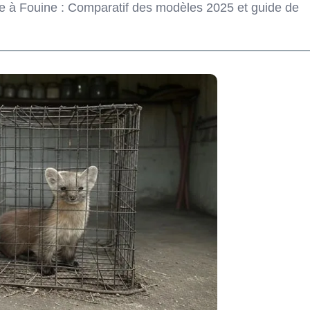
e à Fouine : Comparatif des modèles 2025 et guide de