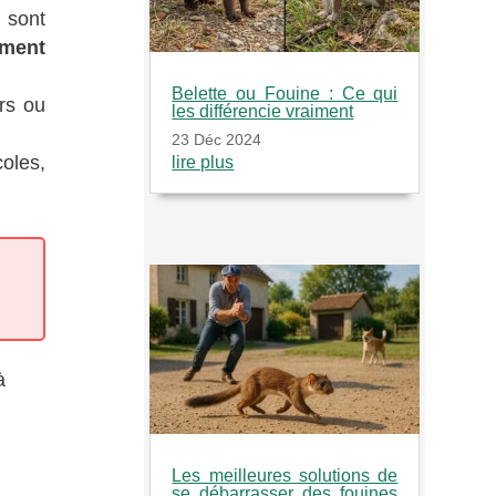
 sont
ement
Belette ou Fouine : Ce qui
rs ou
les différencie vraiment
23 Déc 2024
oles,
lire plus
à
Les meilleures solutions de
se débarrasser des fouines