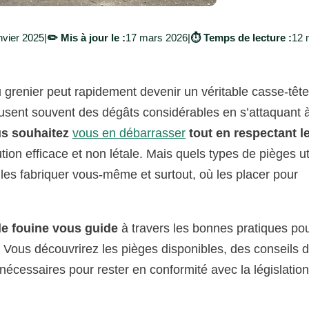
nvier 2025
|
✏️ Mis à jour le :
17 mars 2026
|
⏱️ Temps de lecture :
12 
grenier peut rapidement devenir un véritable casse-tête
usent souvent des dégâts considérables en s’attaquant 
us souhaitez
vous en débarrasser
tout en respectant l
tion efficace et non létale. Mais quels types de pièges uti
t les fabriquer vous-même et surtout, où les placer pour
de fouine vous guide
à travers les bonnes pratiques po
. Vous découvrirez les pièges disponibles, des conseils 
 nécessaires pour rester en conformité avec la législation