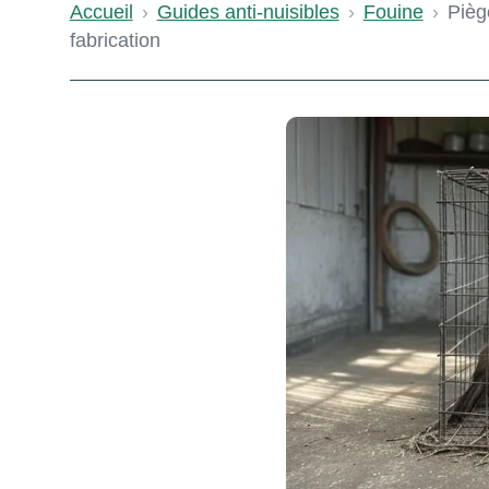
Accueil
›
Guides anti-nuisibles
›
Fouine
›
Pièg
fabrication