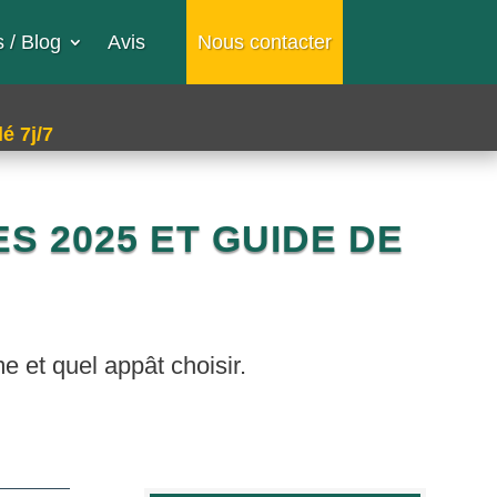
 / Blog
Avis
Nous contacter
é 7j/7
S 2025 ET GUIDE DE
e et quel appât choisir.