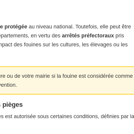
e protégée
au niveau national. Toutefois, elle peut être
épartements, en vertu des
arrêtés préfectoraux
pris
mpact des fouines sur les cultures, les élevages ou les
ure ou de votre mairie si la fouine est considérée comme
vention.
s pièges
es est autorisée sous certaines conditions, définies par l