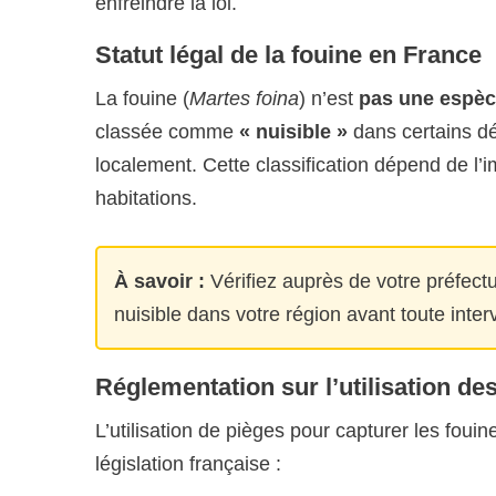
enfreindre la loi.
Statut légal de la fouine en France
La fouine (
Martes foina
) n’est
pas une espèc
classée comme
« nuisible »
dans certains d
localement. Cette classification dépend de l’i
habitations.
À savoir :
Vérifiez auprès de votre préfect
nuisible dans votre région avant toute inter
Réglementation sur l’utilisation de
L’utilisation de pièges pour capturer les fouin
législation française :