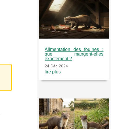
Alimentation des fouines :
que mangent-elles
exactement ?
24 Déc 2024
lire plus
a