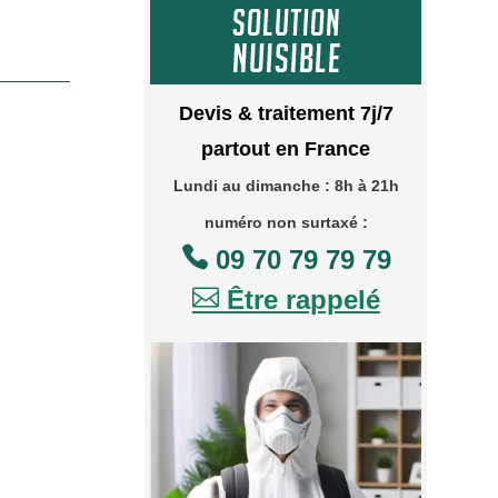
Devis & traitement 7j/7
partout en France
Lundi au dimanche : 8h à 21h
numéro non surtaxé :

09 70 79 79 79

Être rappelé