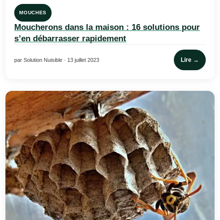
MOUCHES
Moucherons dans la maison : 16 solutions pour
s’en débarrasser rapidement
Lire →
par Solution Nuisible · 13 juillet 2023