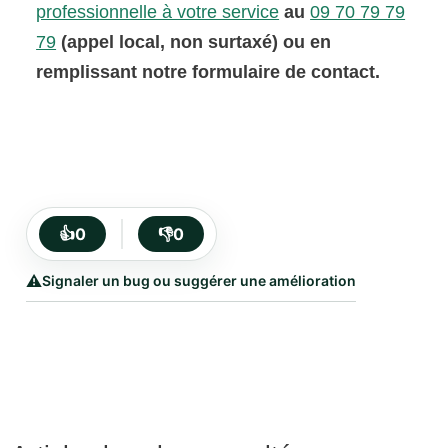
professionnelle à votre service
au
09 70 79 79
79
(appel local, non surtaxé) ou en
remplissant notre formulaire de contact.
👍
0
👎
0
⚠️
Signaler un bug ou suggérer une amélioration