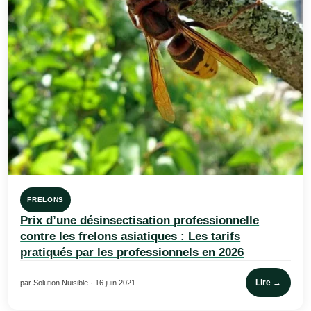
FRELONS
Prix d’une désinsectisation professionnelle
contre les frelons asiatiques : Les tarifs
pratiqués par les professionnels en 2026
Lire →
par Solution Nuisible · 16 juin 2021