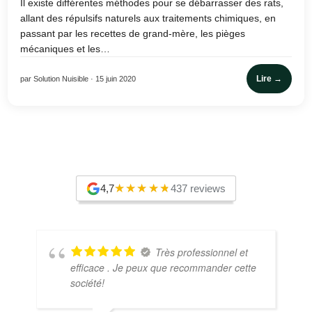
Il existe différentes méthodes pour se débarrasser des rats,
allant des répulsifs naturels aux traitements chimiques, en
passant par les recettes de grand-mère, les pièges
mécaniques et les…
Lire →
par Solution Nuisible · 15 juin 2020
4,7
437 reviews
Très professionnel et
efficace . Je peux que recommander cette
société!