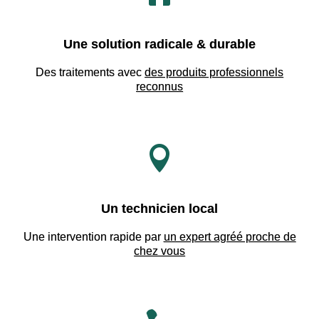
Une solution radicale & durable
Des traitements avec
des produits professionnels
reconnus

Un technicien local
Une intervention rapide par
un expert agréé proche de
chez vous