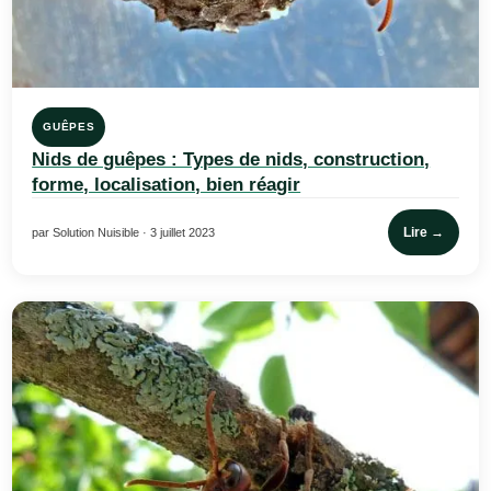
GUÊPES
Nids de guêpes : Types de nids, construction,
forme, localisation, bien réagir
Lire →
par Solution Nuisible · 3 juillet 2023