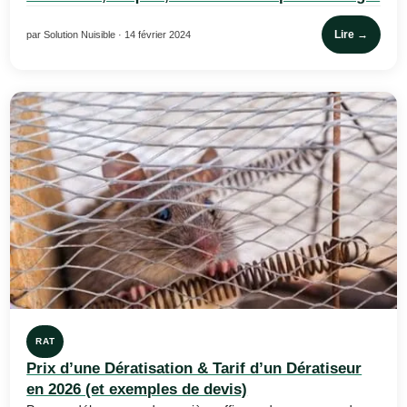
Lire →
par Solution Nuisible · 14 février 2024
RAT
Prix d’une Dératisation & Tarif d’un Dératiseur
en 2026 (et exemples de devis)