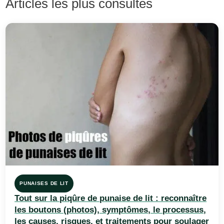
Articles les plus consultés
PUNAISES DE LIT
Tout sur la piqûre de punaise de lit : reconnaître
les boutons (photos), symptômes, le processus,
les causes, risques, et traitements pour soulager