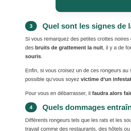
Quel sont les signes de l
3
Si vous remarquez des petites crottes noires
des
bruits de grattement la nuit
, il y a de
souris
.
Enfin, si vous croisez un de ces rongeurs au s
possible qu’vous soyez
victime d’un infesta
Pour vous en débarrasser, il
faudra alors fa
Quels dommages entraîne 
4
Différents rongeurs tels que les rats et les so
travail comme des restaurants, des hôtels ou