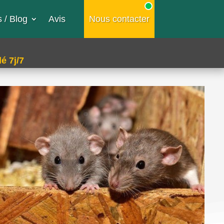
 / Blog
Avis
Nous contacter
é 7j/7