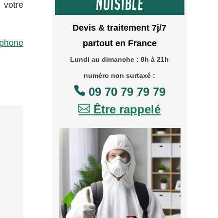
 votre
Devis & traitement 7j/7
éphone
partout en France
Lundi au dimanche : 8h à 21h
numéro non surtaxé :

09 70 79 79 79

Être rappelé