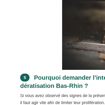
Pourquoi demander l’inte
5
dératisation Bas-Rhin ?
Si vous avez observé des signes de la présenc
il faut agir vite afin de limiter leur prolifération