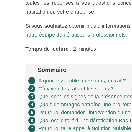
toutes les réponses à vos questions concer
habitation ou votre entreprise.
Si vous souhaitez obtenir plus d’information
notre équipe de dératiseurs professionnels
.
Temps de lecture
: 2 minutes
Sommaire
A quoi ressemble une souris, un rat ?
1
Où vivent les rats et les souris ?
2
Quel sont les signes de la présence des
3
Quels dommages entraîne une proliférati
4
Pourquoi demander l’intervention d’une 
5
Quel est le tarif d’une dératisation Bas-
6
Pourquoi faire appel à Solution Nuisible
7