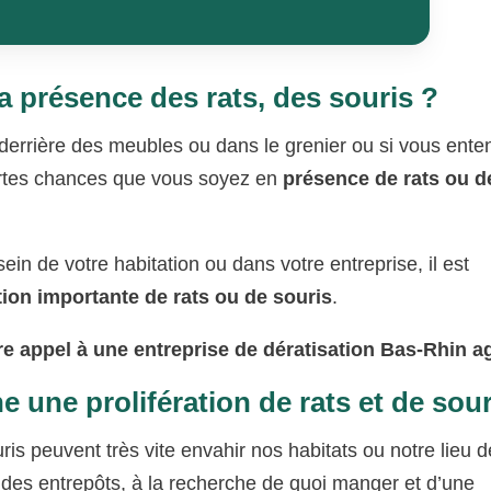
a présence des rats, des souris ?
 derrière des meubles ou dans le grenier ou si vous ent
 fortes chances que vous soyez en
présence de rats ou d
ein de votre habitation ou dans votre entreprise, il est
tion importante de rats ou de souris
.
ire appel à une entreprise de dératisation Bas-Rhin a
une prolifération de rats et de sour
uris peuvent très vite envahir nos habitats ou notre lieu d
 des entrepôts, à la recherche de quoi manger et d’une