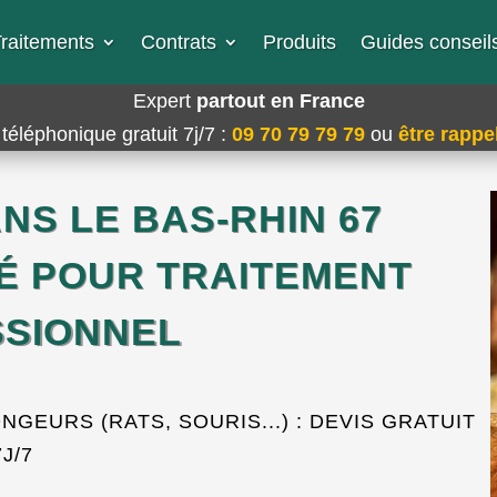
raitements
Contrats
Produits
Guides conseils
Expert
partout en France
téléphonique gratuit 7j/7
:
09 70 79 79 79
ou
être rappel
NS LE BAS-RHIN 67
É POUR TRAITEMENT
SIONNEL
EURS (RATS, SOURIS...) : DEVIS GRATUIT
7J/7