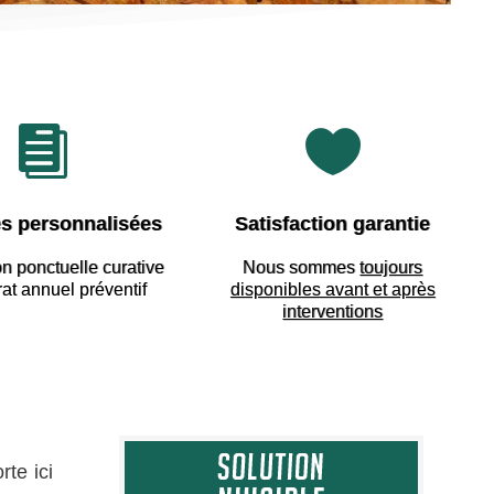


s personnalisées
Satisfaction garantie
on ponctuelle curative
Nous sommes
toujours
rat annuel préventif
disponibles avant et après
interventions
te ici