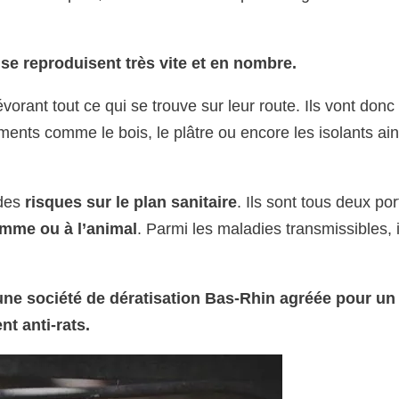
s se reproduisent très vite et en nombre.
orant tout ce qui se trouve sur leur route. Ils vont donc
ments comme le bois, le plâtre ou encore les isolants ai
 des
risques sur le plan sanitaire
. Ils sont tous deux po
omme ou à l’animal
. Parmi les maladies transmissibles, i
une société de dératisation Bas-Rhin agréée pour un
nt anti-rats.