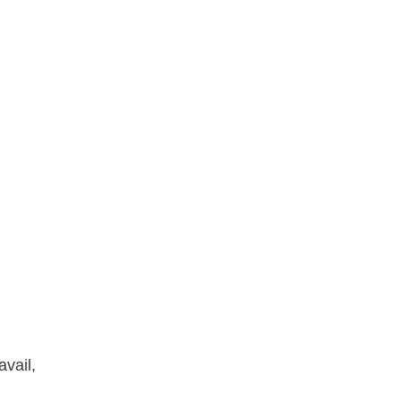
avail,