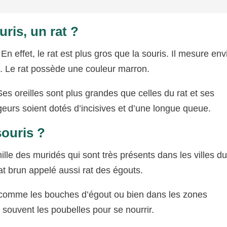
ris, un rat ?
. En effet, le rat est plus gros que la souris. Il mesure env
is. Le rat possède une couleur marron.
Ses oreilles sont plus grandes que celles du rat et ses
urs soient dotés d’incisives et d’une longue queue.
souris ?
mille des muridés qui sont très présents dans les villes d
rat brun appelé aussi rat des égouts.
s comme les bouches d’égout ou bien dans les zones
 souvent les poubelles pour se nourrir.