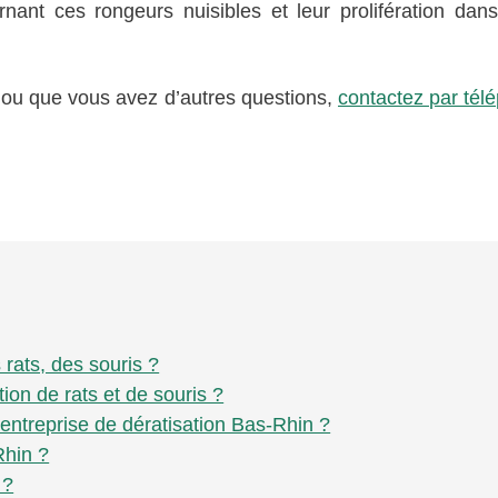
nant ces rongeurs nuisibles et leur prolifération dans
s ou que vous avez d’autres questions,
contactez par tél
 rats, des souris ?
on de rats et de souris ?
entreprise de dératisation Bas-Rhin ?
Rhin ?
 ?