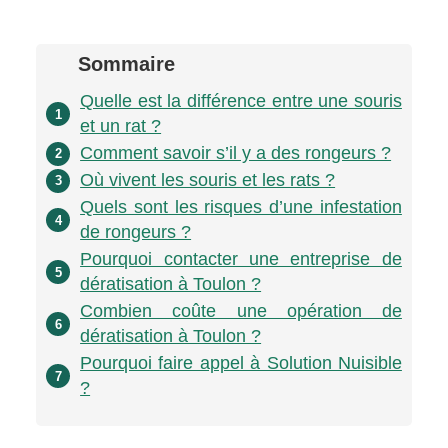
Sommaire
Quelle est la différence entre une souris
1
et un rat ?
Comment savoir s’il y a des rongeurs ?
2
Où vivent les souris et les rats ?
3
Quels sont les risques d’une infestation
4
de rongeurs ?
Pourquoi contacter une entreprise de
5
dératisation à Toulon ?
Combien coûte une opération de
6
dératisation à Toulon ?
Pourquoi faire appel à Solution Nuisible
7
?