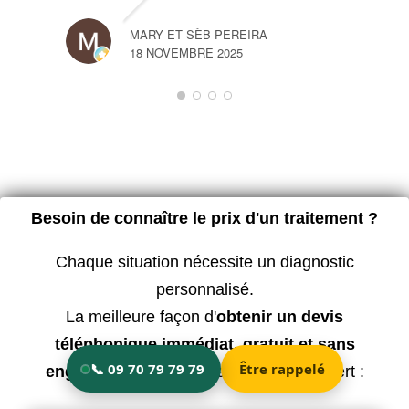
MARY ET SÈB PEREIRA
18 NOVEMBRE 2025
Besoin de connaître le prix d'un traitement ?
Chaque situation nécessite un diagnostic
personnalisé.
La meilleure façon d'
obtenir un devis
téléphonique immédiat, gratuit et sans
engagement
est d'en parler à votre expert :