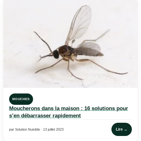
MOUCHES
Moucherons dans la maison : 16 solutions pour
s’en débarrasser rapidement
Lire →
par Solution Nuisible · 13 juillet 2023