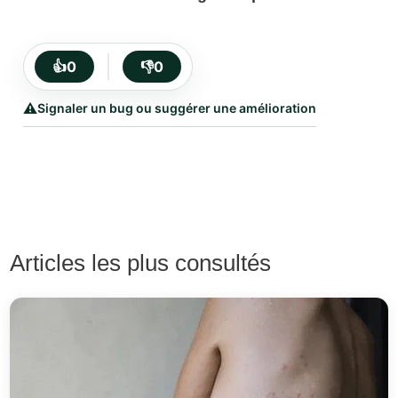
👍
0
👎
0
⚠️
Signaler un bug ou suggérer une amélioration
Articles les plus consultés