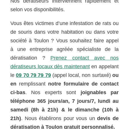
Nos dératiseurs interviennent rapidement et
selon vos disponibilités.
Vous êtes victimes d’une infestation de rats ou
de souris dans votre habitation ou dans votre
société à Toulon ? Vous souhaitez faire appel
à une entreprise agréée spécialiste de la
dératisation ?
Prenez contact avec nos
dératiseurs locaux dès maintenant
en appelant
le
09 70 79 79 79
(appel local, non surtaxé)
ou
en
remplissant
notre formulaire de contact
ci-bas
. Nos experts sont
joignables par
téléphone 365 jours/an, 7 jours/7, lundi au
samedi (8h à 21h) & le dimanche (10h à
21h)
. Nous établirons pour vous un
devis de
dératisation à Toulon gratuit personnalisé.