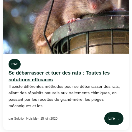
RAT
Se débarrasser et tuer des rats : Toutes les
solutions efficaces
Il existe différentes méthodes pour se débarrasser des rats,
allant des répulsifs naturels aux traitements chimiques, en
passant par les recettes de grand-mère, les pièges
mécaniques et les…
Lire →
par Solution Nuisible · 15 juin 2020