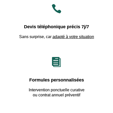

Devis téléphonique précis 7j/7
Sans surprise, car
adapté à votre situation

Formules personnalisées
Intervention ponctuelle curative
ou contrat annuel préventif