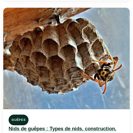
GUÊPES
Nids de guêpes : Types de nids, construction,