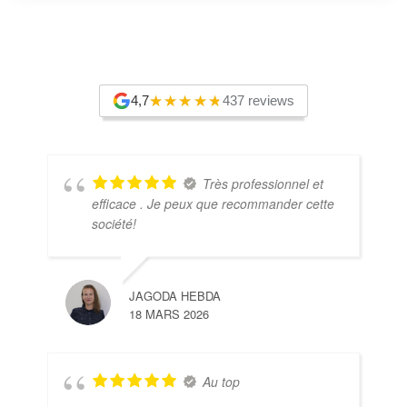
4,7
437 reviews
Très professionnel et
efficace . Je peux que recommander cette
société!
JAGODA HEBDA
18 MARS 2026
Au top