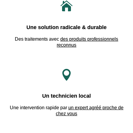

Une solution radicale & durable
Des traitements avec
des produits professionnels
reconnus

Un technicien local
Une intervention rapide par
un expert agréé proche de
chez vous