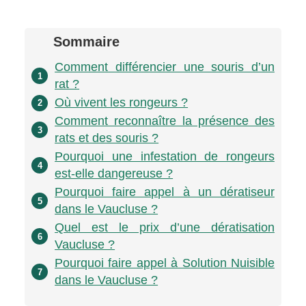
Sommaire
Comment différencier une souris d’un
1
rat ?
Où vivent les rongeurs ?
2
Comment reconnaître la présence des
3
rats et des souris ?
Pourquoi une infestation de rongeurs
4
est-elle dangereuse ?
Pourquoi faire appel à un dératiseur
5
dans le Vaucluse ?
Quel est le prix d’une dératisation
6
Vaucluse ?
Pourquoi faire appel à Solution Nuisible
7
dans le Vaucluse ?