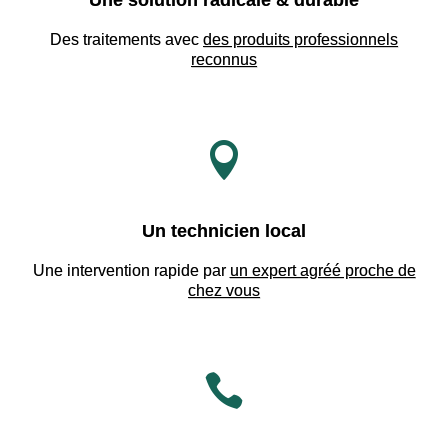
Une solution radicale & durable
Des traitements avec
des produits professionnels
reconnus

Un technicien local
Une intervention rapide par
un expert agréé proche de
chez vous
