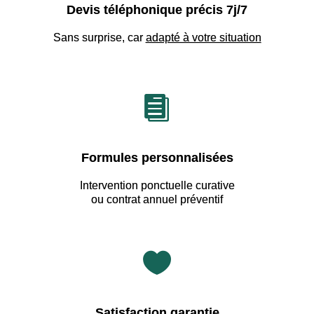
Devis téléphonique précis 7j/7
Sans surprise, car
adapté à votre situation

Formules personnalisées
Intervention ponctuelle curative
ou contrat annuel préventif

Satisfaction garantie