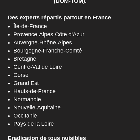
(DOM-TOM).
Des experts répartis partout en France
Île-de-France
Provence-Alpes-Côte d’Azur
Auvergne-Rhône-Alpes
Bourgogne-Franche-Comté
Bretagne
Centre-Val de Loire
Corse
Grand Est
Hauts-de-France
Normandie
Nouvelle-Aquitaine
Occitanie
Pays de la Loire
Eradication de tous nuisibles