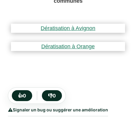
communes
Dératisation à Avignon
Dératisation à Orange
👍
0
👎
0
⚠️
Signaler un bug ou suggérer une amélioration