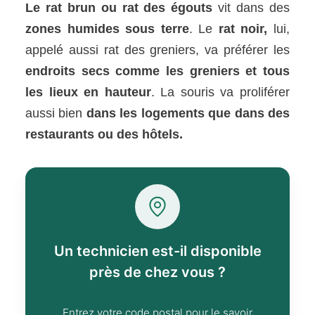
Le rat brun ou rat des égouts
vit dans des
zones humides sous terre
. Le
rat noir,
lui,
appelé aussi rat des greniers, va préférer les
endroits secs comme les greniers et tous
les lieux en hauteur
. La souris va proliférer
aussi bien
dans les logements que dans des
restaurants ou des hôtels.
Un technicien est-il disponible
près de chez vous ?
Entrez votre code postal pour le savoir