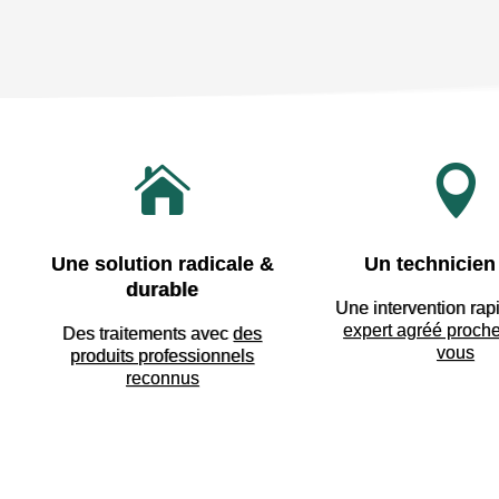


Une solution radicale &
Un technicien 
durable
Une intervention rap
expert agréé proch
Des traitements avec
des
vous
produits professionnels
reconnus