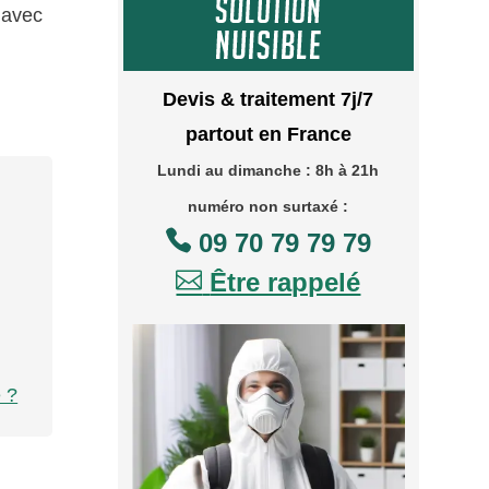
e avec
Devis & traitement 7j/7
partout en France
Lundi au dimanche : 8h à 21h
numéro non surtaxé :

09 70 79 79 79

Être rappelé
e ?