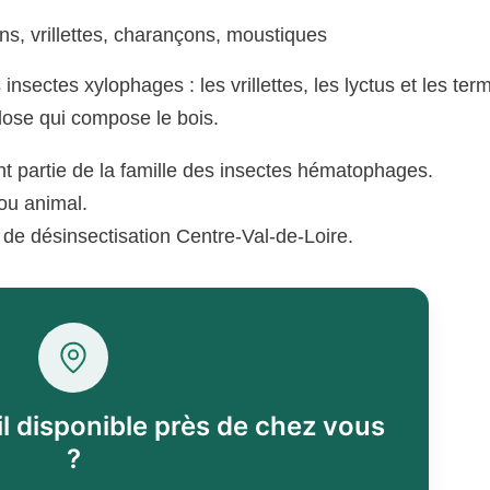
s, vrillettes, charançons, moustiques
sectes xylophages : les vrillettes, les lyctus et les term
lose qui compose le bois.
nt partie de la famille des insectes hématophages.
ou animal.
 de désinsectisation Centre-Val-de-Loire.
il disponible près de chez vous
?