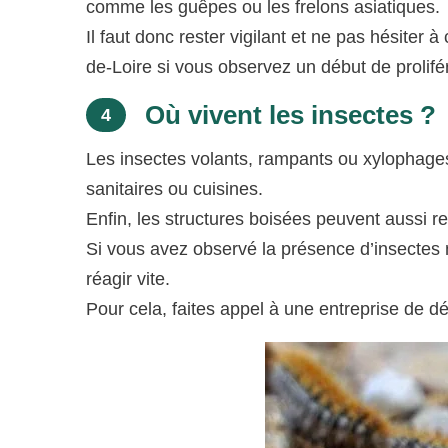
comme les guêpes ou les frelons asiatiques.
Il faut donc rester vigilant et ne pas hésiter
de-Loire si vous observez un début de prolifér
Où vivent les insectes ?
4
Les insectes volants, rampants ou xylophages
sanitaires ou cuisines.
Enfin, les structures boisées peuvent aussi re
Si vous avez observé la présence d’insectes nu
réagir vite.
Pour cela, faites appel à une entreprise de d