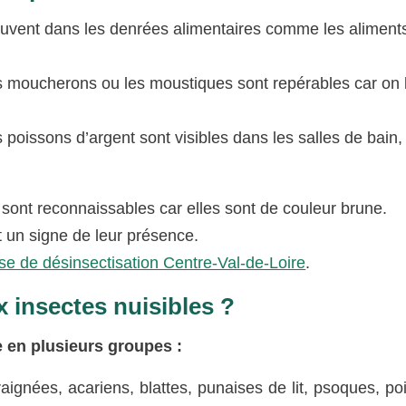
rouvent dans les denrées alimentaires comme les aliment
 moucherons ou les moustiques sont repérables car on 
 poissons d’argent sont visibles dans les salles de bain,
 sont reconnaissables car elles sont de couleur brune.
 un signe de leur présence.
se de désinsectisation Centre-Val-de-Loire
.
 insectes nuisibles ?
 en plusieurs groupes :
raignées, acariens, blattes, punaises de lit, psoques, p