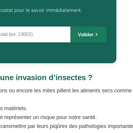
postal pour le savoir immédiatement.
Valider
’une invasion d’insectes ?
ns ou encore les mites pillent les aliments secs comme l
s matériels.
t représenter un risque pour notre santé.
transmettre par leurs piqûres des pathologies important