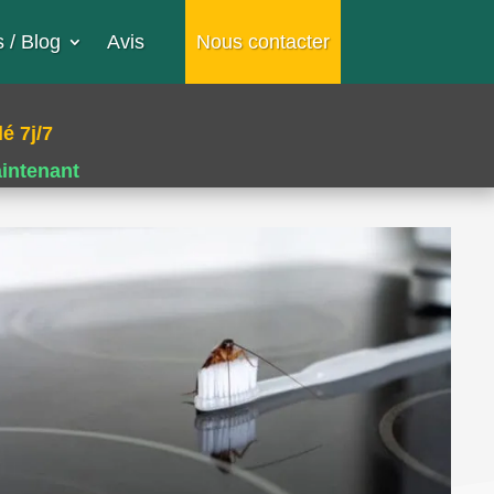
 / Blog
Avis
Nous contacter
é 7j/7
aintenant