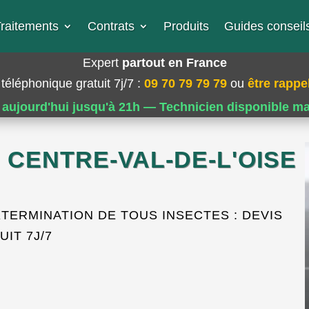
raitements
Contrats
Produits
Guides conseils
Expert
partout en France
téléphonique gratuit 7j/7
:
09 70 79 79 79
ou
être rappel
 aujourd'hui jusqu'à 21h — Technicien disponible m
 CENTRE-VAL-DE-L'OISE
ERMINATION DE TOUS INSECTES : DEVIS
UIT 7J/7