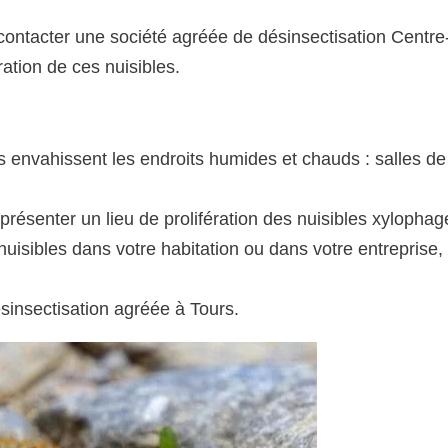
 à contacter une société agréée de désinsectisation Centre
ation de ces nuisibles.
 envahissent les endroits humides et chauds : salles de
présenter un lieu de prolifération des nuisibles xylophag
isibles dans votre habitation ou dans votre entreprise, i
ésinsectisation agréée à Tours.