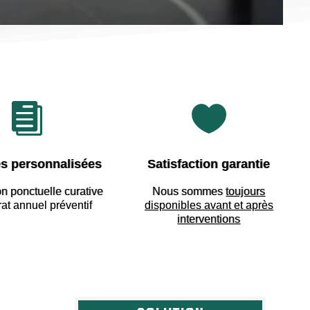


s personnalisées
Satisfaction garantie
on ponctuelle curative
Nous sommes
toujours
rat annuel préventif
disponibles avant et après
interventions