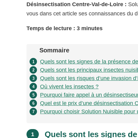
Désinsectisation Centre-Val-de-Loire :
Solu
vous dans cet article ses connaissances du 
Temps de lecture : 3 minutes
Sommaire
Quels sont les signes de la présence de
1
Quels sont les principaux insectes nuisi
2
Quels sont les risques d’une invasion d’
3
Où vivent les insectes ?
4
Pourquoi faire appel à un désinsectiseu
5
Quel est le prix d’une désinsectisation 
6
Pourquoi choisir Solution Nuisible pour 
7
Quels sont les signes de
1