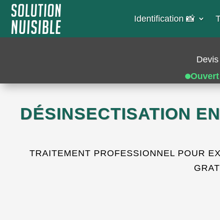
Identification 📸​
T
Devis 
Ouvert
DÉSINSECTISATION EN
TRAITEMENT PROFESSIONNEL POUR EXT
GRAT