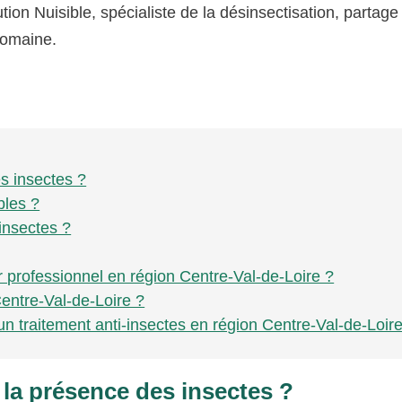
tion Nuisible, spécialiste de la désinsectisation, partag
domaine.
s insectes ?
bles ?
insectes ?
r professionnel en région Centre-Val-de-Loire ?
Centre-Val-de-Loire ?
un traitement anti-insectes en région Centre-Val-de-Loir
 la présence des insectes ?