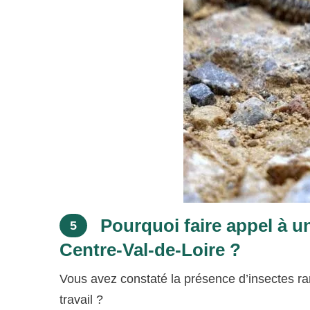
Pourquoi faire appel à u
5
Centre-Val-de-Loire ?
Vous avez constaté la présence d’insectes ra
travail ?