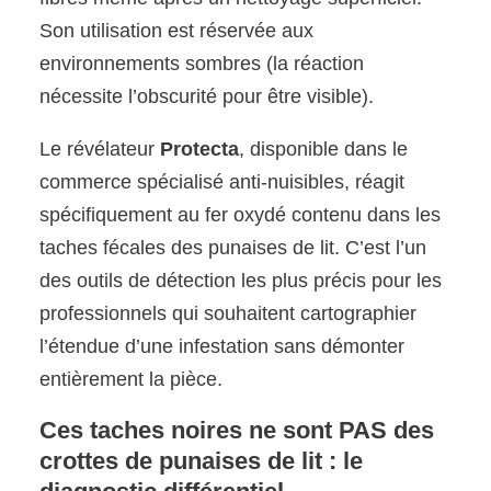
Son utilisation est réservée aux
environnements sombres (la réaction
nécessite l’obscurité pour être visible).
Le révélateur
Protecta
, disponible dans le
commerce spécialisé anti-nuisibles, réagit
spécifiquement au fer oxydé contenu dans les
taches fécales des punaises de lit. C’est l’un
des outils de détection les plus précis pour les
professionnels qui souhaitent cartographier
l’étendue d’une infestation sans démonter
entièrement la pièce.
Ces taches noires ne sont PAS des
crottes de punaises de lit : le