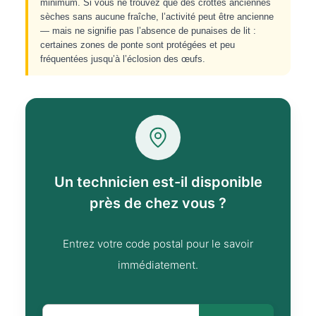
minimum. Si vous ne trouvez que des crottes anciennes
sèches sans aucune fraîche, l’activité peut être ancienne
— mais ne signifie pas l’absence de punaises de lit :
certaines zones de ponte sont protégées et peu
fréquentées jusqu’à l’éclosion des œufs.
Un technicien est-il disponible
près de chez vous ?
Entrez votre code postal pour le savoir
immédiatement.