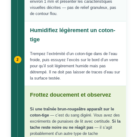
environ 1 mm et présenter les caractéristiques
visuelles décrites — pas de relief granuleux, pas
de contour flou.
Humidifiez légèrement un coton-
tige
Trempez l’extrémité d’un coton-tige dans de l’eau
2
froide, puis essuyez l’excès sur le bord d’un verre
pour qu’il soit légèrement humide mais pas
détrempé. Il ne doit pas laisser de traces d’eau sur
la surface testée.
Frottez doucement et observez
Si une traînée brun-rougeâtre apparaît sur le
coton-tige
— c’est du sang digéré. Vous avez des
excréments de punaises de lit avec certitude.
Si la
tache reste noire ou ne réagit pas
— il s’agit
probablement d’un autre type de tache