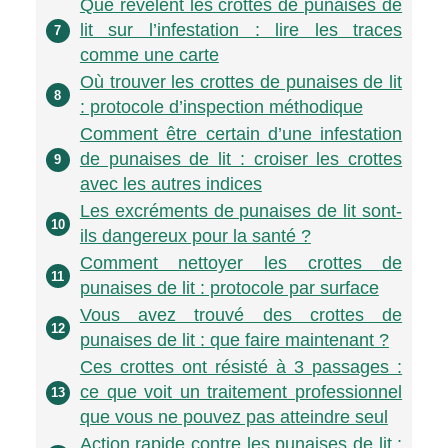
Que révèlent les crottes de punaises de
lit sur l’infestation : lire les traces
7
comme une carte
Où trouver les crottes de punaises de lit
8
: protocole d’inspection méthodique
Comment être certain d’une infestation
de punaises de lit : croiser les crottes
9
avec les autres indices
Les excréments de punaises de lit sont-
10
ils dangereux pour la santé ?
Comment nettoyer les crottes de
11
punaises de lit : protocole par surface
Vous avez trouvé des crottes de
12
punaises de lit : que faire maintenant ?
Ces crottes ont résisté à 3 passages :
ce que voit un traitement professionnel
13
que vous ne pouvez pas atteindre seul
Action rapide contre les punaises de lit :