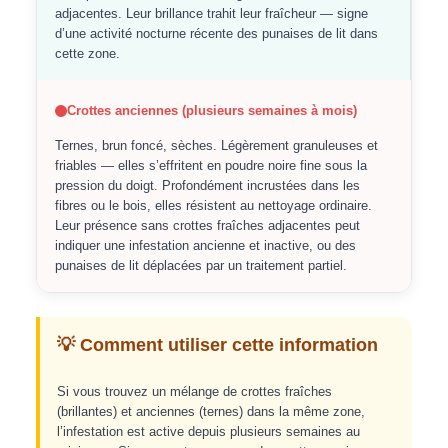
adjacentes. Leur brillance trahit leur fraîcheur — signe
d’une activité nocturne récente des punaises de lit dans
cette zone.
Crottes anciennes (plusieurs semaines à mois)
Ternes, brun foncé, sèches. Légèrement granuleuses et
friables — elles s’effritent en poudre noire fine sous la
pression du doigt. Profondément incrustées dans les
fibres ou le bois, elles résistent au nettoyage ordinaire.
Leur présence sans crottes fraîches adjacentes peut
indiquer une infestation ancienne et inactive, ou des
punaises de lit déplacées par un traitement partiel.
💡 Comment utiliser cette information
Si vous trouvez un mélange de crottes fraîches
(brillantes) et anciennes (ternes) dans la même zone,
l’infestation est active depuis plusieurs semaines au