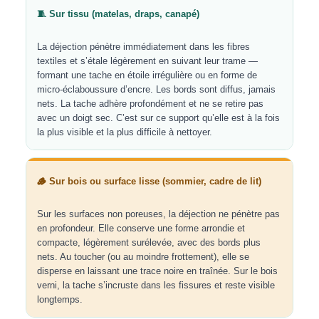
🧵 Sur tissu (matelas, draps, canapé)
La déjection pénètre immédiatement dans les fibres
textiles et s’étale légèrement en suivant leur trame —
formant une tache en étoile irrégulière ou en forme de
micro-éclaboussure d’encre. Les bords sont diffus, jamais
nets. La tache adhère profondément et ne se retire pas
avec un doigt sec. C’est sur ce support qu’elle est à la fois
la plus visible et la plus difficile à nettoyer.
🪵 Sur bois ou surface lisse (sommier, cadre de lit)
Sur les surfaces non poreuses, la déjection ne pénètre pas
en profondeur. Elle conserve une forme arrondie et
compacte, légèrement surélevée, avec des bords plus
nets. Au toucher (ou au moindre frottement), elle se
disperse en laissant une trace noire en traînée. Sur le bois
verni, la tache s’incruste dans les fissures et reste visible
longtemps.