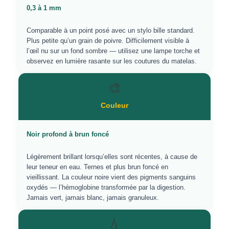
0,3 à 1 mm
Comparable à un point posé avec un stylo bille standard.
Plus petite qu’un grain de poivre. Difficilement visible à
l’œil nu sur un fond sombre — utilisez une lampe torche et
observez en lumière rasante sur les coutures du matelas.
🎨
Couleur
Noir profond à brun foncé
Légèrement brillant lorsqu’elles sont récentes, à cause de
leur teneur en eau. Ternes et plus brun foncé en
vieillissant. La couleur noire vient des pigments sanguins
oxydés — l’hémoglobine transformée par la digestion.
Jamais vert, jamais blanc, jamais granuleux.
💧