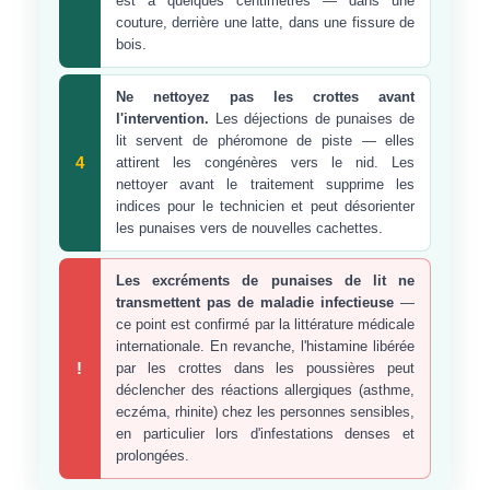
est à quelques centimètres — dans une
couture, derrière une latte, dans une fissure de
bois.
Ne nettoyez pas les crottes avant
l'intervention.
Les déjections de punaises de
lit servent de phéromone de piste — elles
4
attirent les congénères vers le nid. Les
nettoyer avant le traitement supprime les
indices pour le technicien et peut désorienter
les punaises vers de nouvelles cachettes.
Les excréments de punaises de lit ne
transmettent pas de maladie infectieuse
—
ce point est confirmé par la littérature médicale
internationale. En revanche, l'histamine libérée
!
par les crottes dans les poussières peut
déclencher des réactions allergiques (asthme,
eczéma, rhinite) chez les personnes sensibles,
en particulier lors d'infestations denses et
prolongées.