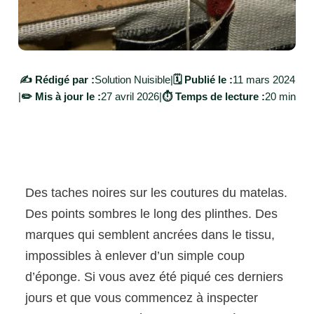
✍️ Rédigé par :
Solution Nuisible
|
🗓️ Publié le :
11 mars 2024
|
✏️ Mis à jour le :
27 avril 2026
|
⏱️ Temps de lecture :
20 min
Des taches noires sur les coutures du matelas.
Des points sombres le long des plinthes. Des
marques qui semblent ancrées dans le tissu,
impossibles à enlever d’un simple coup
d’éponge. Si vous avez été piqué ces derniers
jours et que vous commencez à inspecter