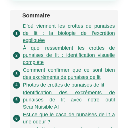
Sommaire
D’où viennent les crottes de punaises
de lit : la biologie de l’excrétion
1
expliquée
À quoi ressemblent les crottes de
punaises de lit : identification visuelle
2
complète
Comment confirmer que ce sont bien
3
des excréments de punaises de lit
Photos de crottes de punaises de lit
4
Identification des excréments de
punaises de lit avec notre outil
5
ScanNuisible AI
Est-ce que le caca de punaises de lit a
6
une odeur ?