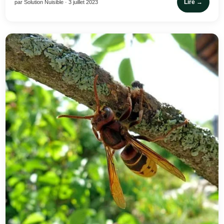
Lire →
par Solution Nuisible · 3 juillet 2023