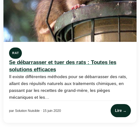
RAT
Se débarrasser et tuer des rats : Toutes les
solutions efficaces
Il existe différentes méthodes pour se débarrasser des rats,
allant des répulsifs naturels aux traitements chimiques, en
passant par les recettes de grand-mère, les pièges
mécaniques et les…
Lire →
par Solution Nuisible · 15 juin 2020