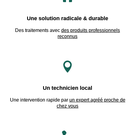
Une solution radicale & durable
Des traitements avec
des produits professionnels
reconnus

Un technicien local
Une intervention rapide par
un expert agréé proche de
chez vous