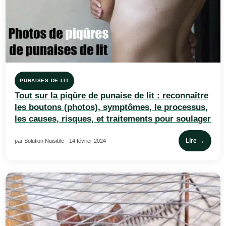
PUNAISES DE LIT
Tout sur la piqûre de punaise de lit : reconnaître
les boutons (photos), symptômes, le processus,
les causes, risques, et traitements pour soulager
Lire →
par Solution Nuisible · 14 février 2024