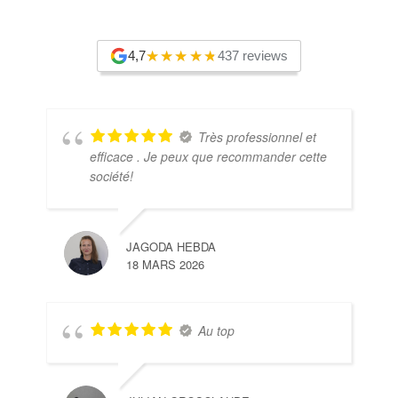
4,7
437 reviews
Très professionnel et
efficace . Je peux que recommander cette
société!
JAGODA HEBDA
18 MARS 2026
Au top