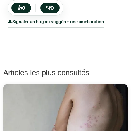
👍
0
👎
0
⚠️
Signaler un bug ou suggérer une amélioration
Articles les plus consultés