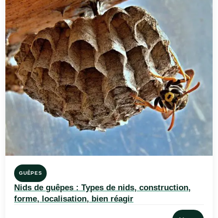
GUÊPES
Nids de guêpes : Types de nids, construction,
forme, localisation, bien réagir