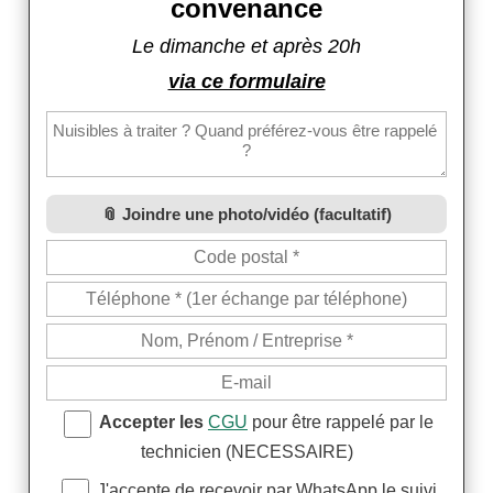
convenance
Le dimanche et après 20h
via ce formulaire
Joindre une photo/vidéo (facultatif)
Accepter les
CGU
pour être rappelé par le
technicien (NECESSAIRE)
J'accepte de recevoir par WhatsApp le suivi