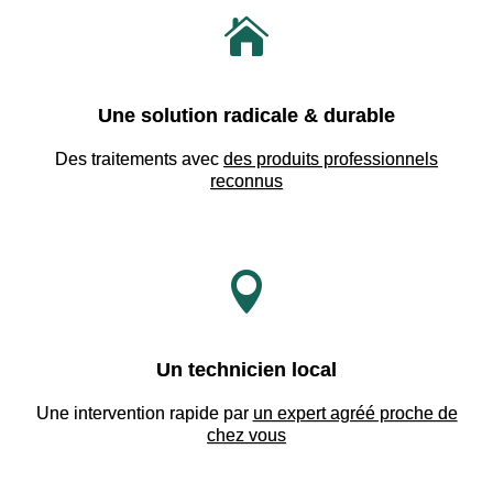

Une solution radicale & durable
Des traitements avec
des produits professionnels
reconnus

Un technicien local
Une intervention rapide par
un expert agréé proche de
chez vous