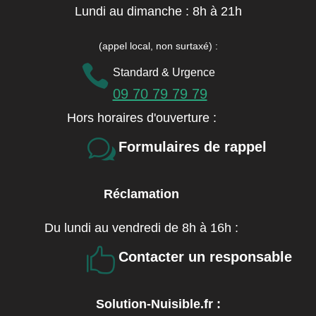
Lundi au dimanche : 8h à 21h
(appel local, non surtaxé)
:

Standard & Urgence
09 70 79 79 79
Hors horaires d'ouverture :
w
Formulaires de rappel
Réclamation
Du lundi au vendredi de 8h à 16h :

Contacter un responsable
Solution-Nuisible.fr :