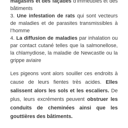
magasins et des façades
d’immeubles et des
bâtiments
Une infestation de rats
qui sont vecteurs
de maladies et de parasites transmissibles à
l’homme
La diffusion de maladies
par inhalation ou
par contact cutané telles que la salmonellose,
la chlamydiose, la maladie de Newcastle ou la
grippe aviaire
Les pigeons vont alors souiller ces endroits à
cause de leurs fientes très acides.
Elles
salissent alors les sols et les escaliers.
De
plus, leurs excréments peuvent
obstruer les
conduits de cheminées ainsi que les
gouttières des bâtiments.