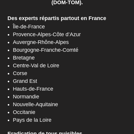
(DOM-TOM).
Des experts répartis partout en France
Île-de-France
Provence-Alpes-Côte d’Azur
Auvergne-Rhône-Alpes
Bourgogne-Franche-Comté
Bretagne
Centre-Val de Loire
Corse
Grand Est
Hauts-de-France
Normandie
Nouvelle-Aquitaine
Occitanie
Pays de la Loire
Eradication de tous nuisibles