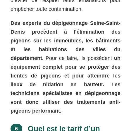
d’éviter de respirer leurs émanations pour
empêcher toute contamination.
Des experts du dépigeonnage Seine-Saint-
Denis procèdent à l’élimination des
pigeons sur les immeubles, les bâtiments
et les habitations des villes du
département.
Pour ce faire, ils possèdent
un
équipement complet pour se protéger des
fientes de pigeons et pour atteindre les
lieux de nidation en hauteur.
Les
techniciens spécialistes en dépigeonnage
vont donc utiliser des traitements anti-
pigeons performant.
Quel est le tarif d’un
6