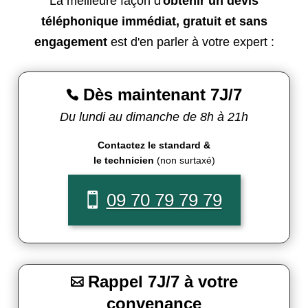
La meilleure façon d'
obtenir un devis
téléphonique immédiat, gratuit et sans
engagement
est d'en parler à votre expert :
Dès maintenant 7J/7

Du lundi au dimanche de 8h à 21h
Contactez le standard &
le technicien
(non surtaxé)
09 70 79 79 79
Rappel 7J/7 à votre

convenance