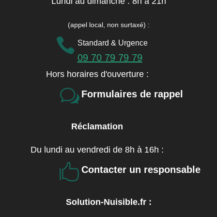
Lundi au dimanche : 8h à 21h
(appel local, non surtaxé)
:

Standard & Urgence
09 70 79 79 79
Hors horaires d'ouverture :
w
Formulaires de rappel
Réclamation
Du lundi au vendredi de 8h à 16h :

Contacter un responsable
Solution-Nuisible.fr :