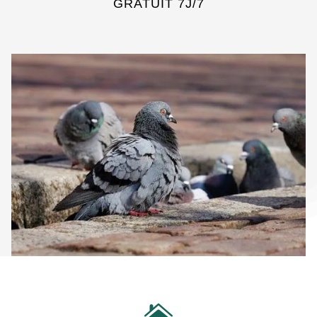
GRATUIT 7J/7
