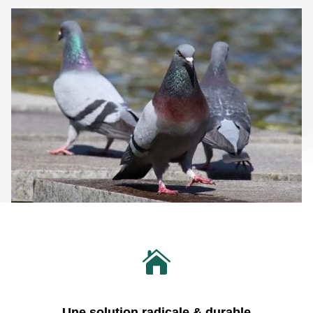

Une solution radicale & durable