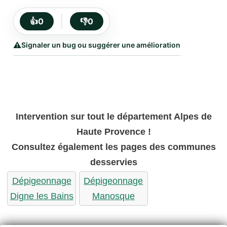
👍
0
👎
0
⚠️
Signaler un bug ou suggérer une amélioration
Intervention sur tout le département Alpes de
Haute Provence !
Consultez également les pages des communes
desservies
Dépigeonnage
Dépigeonnage
Digne les Bains
Manosque