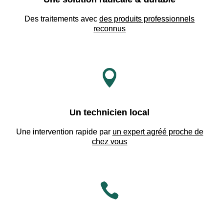
Des traitements avec
des produits professionnels
reconnus

Un technicien local
Une intervention rapide par
un expert agréé proche de
chez vous
