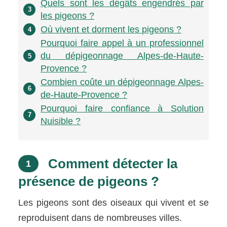
Quels sont les dégâts engendrés par
3
les pigeons ?
Où vivent et dorment les pigeons ?
4
Pourquoi faire appel à un professionnel
du dépigeonnage Alpes-de-Haute-
5
Provence ?
Combien coûte un dépigeonnage Alpes-
6
de-Haute-Provence ?
Pourquoi faire confiance à Solution
7
Nuisible ?
Comment détecter la
1
présence de pigeons ?
Les pigeons sont des oiseaux qui vivent et se
reproduisent dans de nombreuses villes.