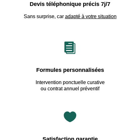
Devis téléphonique précis 7j/7
Sans surprise, car
adapté à votre situation

Formules personnalisées
Intervention ponctuelle curative
ou contrat annuel préventif

Satisfaction garantie