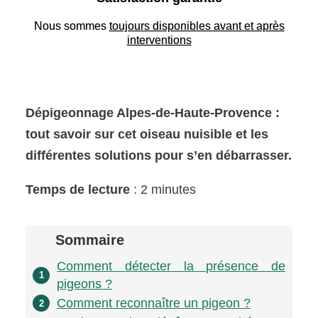
Nous sommes
toujours disponibles avant et après
interventions
Dépigeonnage Alpes-de-Haute-Provence :
tout savoir sur cet oiseau nuisible et les
différentes solutions pour s’en débarrasser.
Temps de lecture
: 2 minutes
Sommaire
Comment détecter la présence de
1
pigeons ?
Comment reconnaître un pigeon ?
2