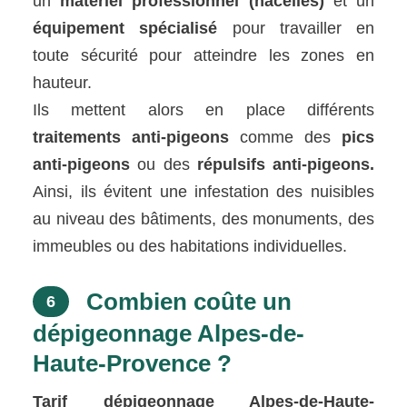
un
matériel professionnel (nacelles)
et un
équipement spécialisé
pour travailler en
toute sécurité pour atteindre les zones en
hauteur.
Ils mettent alors en place différents
traitements anti-pigeons
comme des
pics
anti-pigeons
ou des
répulsifs anti-pigeons.
Ainsi, ils évitent une infestation des nuisibles
au niveau des bâtiments, des monuments, des
immeubles ou des habitations individuelles.
Combien coûte un
6
dépigeonnage Alpes-de-
Haute-Provence ?
Tarif dépigeonnage Alpes-de-Haute-