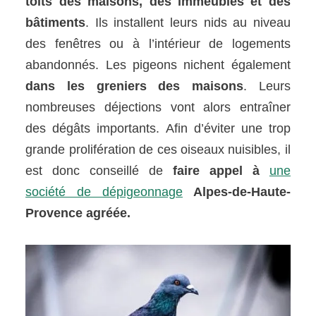
toits des maisons, des immeubles et des
bâtiments
. Ils installent leurs nids au niveau
des fenêtres ou à l’intérieur de logements
abandonnés. Les pigeons nichent également
dans les greniers des maisons
. Leurs
nombreuses déjections vont alors entraîner
des dégâts importants. Afin d’éviter une trop
grande prolifération de ces oiseaux nuisibles, il
est donc conseillé de
faire appel à
une
société de dépigeonnage
Alpes-de-Haute-
Provence agréée.