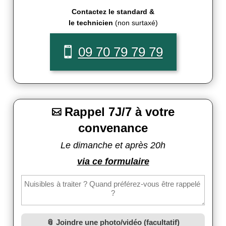
Contactez le standard &
le technicien
(non surtaxé)
09 70 79 79 79
Rappel 7J/7 à votre

convenance
Le dimanche et après 20h
via ce formulaire
Joindre une photo/vidéo (facultatif)