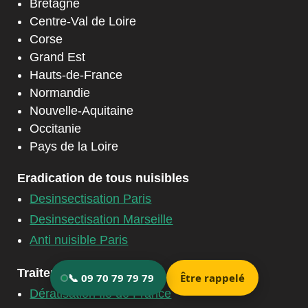
Bretagne
Centre-Val de Loire
Corse
Grand Est
Hauts-de-France
Normandie
Nouvelle-Aquitaine
Occitanie
Pays de la Loire
Eradication de tous nuisibles
Desinsectisation Paris
Desinsectisation Marseille
Anti nuisible Paris
Traitement dératisation
Dératisation Ile de France