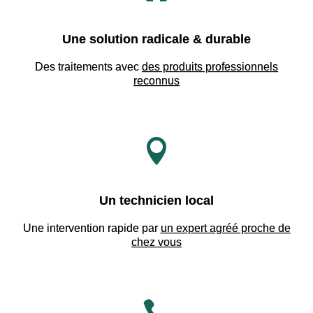
Une solution radicale & durable
Des traitements avec
des produits professionnels
reconnus

Un technicien local
Une intervention rapide par
un expert agréé proche de
chez vous
