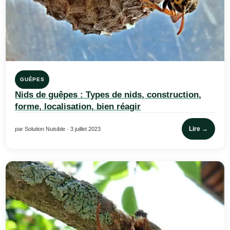
GUÊPES
Nids de guêpes : Types de nids, construction,
forme, localisation, bien réagir
Lire →
par Solution Nuisible · 3 juillet 2023