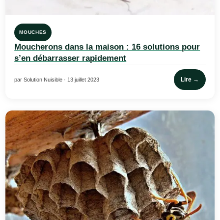
MOUCHES
Moucherons dans la maison : 16 solutions pour
s’en débarrasser rapidement
Lire →
par Solution Nuisible · 13 juillet 2023