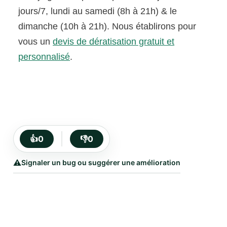
jours/7, lundi au samedi (8h à 21h) & le
dimanche (10h à 21h). Nous établirons pour
vous un
devis de dératisation gratuit et
personnalisé
.
👍
0
👎
0
⚠️
Signaler un bug ou suggérer une amélioration