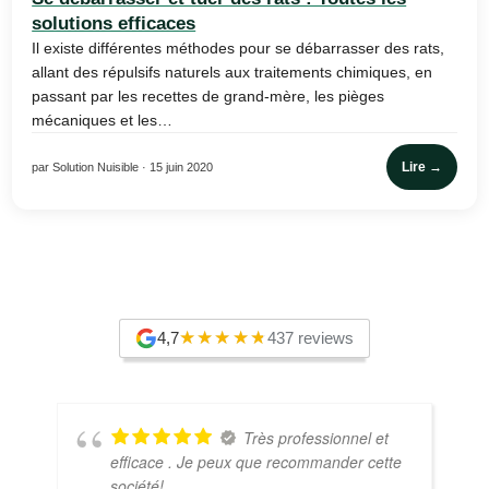
solutions efficaces
Il existe différentes méthodes pour se débarrasser des rats,
allant des répulsifs naturels aux traitements chimiques, en
passant par les recettes de grand-mère, les pièges
mécaniques et les…
Lire →
par Solution Nuisible · 15 juin 2020
4,7
437 reviews
Très professionnel et
efficace . Je peux que recommander cette
société!