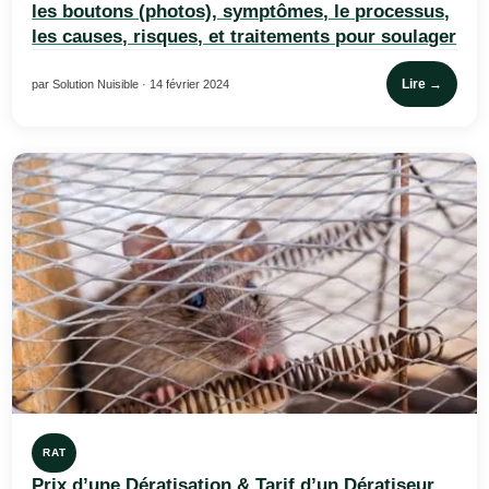
les boutons (photos), symptômes, le processus,
les causes, risques, et traitements pour soulager
Lire →
par Solution Nuisible · 14 février 2024
RAT
Prix d’une Dératisation & Tarif d’un Dératiseur