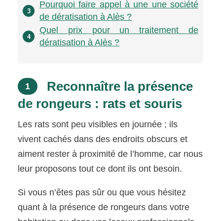
Pourquoi faire appel à une une société
3
de dératisation à Alès ?
Quel prix pour un traitement de
4
dératisation à Alès ?
Reconnaître la présence
1
de rongeurs : rats et souris
Les rats sont peu visibles en journée ; ils
vivent cachés dans des endroits obscurs et
aiment rester à proximité de l’homme, car nous
leur proposons tout ce dont ils ont besoin.
Si vous n’êtes pas sûr ou que vous hésitez
quant à la présence de rongeurs dans votre