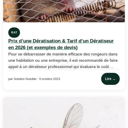
RAT
Prix d’une Dératisation & Tarif d’un Dératiseur
en 2026 (et exemples de devis)
Pour se débarrasser de manière efficace des rongeurs dans
une habitation ou une entreprise, il est recommandé de faire
appel à un dératiseur professionnel qui évaluera le coût…
Lire →
par Solution Nuisible · 9 octobre 2023