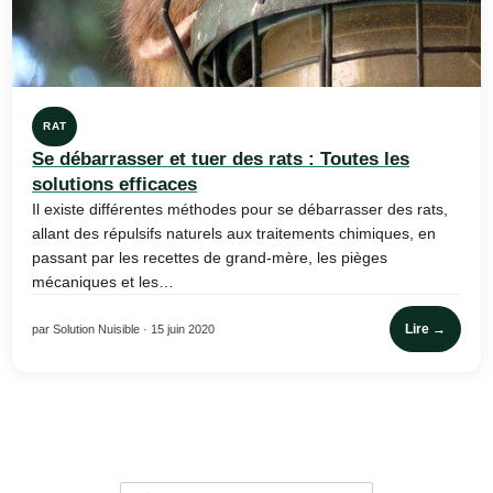
RAT
Se débarrasser et tuer des rats : Toutes les
solutions efficaces
Il existe différentes méthodes pour se débarrasser des rats,
allant des répulsifs naturels aux traitements chimiques, en
passant par les recettes de grand-mère, les pièges
mécaniques et les…
Lire →
par Solution Nuisible · 15 juin 2020