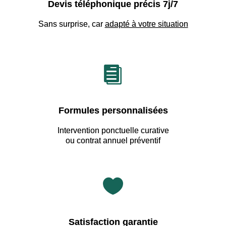
Devis téléphonique précis 7j/7
Sans surprise, car
adapté à votre situation

Formules personnalisées
Intervention ponctuelle curative
ou contrat annuel préventif

Satisfaction garantie