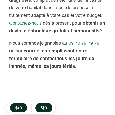
diagnosti
c complet de l’étendue de l’invasion
de votre habitat dans le but de proposer un
traitement adapté à votre cas et votre budget.
Contactez-nous
dès à présent pour
obtenir un
devis téléphonique gratuit et personnalisé.
Nous sommes joignables au
09 70 79 79 79
ou par
courriel en remplissant notre
formulaire de contact tous les jours de
l’année, même les jours fériés.
👍
0
👎
0