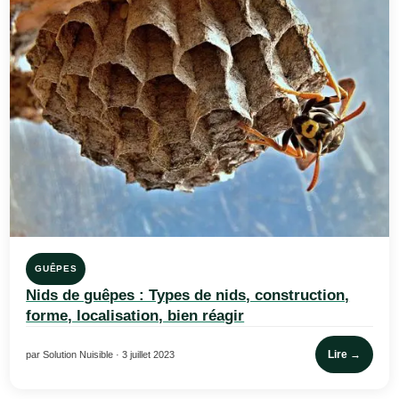
GUÊPES
Nids de guêpes : Types de nids, construction,
forme, localisation, bien réagir
Lire →
par Solution Nuisible · 3 juillet 2023