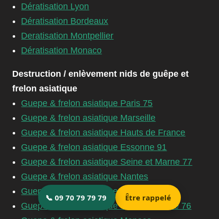
Dératisation Lyon
Dératisation Bordeaux
Deratisation Montpellier
Dératisation Monaco
Destruction / enlèvement nids de guêpe et
frelon asiatique
Guepe & frelon asiatique Paris 75
Guepe & frelon asiatique Marseille
Guepe & frelon asiatique Hauts de France
Guepe & frelon asiatique Essonne 91
Guepe & frelon asiatique Seine et Marne 77
Guepe & frelon asiatique Nantes
Guepe & frelon asiatique Dordogne 24
Guepe & frelon asiatique Seine Maritime 76