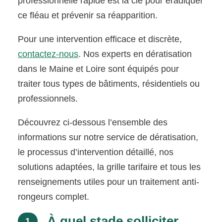
professionnelle rapide est la clé pour éradiquer
ce fléau et prévenir sa réapparition.
Pour une intervention efficace et discrète,
contactez-nous
. Nos experts en dératisation
dans le Maine et Loire sont équipés pour
traiter tous types de bâtiments, résidentiels ou
professionnels.
Découvrez ci-dessous l’ensemble des
informations sur notre service de dératisation,
le processus d’intervention détaillé, nos
solutions adaptées, la grille tarifaire et tous les
renseignements utiles pour un traitement anti-
rongeurs complet.
À quel stade solliciter
1