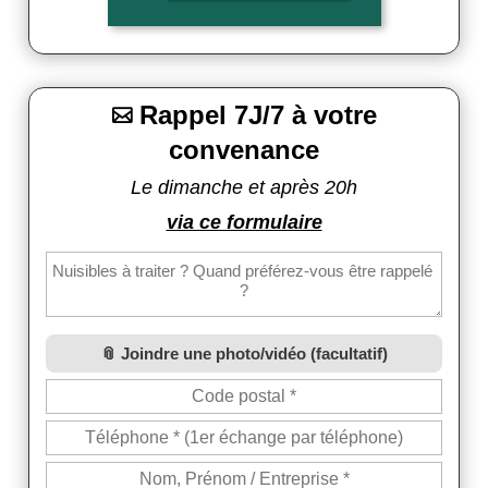
Rappel 7J/7 à votre

convenance
Le dimanche et après 20h
via ce formulaire
Joindre une photo/vidéo (facultatif)