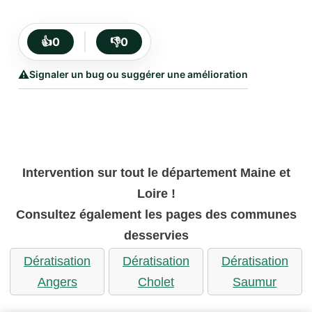
👍
0
👎
0
⚠️
Signaler un bug ou suggérer une amélioration
Intervention sur tout le département Maine et
Loire !
Consultez également les pages des communes
desservies
Dératisation
Dératisation
Dératisation
Angers
Cholet
Saumur