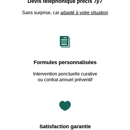
Devis téléphonique précis 7j/7
Sans surprise, car
adapté à votre situation

Formules personnalisées
Intervention ponctuelle curative
ou contrat annuel préventif

Satisfaction garantie