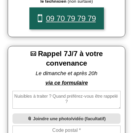
le technicien
(non surtaxé)
09 70 79 79 79
Rappel 7J/7 à votre

convenance
Le dimanche et après 20h
via ce formulaire
Joindre une photo/vidéo (facultatif)