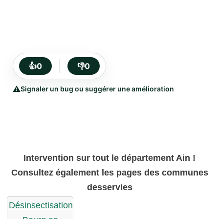
👍
0
👎
0
⚠️
Signaler un bug ou suggérer une amélioration
Intervention sur tout le département Ain !
Consultez également les pages des communes
desservies
Désinsectisation