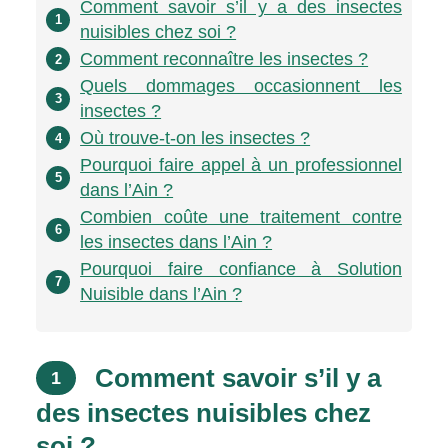
Comment savoir s’il y a des insectes
1
nuisibles chez soi ?
Comment reconnaître les insectes ?
2
Quels dommages occasionnent les
3
insectes ?
Où trouve-t-on les insectes ?
4
Pourquoi faire appel à un professionnel
5
dans l’Ain ?
Combien coûte une traitement contre
6
les insectes dans l’Ain ?
Pourquoi faire confiance à Solution
7
Nuisible dans l’Ain ?
Comment savoir s’il y a
1
des insectes nuisibles chez
soi ?