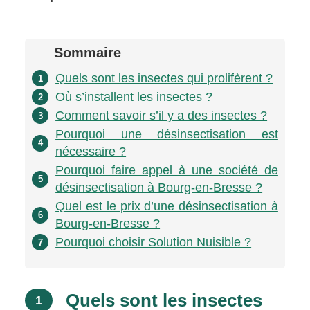
Sommaire
Quels sont les insectes qui prolifèrent ?
1
Où s’installent les insectes ?
2
Comment savoir s’il y a des insectes ?
3
Pourquoi une désinsectisation est
4
nécessaire ?
Pourquoi faire appel à une société de
5
désinsectisation à Bourg-en-Bresse ?
Quel est le prix d’une désinsectisation à
6
Bourg-en-Bresse ?
Pourquoi choisir Solution Nuisible ?
7
Quels sont les insectes
1