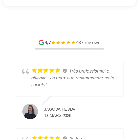
4,7
437 reviews
Très professionnel et
efficace . Je peux que recommander cette
société!
JAGODA HEBDA
18 MARS 2026
Au top