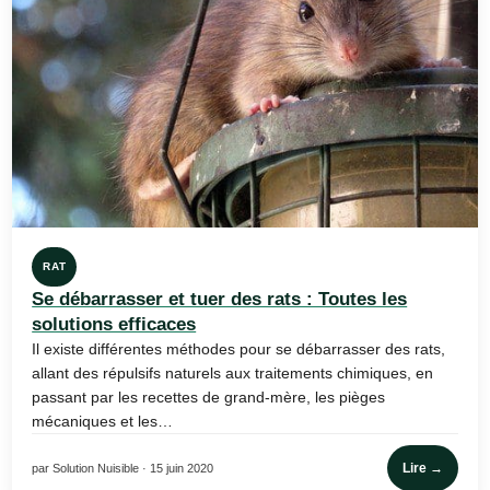
RAT
Se débarrasser et tuer des rats : Toutes les
solutions efficaces
Il existe différentes méthodes pour se débarrasser des rats,
allant des répulsifs naturels aux traitements chimiques, en
passant par les recettes de grand-mère, les pièges
mécaniques et les…
Lire →
par Solution Nuisible · 15 juin 2020