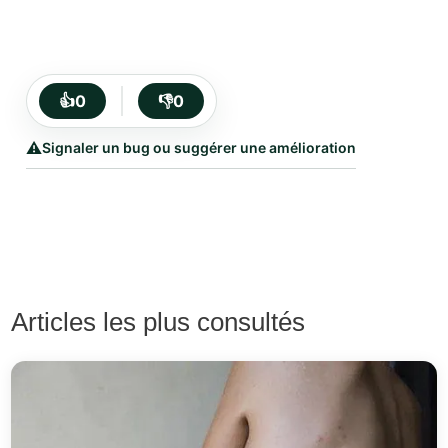
👍
0
👎
0
⚠️
Signaler un bug ou suggérer une amélioration
Articles les plus consultés