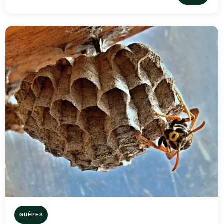
GUÊPES