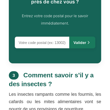
près de chez vous ?
Entrez votre code postal pour le savoir
immédiatement.
Valider
Comment savoir s’il y a
3
des insectes ?
Les insectes rampants comme les fourmis, les
cafards ou les mites alimentaires vont se
nourrir de vos provisions de nourriture.