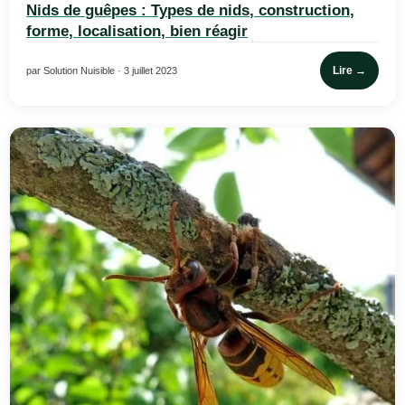
Nids de guêpes : Types de nids, construction,
forme, localisation, bien réagir
Lire →
par Solution Nuisible · 3 juillet 2023