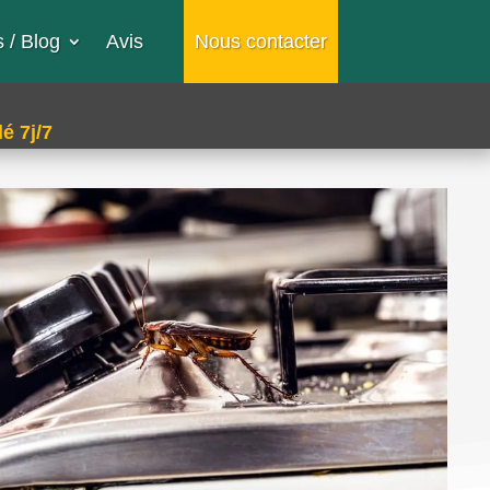
 / Blog
Avis
Nous contacter
é 7j/7