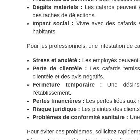
Dégâts matériels :
Les cafards peuvent e
des taches de déjections.
Impact social :
Vivre avec des cafards e
habitants.
Pour les professionnels, une infestation de c
Stress et anxiété :
Les employés peuvent êt
Perte de clientèle :
Les cafards terniss
clientèle et des avis négatifs.
Fermeture temporaire :
Une désinsec
l’établissement.
Pertes financières :
Les pertes liées aux 
Risque juridique :
Les plaintes des client
Problèmes de conformité sanitaire :
Une 
Pour éviter ces problèmes, sollicitez rapidem