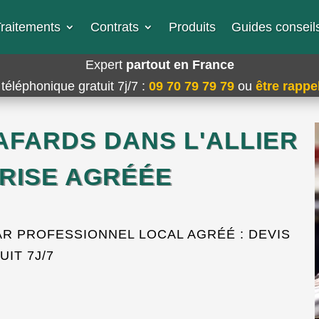
raitements
Contrats
Produits
Guides conseils
Expert
partout en France
téléphonique gratuit 7j/7
:
09 70 79 79 79
ou
être rappel
AFARDS DANS L'ALLIER
PRISE AGRÉÉE
AR PROFESSIONNEL LOCAL AGRÉÉ : DEVIS
UIT 7J/7