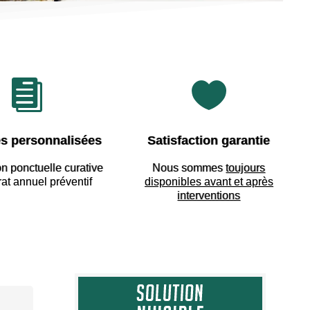


s personnalisées
Satisfaction garantie
on ponctuelle curative
Nous sommes
toujours
rat annuel préventif
disponibles avant et après
interventions