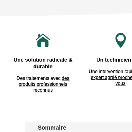


Une solution radicale &
Un technicien 
durable
Une intervention rap
expert agréé proch
Des traitements avec
des
vous
produits professionnels
reconnus
Sommaire