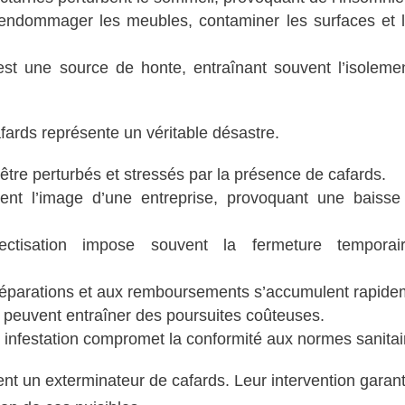
ndommager les meubles, contaminer les surfaces et l
st une source de honte, entraînant souvent l’isoleme
afards représente un véritable désastre.
re perturbés et stressés par la présence de cafards.
ent l’image d’une entreprise, provoquant une baisse
tisation impose souvent la fermeture temporai
réparations et aux remboursements s’accumulent rapide
s peuvent entraîner des poursuites coûteuses.
infestation compromet la conformité aux normes sanitai
ent un exterminateur de cafards. Leur intervention garant