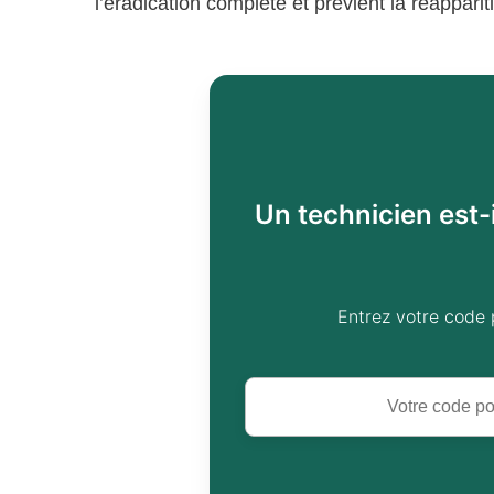
l’éradication complète et prévient la réapparit
Un technicien est-
Entrez votre code 