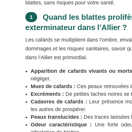
blattes, sans risques pour votre santé.
Quand les blattes prolifèr
1
exterminateur dans l’Allier ?
Les cafards se multiplient dans l’ombre, enva
dommages et les risques sanitaires, savoir qu
dans l’Allier est primordial.
Apparition de cafards vivants ou morts
négliger.
Mues de cafards :
Ces peaux retrouvées in
Excréments :
De petites taches noires se 
Cadavres de cafards :
Leur présence mon
les autres de prospérer.
Peaux translucides :
Des traces laissées 
Odeur caractéristique :
Une forte odeu