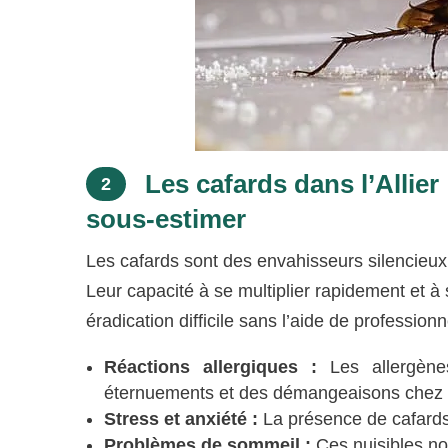
Les cafards dans l’Allier
2
sous-estimer
Les cafards sont des envahisseurs silencieux
Leur capacité à se multiplier rapidement et à
éradication difficile sans l’aide de professionn
Réactions allergiques :
Les allergène
éternuements et des démangeaisons chez l
Stress et anxiété :
La présence de cafards
Problèmes de sommeil :
Ces nuisibles no