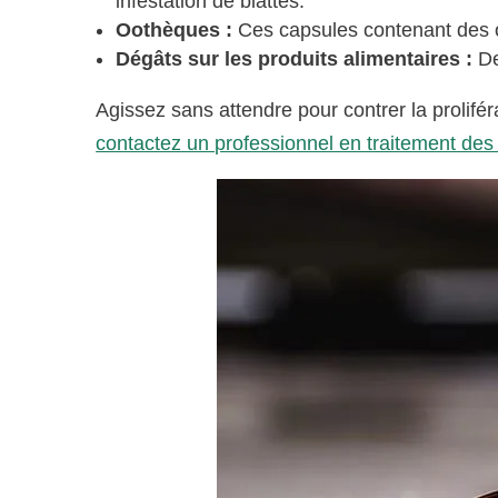
infestation de blattes.
Oothèques :
Ces capsules contenant des 
Dégâts sur les produits alimentaires :
De
Agissez sans attendre pour contrer la prolifér
contactez un professionnel en traitement des c