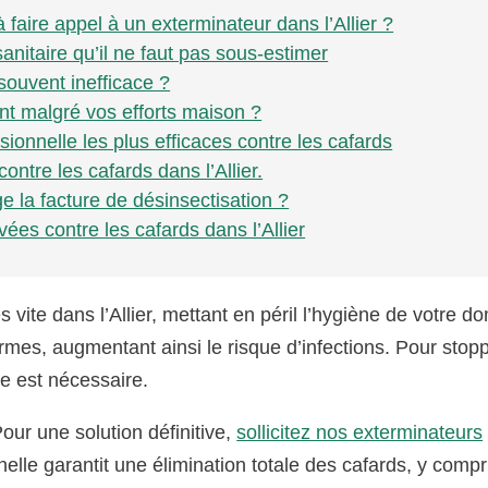
jà faire appel à un exterminateur dans l’Allier ?
anitaire qu’il ne faut pas sous-estimer
 souvent inefficace ?
ent malgré vos efforts maison ?
sionnelle les plus efficaces contre les cafards
ontre les cafards dans l’Allier.
ge la facture de désinsectisation ?
ées contre les cafards dans l’Allier
 vite dans l’Allier, mettant en péril l’hygiène de votre do
ermes, augmentant ainsi le risque d’infections. Pour stop
e est nécessaire.
our une solution définitive,
sollicitez nos exterminateurs
nelle garantit une élimination totale des cafards, y compr