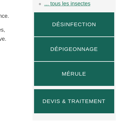
... tous les insectes
nce.
DÉSINFECTION
es,
ve.
DÉPIGEONNAGE
MÉRULE
DEVIS & TRAITEMENT