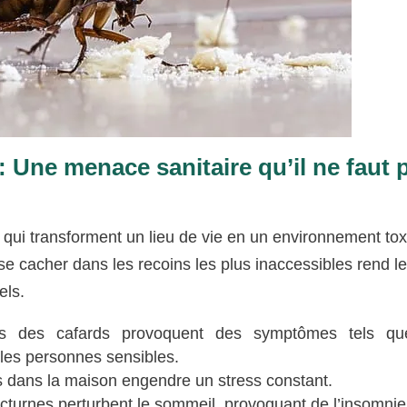
 : Une menace sanitaire qu’il ne faut 
 qui transforment un lieu de vie en un environnement tox
 se cacher dans les recoins les plus inaccessibles rend l
els.
s des cafards provoquent des symptômes tels qu
es personnes sensibles.
 dans la maison engendre un stress constant.
cturnes perturbent le sommeil, provoquant de l’insomnie