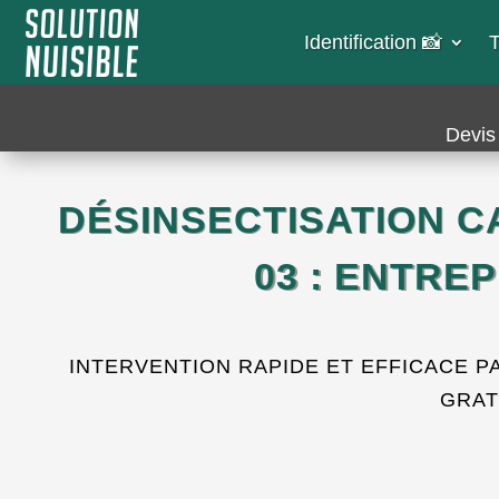
Identification 📸​
T
Devis 
DÉSINSECTISATION C
03 : ENTRE
INTERVENTION RAPIDE ET EFFICACE P
GRAT