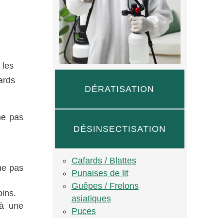
 les
ards
DÉRATISATION
ne pas
DÉSINSECTISATION
Cafards / Blattes
he pas
Punaises de lit
Guêpes / Frelons
oins.
asiatiques
 à une
Puces