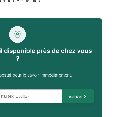
ion de ces nuisibles.
il disponible près de chez vous
?
postal pour le savoir immédiatement.
Valider