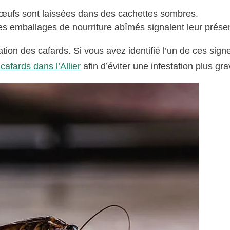
œufs sont laissées dans des cachettes sombres.
s emballages de nourriture abîmés signalent leur prése
ation des cafards. Si vous avez identifié l’un de ces sign
afards dans l’Allier
afin d’éviter une infestation plus gra