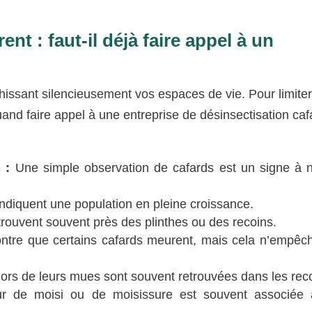
ent : faut-il déjà faire appel à un
hissant silencieusement vos espaces de vie. Pour limiter
and faire appel à une entreprise de désinsectisation caf
 :
Une simple observation de cafards est un signe à 
diquent une population en pleine croissance.
trouvent souvent près des plinthes ou des recoins.
tre que certains cafards meurent, mais cela n’empêc
lors de leurs mues sont souvent retrouvées dans les rec
r de moisi ou de moisissure est souvent associée