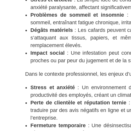
anxiété paralysante, affectant significativem
Problèmes de sommeil et insomnie
: 
sommeil, entraînant fatigue chronique, irrit
Dégâts matériels
: Les cafards peuvent 
s’attaquant aux tissus, papiers, et mê
remplacement élevés.
Impact social
: Une infestation peut cond
proches ou par peur du jugement et de la s
Dans le contexte professionnel, les enjeux d’u
Stress et anxiété
: Un environnement de 
productivité des employés, créant un climat 
Perte de clientèle et réputation ternie
:
traduire par des avis négatifs en ligne et
l’entreprise.
Fermeture temporaire
: Une désinsectisa