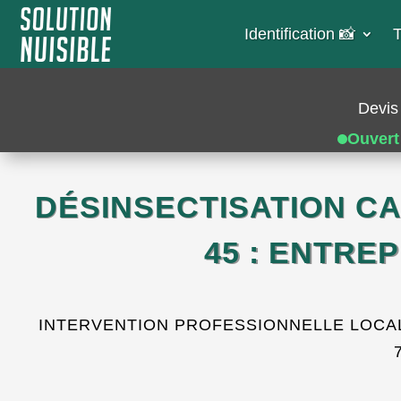
Identification 📸​
T
Devis 
Ouvert
DÉSINSECTISATION C
45 : ENTRE
INTERVENTION PROFESSIONNELLE LOCALE