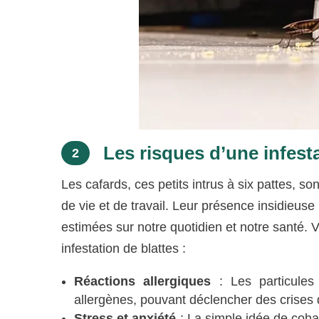
Les risques d’une infesta
2
Les cafards, ces petits intrus à six pattes, 
de vie et de travail. Leur présence insidieu
estimées sur notre quotidien et notre santé. V
infestation de blattes :
Réactions allergiques
: Les particules
allergènes, pouvant déclencher des crises
Stress et anxiété
: La simple idée de coha