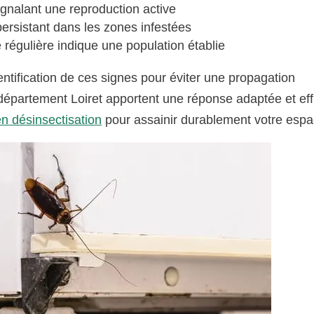
ignalant une reproduction active
ersistant dans les zones infestées
 régulière indique une population établie
entification de ces signes pour éviter une propagation
 département Loiret apportent une réponse adaptée et ef
en désinsectisation
pour assainir durablement votre espa