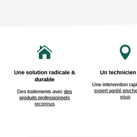


Une solution radicale &
Un technicien 
durable
Une intervention rap
expert agréé proch
Des traitements avec
des
vous
produits professionnels
reconnus