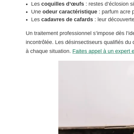
Les
coquilles d’œufs
: restes d’éclosion s
Une
odeur caractéristique
: parfum acre p
Les
cadavres de cafards
: leur découverte
Un traitement professionnel s’impose dès l’id
incontrôlée. Les désinsectiseurs qualifiés du
à chaque situation.
Faites appel à un expert 