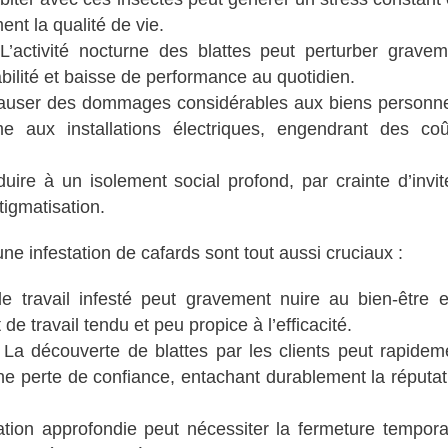
ent la qualité de vie.
L’activité nocturne des blattes peut perturber gravem
abilité et baisse de performance au quotidien.
causer des dommages considérables aux biens personne
me aux installations électriques, engendrant des co
uire à un isolement social profond, par crainte d’invit
tigmatisation.
ne infestation de cafards sont tout aussi cruciaux :
travail infesté peut gravement nuire au bien-être e
de travail tendu et peu propice à l’efficacité.
 La découverte de blattes par les clients peut rapidem
 une perte de confiance, entachant durablement la réputa
tion approfondie peut nécessiter la fermeture tempora