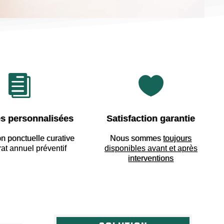


s personnalisées
Satisfaction garantie
on ponctuelle curative
Nous sommes
toujours
rat annuel préventif
disponibles avant et après
interventions