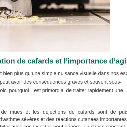
tion de cafards et l’importance d’agi
sont bien plus qu’une simple nuisance visuelle dans nos e
se peut avoir des conséquences graves et souvent sous-
oici pourquoi il est primordial de traiter rapidement une
 de mues et les déjections de cafards sont de pui
 d’asthme sévères et des réactions cutanées importantes
biter avec ces insectes peut générer un stress constant 