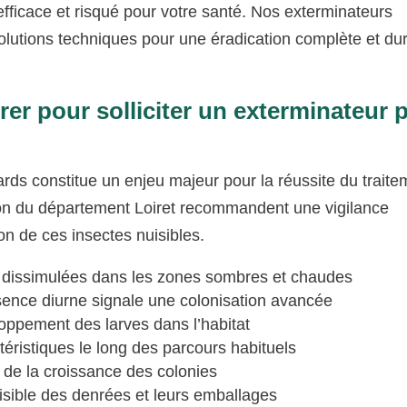
nefficace et risqué pour votre santé. Nos exterminateurs
olutions techniques pour une éradication complète et du
er pour solliciter un exterminateur 
ards constitue un enjeu majeur pour la réussite du traite
tion du département Loiret recommandent une vigilance
on de ces insectes nuisibles.
n dissimulées dans les zones sombres et chaudes
sence diurne signale une colonisation avancée
oppement des larves dans l’habitat
téristiques le long des parcours habituels
 de la croissance des colonies
isible des denrées et leurs emballages