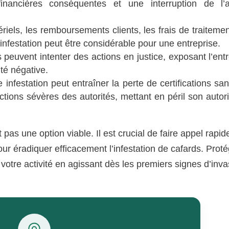
financières conséquentes et une interruption de l’ac
riels, les remboursements clients, les frais de traitemen
 infestation peut être considérable pour une entreprise.
peuvent intenter des actions en justice, exposant l’ent
té négative.
 infestation peut entraîner la perte de certifications san
ctions sévères des autorités, mettant en péril son autor
 pas une option viable. Il est crucial de faire appel rapi
our éradiquer efficacement l’infestation de cafards. Prot
 votre activité en agissant dès les premiers signes d’inva