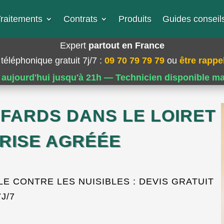
raitements
Contrats
Produits
Guides conseils
Expert
partout en France
téléphonique gratuit 7j/7
:
09 70 79 79 79
ou
être rappel
 aujourd'hui jusqu'à 21h — Technicien disponible m
AFARDS DANS LE LOIRET
PRISE AGRÉÉE
 CONTRE LES NUISIBLES : DEVIS GRATUIT
7J/7