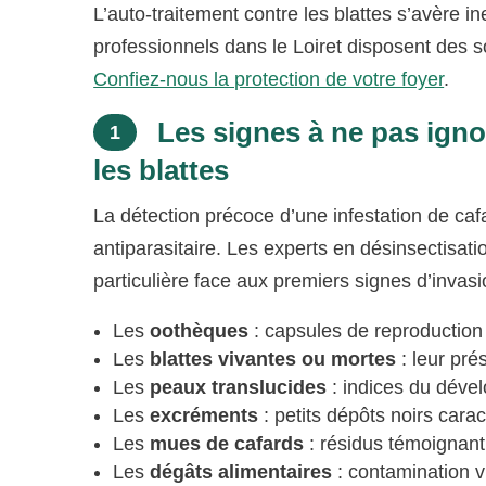
L’auto-traitement contre les blattes s’avère i
professionnels dans le Loiret disposent des s
Confiez-nous la protection de votre foyer
.
Les signes à ne pas ignor
1
les blattes
La détection précoce d’une infestation de caf
antiparasitaire. Les experts en désinsectisa
particulière face aux premiers signes d’invasi
Les
oothèques
: capsules de reproductio
Les
blattes vivantes ou mortes
: leur pré
Les
peaux translucides
: indices du dével
Les
excréments
: petits dépôts noirs carac
Les
mues de cafards
: résidus témoignant
Les
dégâts alimentaires
: contamination v