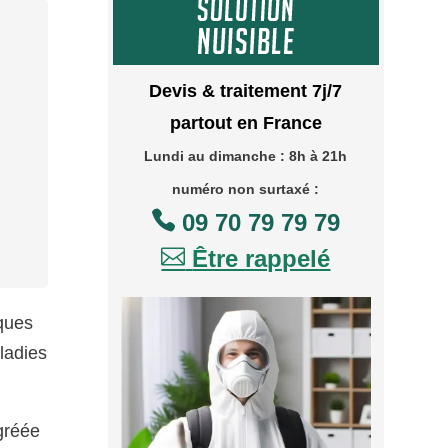
Devis & traitement 7j/7
partout en France
Lundi au dimanche : 8h à 21h
numéro non surtaxé :

09 70 79 79 79

Être rappelé
lques
ladies
gréée