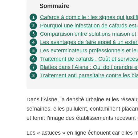
Sommaire
Cafards à domicile : les signes qui justif
1
Pourquoi une infestation de cafards est
2
Comparaison entre solutions maison et i
3
Les avantages de faire appel à un exter
4
Les exterminateurs professionnels et le
5
Traitement de cafards : Coût et services 
6
Blattes dans l’Aisne : Qui doit prendre e
7
Traitement anti-parasitaire contre les bla
8
Dans l’Aisne, la densité urbaine et les réseau
semaines, elles pullulent, contaminent plac
et ternit l’image des établissements recevant 
Les « astuces » en ligne échouent car elles