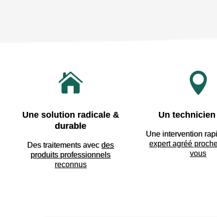


Une solution radicale &
Un technicien 
durable
Une intervention rap
expert agréé proch
Des traitements avec
des
vous
produits professionnels
reconnus