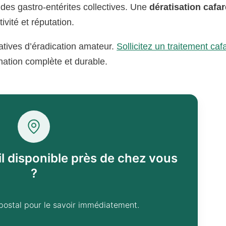
des gastro-entérites collectives. Une
dératisation cafa
ivité et réputation.
atives d’éradication amateur.
Sollicitez un traitement caf
nation complète et durable.
il disponible près de chez vous
?
postal pour le savoir immédiatement.