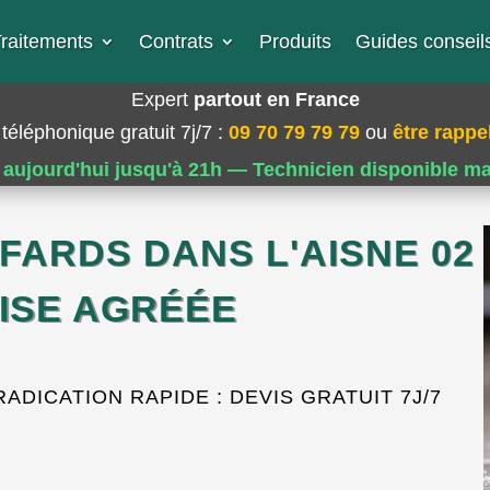
raitements
Contrats
Produits
Guides conseils
Expert
partout en France
téléphonique gratuit 7j/7
:
09 70 79 79 79
ou
être rappel
 aujourd'hui jusqu'à 21h — Technicien disponible m
FARDS DANS L'AISNE 02
RISE AGRÉÉE
DICATION RAPIDE : DEVIS GRATUIT 7J/7