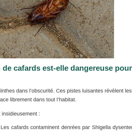
 de cafards est-elle dangereuse pour
linthes dans l’obscurité. Ces pistes luisantes révèlent les
ace librement dans tout l’habitat.
t insidieusement :
 Les cafards contaminent denrées par Shigella dysenter