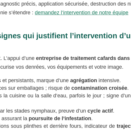
agnostic précis, application sécurisée, destruction des n
onie s’étendre :
demandez l’intervention de notre équipe
ignes qui justifient l’intervention d’
nt. L’appui d’une
entreprise de traitement cafards dans
sécurise vos denrées, vos équipements et votre image.
ds et persistants, marque d’une
agrégation
intensive.
ces sur emballages ; risque de
contamination croisée
.
 la cuisine ou la salle d’eau, parfois le jour ; signe d’u
ar les stades nymphaux, preuve d’un
cycle actif
.
s assurant la
poursuite de l’infestation
.
ons sous plinthes et derrière fours, indicateur de
trajec