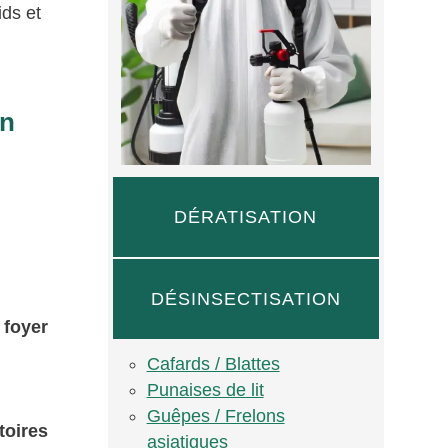
ids et
un
DÉRATISATION
DÉSINSECTISATION
n
foyer
Cafards / Blattes
Punaises de lit
Guêpes / Frelons
toires
asiatiques