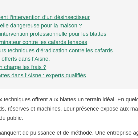
ient l’intervention d’un désinsectiseur
-elle dangereuse pour la maison ?
ntervention professionnelle pour les blattes
minateur contre les cafards tenaces
urs techniques d’éradication contre les cafards
offerts dans l’Aisne.
n charge les frais ?
ttes dans l’Aisne : experts qualifiés
x techniques offrent aux blattes un terrain idéal. En que
ards, réserves et machines. Leur présence expose aux ma
du public.
 manquent de puissance et de méthode. Une entreprise a