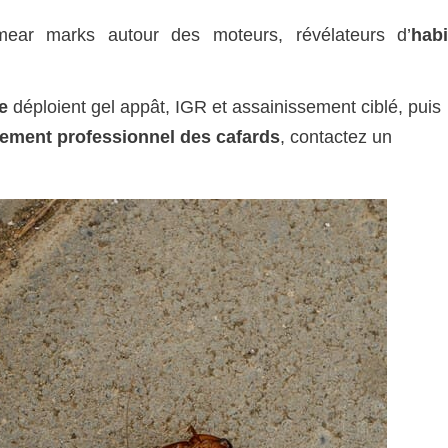
ear marks autour des moteurs, révélateurs d’
hab
e
déploient gel appât, IGR et assainissement ciblé, puis
itement professionnel des cafards
, contactez un