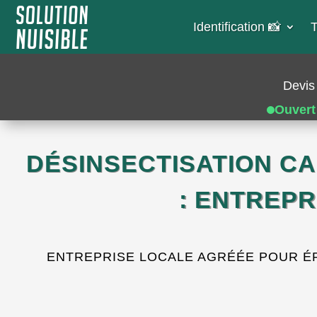
Identification 📸​
T
Devis 
Ouvert
DÉSINSECTISATION CA
: ENTREP
ENTREPRISE LOCALE AGRÉÉE POUR ÉRA