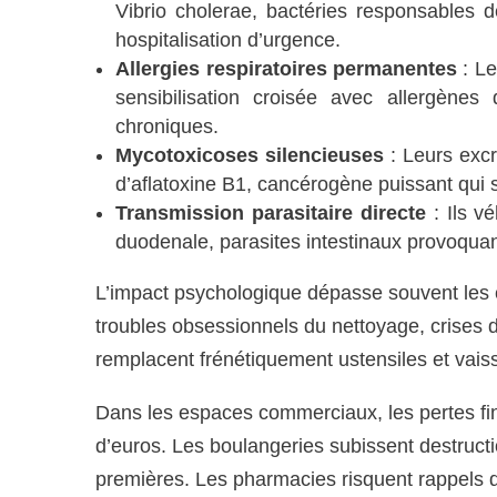
Vibrio cholerae, bactéries responsables 
hospitalisation d’urgence.
Allergies respiratoires permanentes
: Le
sensibilisation croisée avec allergènes 
chroniques.
Mycotoxicoses silencieuses
: Leurs excr
d’aflatoxine B1, cancérogène puissant qui
Transmission parasitaire directe
: Ils v
duodenale, parasites intestinaux provoquan
L’impact psychologique dépasse souvent les 
troubles obsessionnels du nettoyage, crises d
remplacent frénétiquement ustensiles et vais
Dans les espaces commerciaux, les pertes fina
d’euros. Les boulangeries subissent destruct
premières. Les pharmacies risquent rappels 