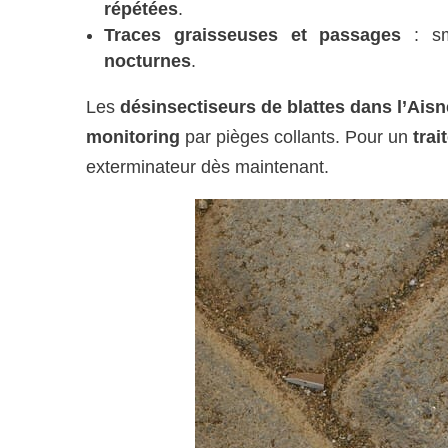
répétées
.
Traces graisseuses et passages
: sm
nocturnes
.
Les
désinsectiseurs de blattes dans l’Aisn
monitoring
par pièges collants. Pour un
tra
exterminateur dès maintenant.