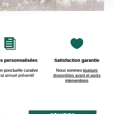


s personnalisées
Satisfaction garantie
on ponctuelle curative
Nous sommes
toujours
rat annuel préventif
disponibles avant et après
interventions