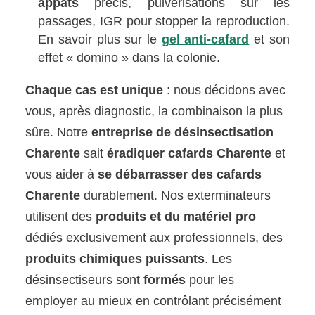
appâts
précis, pulvérisations sur les
passages, IGR pour stopper la reproduction.
En savoir plus sur le
gel anti-cafard
et son
effet « domino » dans la colonie.
Chaque cas est unique
: nous décidons avec
vous, après diagnostic, la combinaison la plus
sûre. Notre
entreprise de désinsectisation
Charente
sait
éradiquer cafards Charente
et
vous aider à
se débarrasser des cafards
Charente
durablement. Nos exterminateurs
utilisent des
produits et du matériel pro
dédiés exclusivement aux professionnels, des
produits chimiques puissants
. Les
désinsectiseurs sont
formés
pour les
employer au mieux en contrôlant précisément