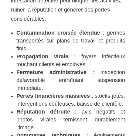
infestation détectée peut bloquer les activités,
ruiner la réputation et générer des pertes
considérables.
Contamination croisée étendue
: germes
transportés sur plans de travail et produits
finis.
Propagation virale
: foyers infectieux
touchant clients et employés.
Fermeture administrative
: inspection
défavorable entraînant suspension
immédiate.
Pertes financières massives
: stocks jetés,
interventions coûteuses, baisse de clientèle.
Réputation détruite
: avis négatifs et
photos virales ternissent durablement
l’image.
Dommages techniques
: équipements