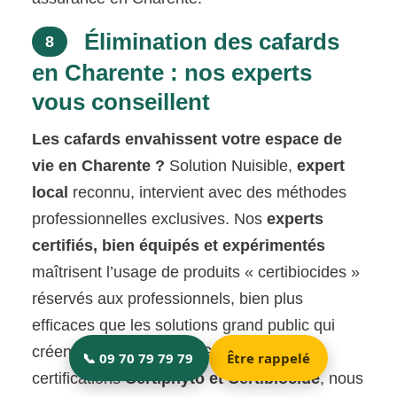
Élimination des cafards
8
en Charente : nos experts
vous conseillent
Les cafards envahissent votre espace de
vie en Charente ?
Solution Nuisible,
expert
local
reconnu, intervient avec des méthodes
professionnelles exclusives. Nos
experts
certifiés, bien équipés et expérimentés
maîtrisent l’usage de produits « certibiocides »
réservés aux professionnels, bien plus
efficaces que les solutions grand public qui
créent des résistances. Grâce à nos
certifications
Certiphyto et Certibiocide
, nous