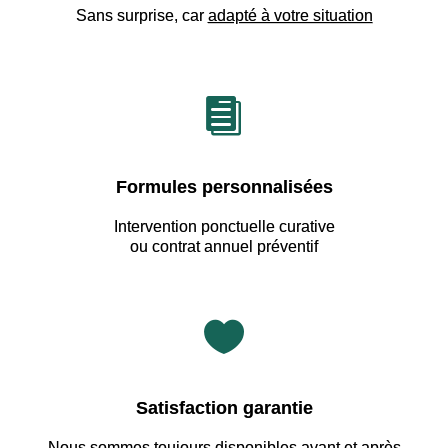
Sans surprise, car
adapté à votre situation

Formules personnalisées
Intervention ponctuelle curative
ou contrat annuel préventif

Satisfaction garantie
Nous sommes
toujours disponibles avant et après