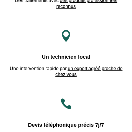
Des traitements avec
des produits professionnels
reconnus

Un technicien local
Une intervention rapide par
un expert agréé proche de
chez vous

Devis téléphonique précis 7j/7