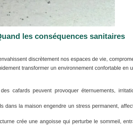
 Quand les conséquences sanitaires
i envahissent discrètement nos espaces de vie, comprome
rapidement transformer un environnement confortable en 
des cafards peuvent provoquer éternuements, irritati
s dans la maison engendre un stress permanent, affect
octurne crée une angoisse qui perturbe le sommeil, entr