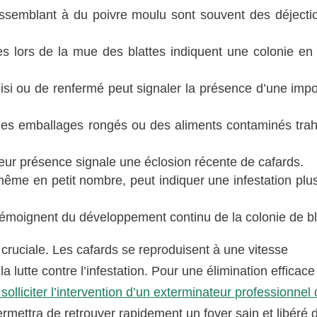
essemblant à du poivre moulu sont souvent des déjecti
s lors de la mue des blattes indiquent une colonie en 
si ou de renfermé peut signaler la présence d’une impo
es emballages rongés ou des aliments contaminés trah
eur présence signale une éclosion récente de cafards.
ême en petit nombre, peut indiquer une infestation plus
émoignent du développement continu de la colonie de bl
 cruciale. Les cafards se reproduisent à une vitesse
 lutte contre l’infestation. Pour une élimination efficace
solliciter l’intervention d’un exterminateur professionnel
ermettra de retrouver rapidement un foyer sain et libéré 