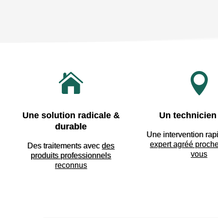


Une solution radicale &
Un technicien 
durable
Une intervention rap
expert agréé proch
Des traitements avec
des
vous
produits professionnels
reconnus