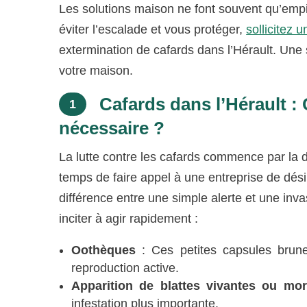
Les solutions maison ne font souvent qu’empire
éviter l’escalade et vous protéger,
sollicitez 
extermination de cafards dans l’Hérault. Une s
votre maison.
Cafards dans l’Hérault : 
1
nécessaire ?
La lutte contre les cafards commence par la d
temps de faire appel à une entreprise de désin
différence entre une simple alerte et une inv
inciter à agir rapidement :
Oothèques
: Ces petites capsules brune
reproduction active.
Apparition de blattes vivantes ou mor
infestation plus importante.