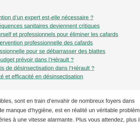
ntion d’un expert est-elle nécessaire ?
équences sanitaires deviennent critiques
self et professionnels pour éliminer les cafards
tervention professionnelle des cafards
ssionnelle pour se débarrasser des blattes
udget prévoir dans l’Hérault ?
is de désinsectisation dans l’Hérault ?
té et efficacité en désinsectisation
sibles, sont en train d’envahir de nombreux foyers dans
e manque d’hygiène, est en réalité un véritable problè
éries à une vitesse alarmante. Plus vous attendez, plus i