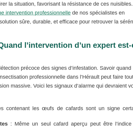
r la situation, favorisant la résistance de ces nuisibles
une intervention professionnelle
de nos spécialistes en
olution sûre, durable, et efficace pour retrouver la sérén
Quand l’intervention d’un expert est-
étection précoce des signes d’infestation. Savoir quand i
sectisation professionnelle dans l’Hérault peut faire tou
asion massive. Voici les signaux d’alarme qui devraient v
s contenant les œufs de cafards sont un signe cert
tes
: Même un seul cafard aperçu peut être l’indice