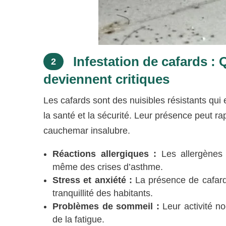
Infestation de cafards :
2
deviennent critiques
Les cafards sont des nuisibles résistants qu
la santé et la sécurité. Leur présence peut 
cauchemar insalubre.
Réactions allergiques :
Les allergènes 
même des crises d’asthme.
Stress et anxiété :
La présence de cafard
tranquillité des habitants.
Problèmes de sommeil :
Leur activité n
de la fatigue.