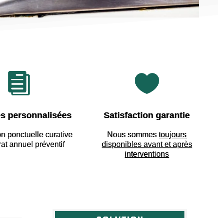


s personnalisées
Satisfaction garantie
on ponctuelle curative
Nous sommes
toujours
rat annuel préventif
disponibles avant et après
interventions