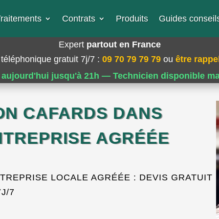
raitements
Contrats
Produits
Guides conseils
Expert
partout en France
téléphonique gratuit 7j/7
:
09 70 79 79 79
ou
être rappel
 aujourd'hui jusqu'à 21h — Technicien disponible m
ION CAFARDS DANS
ENTREPRISE AGRÉÉE
TREPRISE LOCALE AGRÉÉE : DEVIS GRATUIT
7J/7