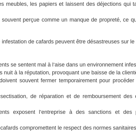
s meubles, les papiers et laissent des déjections qui t
st souvent perçue comme un manque de propreté, ce qu
infestation de cafards peuvent être désastreuses sur le
ents se sentent mal à l’aise dans un environnement infes
nuit à la réputation, provoquant une baisse de la client
doivent souvent fermer temporairement pour procéder
ectisation, de réparation et de remboursement des c
ents exposent l’entreprise à des sanctions et des 
cafards compromettent le respect des normes sanitaires