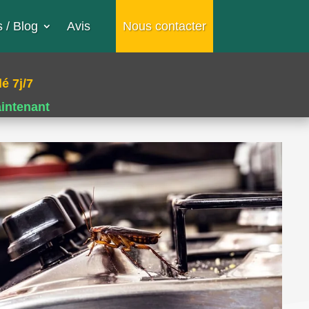
 / Blog
Avis
Nous contacter
é 7j/7
aintenant