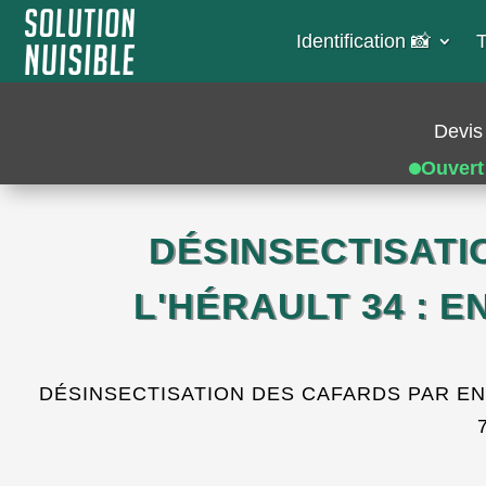
Identification 📸​
T
Devis 
Ouvert
DÉSINSECTISAT
L'HÉRAULT 34 : 
DÉSINSECTISATION DES CAFARDS PAR EN