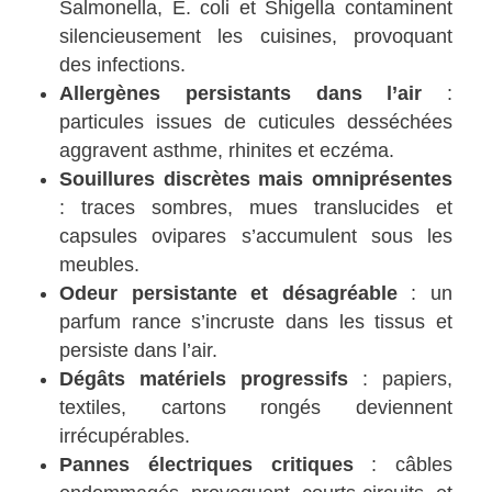
Salmonella, E. coli et Shigella contaminent
silencieusement les cuisines, provoquant
des infections.
Allergènes persistants dans l’air
:
particules issues de cuticules desséchées
aggravent asthme, rhinites et eczéma.
Souillures discrètes mais omniprésentes
: traces sombres, mues translucides et
capsules ovipares s’accumulent sous les
meubles.
Odeur persistante et désagréable
: un
parfum rance s’incruste dans les tissus et
persiste dans l’air.
Dégâts matériels progressifs
: papiers,
textiles, cartons rongés deviennent
irrécupérables.
Pannes électriques critiques
: câbles