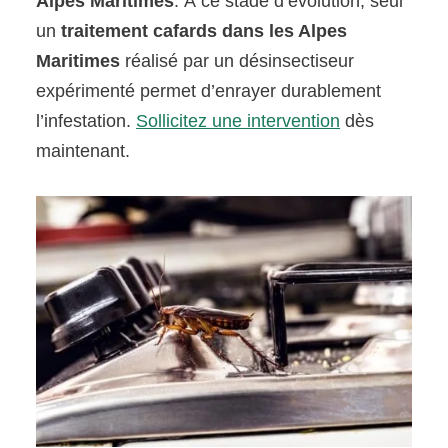
Alpes Maritimes
. À ce stade d’évolution, seul
un
traitement cafards dans les Alpes
Maritimes
réalisé par un désinsectiseur
expérimenté permet d’enrayer durablement
l’infestation.
Sollicitez une intervention
dès
maintenant.