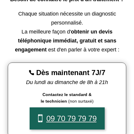
Chaque situation nécessite un diagnostic
personnalisé.
La meilleure façon d'
obtenir un devis
téléphonique immédiat, gratuit et sans
engagement
est d'en parler à votre expert :
Dès maintenant 7J/7

Du lundi au dimanche de 8h à 21h
Contactez le standard &
le technicien
(non surtaxé)
09 70 79 79 79