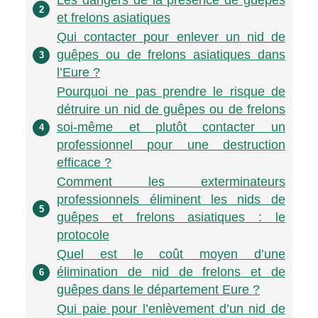
Les dangers de la présence de guêpes
2
et frelons asiatiques
Qui contacter pour enlever un nid de
guêpes ou de frelons asiatiques dans
3
l’Eure ?
Pourquoi ne pas prendre le risque de
détruire un nid de guêpes ou de frelons
soi-même et plutôt contacter un
4
professionnel pour une destruction
efficace ?
Comment les exterminateurs
professionnels éliminent les nids de
5
guêpes et frelons asiatiques : le
protocole
Quel est le coût moyen d’une
élimination de nid de frelons et de
6
guêpes dans le département Eure ?
Qui paie pour l’enlèvement d’un nid de