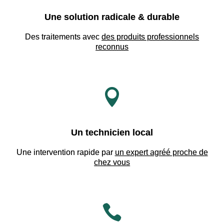
Une solution radicale & durable
Des traitements avec
des produits professionnels
reconnus

Un technicien local
Une intervention rapide par
un expert agréé proche de
chez vous
