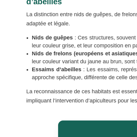
d’abeilles
La distinction entre nids de guêpes, de frelon
adaptée et légale.
Nids de guêpes
: Ces structures, souvent
leur couleur grise, et leur composition en 
Nids de frelons (européens et asiatique
leur couleur variant du jaune au brun, sont
Essaims d’abeilles
: Les essaims, représ
approche spécifique, différente de celle de
La reconnaissance de ces habitats est essentie
impliquant l’intervention d’apiculteurs pour l