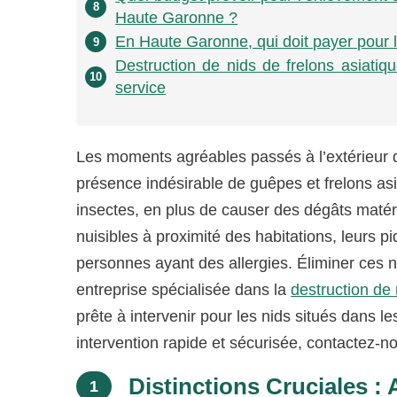
8
Haute Garonne ?
En Haute Garonne, qui doit payer pour l
9
Destruction de nids de frelons asiati
10
service
Les moments agréables passés à l’extérieur 
présence indésirable de guêpes et frelons as
insectes, en plus de causer des dégâts matéri
nuisibles à proximité des habitations, leurs 
personnes ayant des allergies. Éliminer ces n
entreprise spécialisée dans la
destruction de
prête à intervenir pour les nids situés dans le
intervention rapide et sécurisée, contactez-
Distinctions Cruciales : 
1