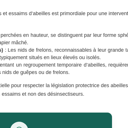
s et essaims d’abeilles est primordiale pour une interven
 perchées en hauteur, se distinguent par leur forme sphé
papier mâché.
s)
: Les nids de frelons, reconnaissables à leur grande ta
 typiquement situés en lieux élevés ou isolés.
entant un regroupement temporaire d’abeilles, requière
s nids de guêpes ou de frelons.
lle pour respecter la législation protectrice des abeilles
es essaims et non des désinsectiseurs.