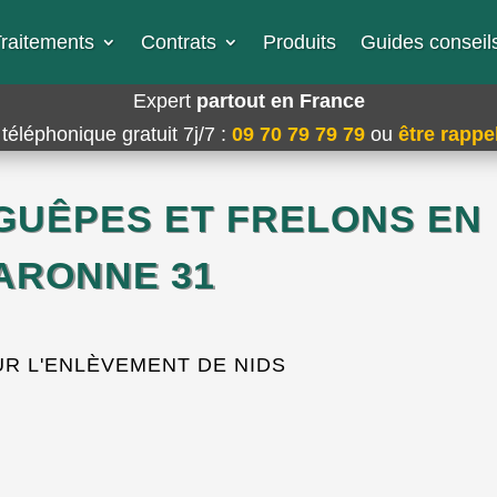
raitements
Contrats
Produits
Guides conseils
Expert
partout en France
téléphonique gratuit 7j/7
:
09 70 79 79 79
ou
être rappel
 GUÊPES ET FRELONS EN
ARONNE 31
R L'ENLÈVEMENT DE NIDS