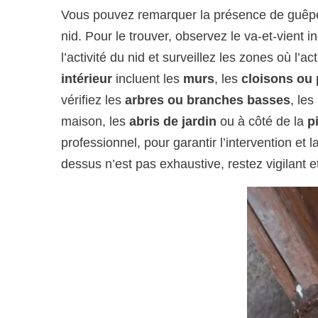
Vous pouvez remarquer la présence de guêpes 
nid. Pour le trouver, observez le va-et-vient i
l’activité du nid et surveillez les zones où l’a
intérieur
incluent les
murs
, les
cloisons ou
vérifiez les
arbres ou branches basses
, les
maison, les
abris de jardin
ou à côté de la
p
professionnel, pour garantir l’intervention et
dessus n’est pas exhaustive, restez vigilant e