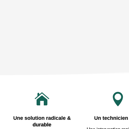


Une solution radicale &
Un technicien 
durable