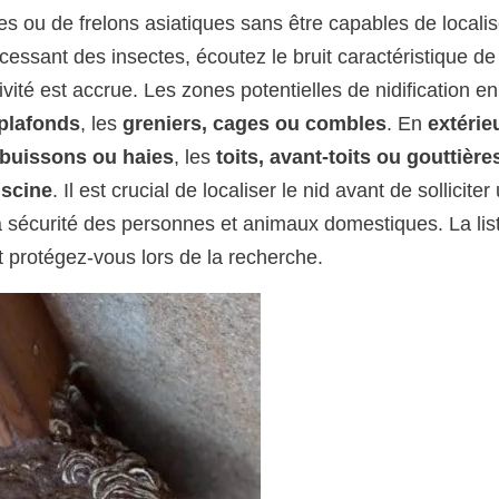
ou de frelons asiatiques sans être capables de localis
ncessant des insectes, écoutez le bruit caractéristique de
ctivité est accrue. Les zones potentielles de nidification en
 plafonds
, les
greniers, cages ou combles
. En
extérie
buissons ou haies
, les
toits, avant-toits ou gouttière
iscine
. Il est crucial de localiser le nid avant de solliciter
 la sécurité des personnes et animaux domestiques. La list
t protégez-vous lors de la recherche.