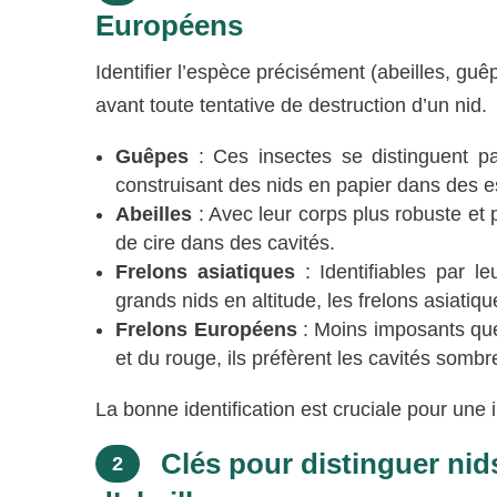
Européens
Identifier l’espèce précisément (abeilles, gu
avant toute tentative de destruction d’un nid.
Guêpes
: Ces insectes se distinguent par
construisant des nids en papier dans des 
Abeilles
: Avec leur corps plus robuste et p
de cire dans des cavités.
Frelons asiatiques
: Identifiables par le
grands nids en altitude, les frelons asiatiqu
Frelons Européens
: Moins imposants que 
et du rouge, ils préfèrent les cavités sombr
La bonne identification est cruciale pour une 
Clés pour distinguer nid
2