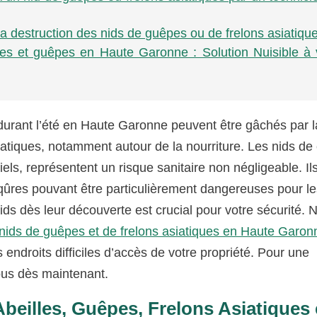
a destruction des nids de guêpes ou de frelons asiatiqu
ques et guêpes en Haute Garonne : Solution Nuisible à 
durant l’été en Haute Garonne peuvent être gâchés par l
iatiques, notamment autour de la nourriture. Les nids de
els, représentent un risque sanitaire non négligeable. Il
piqûres pouvant être particulièrement dangereuses pour l
ids dès leur découverte est crucial pour votre sécurité. 
 nids de guêpes et de frelons asiatiques en Haute Garon
s endroits difficiles d’accès de votre propriété. Pour une
nous dès maintenant.
Abeilles, Guêpes, Frelons Asiatiques 