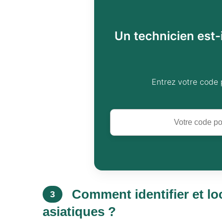
Un technicien est-
Entrez votre code 
Comment identifier et loc
3
asiatiques ?