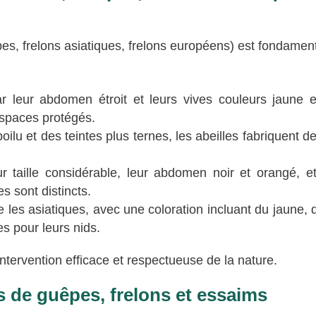
êpes, frelons asiatiques, frelons européens) est fondamen
 leur abdomen étroit et leurs vives couleurs jaune et
espaces protégés.
oilu et des teintes plus ternes, les abeilles fabriquent d
ur taille considérable, leur abdomen noir et orangé, et
es sont distincts.
les asiatiques, avec une coloration incluant du jaune, 
es pour leurs nids.
intervention efficace et respectueuse de la nature.
s de guêpes, frelons et essaims