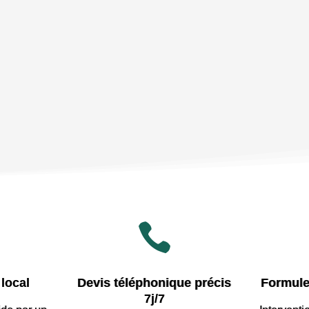

local
Devis téléphonique précis
Formule
7j/7