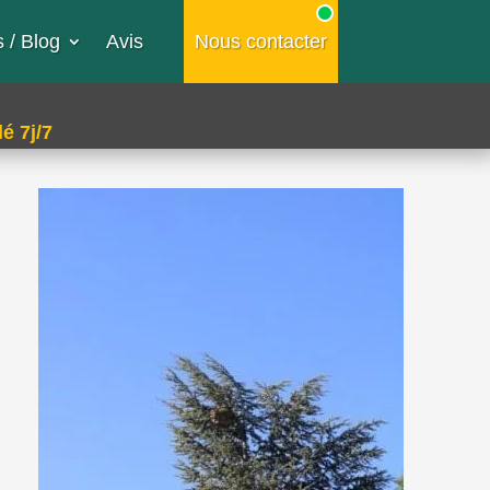
 / Blog
Avis
Nous contacter
é 7j/7