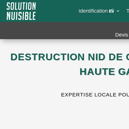
Identification 📸​
T
Devis 
DESTRUCTION NID DE
HAUTE G
EXPERTISE LOCALE POU