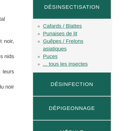
DÉSINSECTISATION
tal
Cafards / Blattes
Punaises de lit
Guêpes / Frelons
 noir,
asiatiques
Puces
es nids
... tous les insectes
 leurs
DÉSINFECTION
du noir
DÉPIGEONNAGE