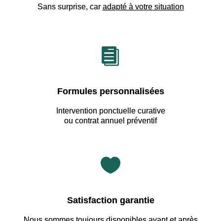
Sans surprise, car
adapté à votre situation

Formules personnalisées
Intervention ponctuelle curative
ou contrat annuel préventif

Satisfaction garantie
Nous sommes
toujours disponibles avant et après