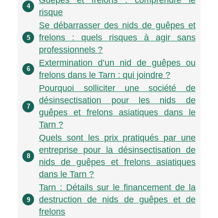
4
risque
Se débarrasser des nids de guêpes et
frelons : quels risques à agir sans
5
professionnels ?
Extermination d’un nid de guêpes ou
6
frelons dans le Tarn : qui joindre ?
Pourquoi solliciter une société de
désinsectisation pour les nids de
7
guêpes et frelons asiatiques dans le
Tarn ?
Quels sont les prix pratiqués par une
entreprise pour la désinsectisation de
8
nids de guêpes et frelons asiatiques
dans le Tarn ?
Tarn : Détails sur le financement de la
destruction de nids de guêpes et de
9
frelons