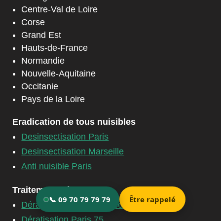
Centre-Val de Loire
Corse
Grand Est
Hauts-de-France
Normandie
Nouvelle-Aquitaine
Occitanie
Pays de la Loire
Eradication de tous nuisibles
Desinsectisation Paris
Desinsectisation Marseille
Anti nuisible Paris
Traitement dératisation
Dératisation Ile de France
Dératisation Paris 75