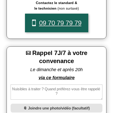
Contactez le standard &
le technicien
(non surtaxé)
09 70 79 79 79
Rappel 7J/7 à votre

convenance
Le dimanche et après 20h
via ce formulaire
Joindre une photo/vidéo (facultatif)