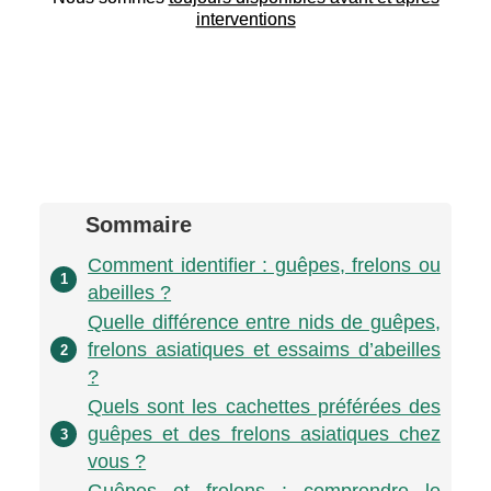
interventions
Sommaire
Comment identifier : guêpes, frelons ou
1
abeilles ?
Quelle différence entre nids de guêpes,
frelons asiatiques et essaims d’abeilles
2
?
Quels sont les cachettes préférées des
guêpes et des frelons asiatiques chez
3
vous ?
Guêpes et frelons : comprendre le