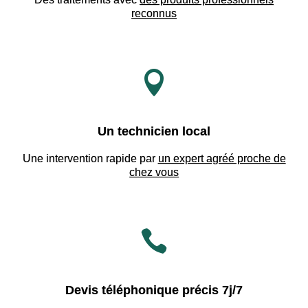
reconnus

Un technicien local
Une intervention rapide par
un expert agréé proche de
chez vous

Devis téléphonique précis 7j/7