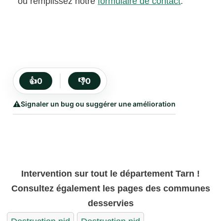
ou remplissez notre
formulaire de contact
.
👍
0
👎
0
⚠️
Signaler un bug ou suggérer une amélioration
Intervention sur tout le département Tarn !
Consultez également les pages des communes
desservies