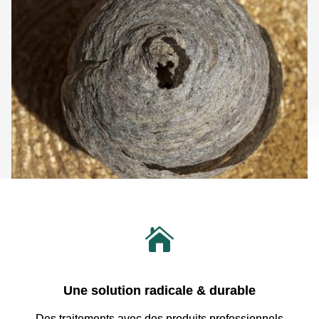

Une solution radicale & durable
Des traitements avec
des produits professionnels