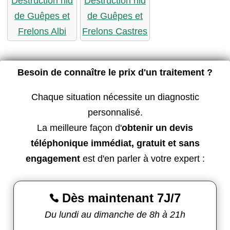
Destruction nid
Destruction nid
de Guêpes et
de Guêpes et
Frelons Albi
Frelons Castres
Besoin de connaître le prix d'un traitement ?
Chaque situation nécessite un diagnostic
personnalisé.
La meilleure façon d'
obtenir un devis
téléphonique immédiat, gratuit et sans
engagement
est d'en parler à votre expert :
Dès maintenant 7J/7

Du lundi au dimanche de 8h à 21h