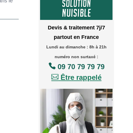
ans le
Devis & traitement 7j/7
partout en France
Lundi au dimanche : 8h à 21h
numéro non surtaxé :

09 70 79 79 79

Être rappelé