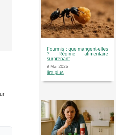
Fourmis : que mangent-elles
? Régime alimentaire
surprenant
9 Mai 2025
lire plus
ur