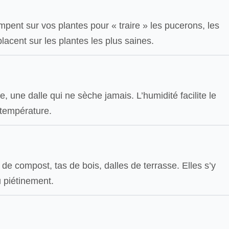
mpent sur vos plantes pour « traire » les pucerons, les
lacent sur les plantes les plus saines.
 une dalle qui ne sèche jamais. L’humidité facilite le
 température.
 de compost, tas de bois, dalles de terrasse. Elles s’y
u piétinement.