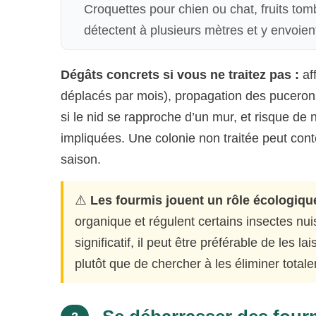
Croquettes pour chien ou chat, fruits tom
détectent à plusieurs mètres et y envoien
Dégâts concrets si vous ne traitez pas :
af
déplacés par mois), propagation des pucerons
si le nid se rapproche d’un mur, et risque de 
impliquées. Une colonie non traitée peut conte
saison.
⚠️
Les fourmis jouent un rôle écologiqu
organique et régulent certains insectes nu
significatif, il peut être préférable de les l
plutôt que de chercher à les éliminer total