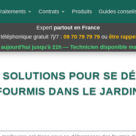
raitements
Contrats
Produits
Guides conseils
Expert
partout en France
téléphonique gratuit 7j/7
:
09 70 79 79 79
ou
être rappel
 aujourd'hui jusqu'à 21h — Technicien disponible m
S SOLUTIONS POUR SE D
FOURMIS DANS LE JARDI