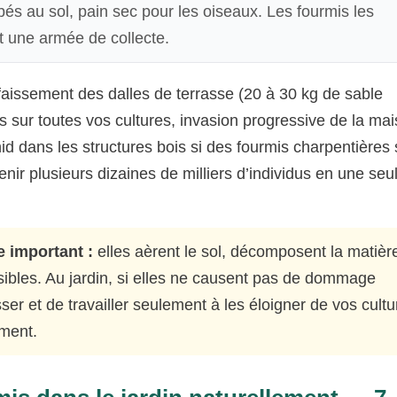
bés au sol, pain sec pour les oiseaux. Les fourmis les
t une armée de collecte.
faissement des dalles de terrasse (20 à 30 kg de sable
 sur toutes vos cultures, invasion progressive de la ma
nid dans les structures bois si des fourmis charpentières 
nir plusieurs dizaines de milliers d’individus en une seu
e important :
elles aèrent le sol, décomposent la matièr
isibles. Au jardin, si elles ne causent pas de dommage
aisser et de travailler seulement à les éloigner de vos cult
ement.