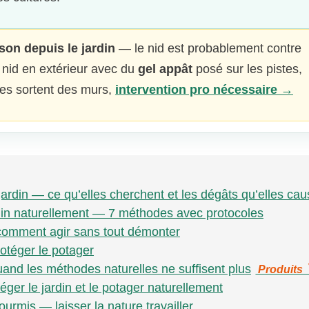
son depuis le jardin
— le nid est probablement contre
e nid en extérieur avec du
gel appât
posé sur les pistes,
lles sortent des murs,
intervention pro nécessaire →
jardin — ce qu’elles cherchent et les dégâts qu’elles cau
din naturellement — 7 méthodes avec protocoles
 comment agir sans tout démonter
rotéger le potager
uand les méthodes naturelles ne suffisent plus
Produits 
éger le jardin et le potager naturellement
urmis — laisser la nature travailler