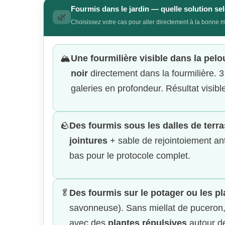
Fourmis dans le jardin — quelle solution sel
🌿
Choisissez votre cas pour aller directement à la bonne 
🏔️
Une fourmilière visible dans la pelo
noir
directement dans la fourmilière. 3 
galeries en profondeur. Résultat visib
🪨
Des fourmis sous les dalles de terra
jointures
+ sable de rejointoiement ant
bas pour le protocole complet.
🥬
Des fourmis sur le potager ou les pl
savonneuse). Sans miellat de puceron,
avec des
plantes répulsives
autour de