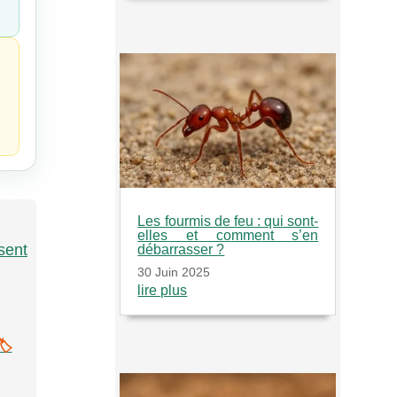
Les fourmis de feu : qui sont-
elles et comment s’en
sent
débarrasser ?
30 Juin 2025
lire plus
️