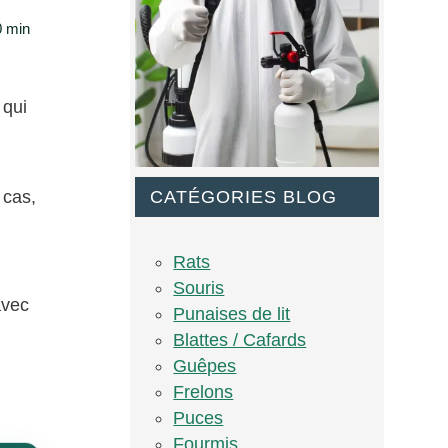
0 min
 qui
CATÉGORIES BLOG
 cas,
Rats
Souris
avec
Punaises de lit
Blattes / Cafards
Guêpes
Frelons
Puces
Fourmis