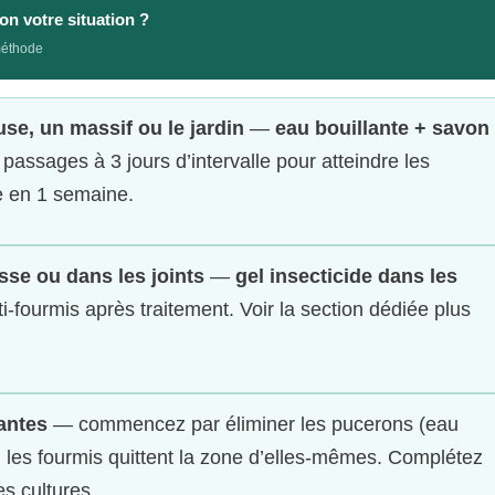
on votre situation ?
méthode
use, un massif ou le jardin
—
eau bouillante + savon
passages à 3 jours d’intervalle pour atteindre les
le en 1 semaine.
sse ou dans les joints
—
gel insecticide dans les
i-fourmis après traitement. Voir la section dédiée plus
antes
— commencez par éliminer les pucerons (eau
 les fourmis quittent la zone d’elles-mêmes. Complétez
s cultures.