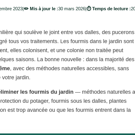
embre 2023
|
✏️ Mis à jour le :
30 mars 2026
|
⏱️ Temps de lecture :
2
milière qui soulève le joint entre vos dalles, des pucerons
ré tous vos traitements. Les fourmis dans le jardin sont
t, elles colonisent, et une colonie non traitée peut
elques saisons. La bonne nouvelle : dans la majorité des
même
, avec des méthodes naturelles accessibles, sans
 votre jardin.
éliminer les fourmis du jardin
— méthodes naturelles 
rotection du potager, fourmis sous les dalles, plantes
ation est trop avancée ou que les fourmis entrent dans la