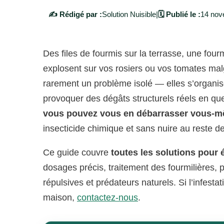
✍️ Rédigé par :
Solution Nuisible
|
🗓️ Publié le :
14 nov
​Des files de fourmis sur la terrasse, une four
explosent sur vos rosiers ou vos tomates malg
rarement un problème isolé — elles s’organisen
provoquer des dégâts structurels réels en qu
vous pouvez vous en débarrasser vous-
insecticide chimique et sans nuire au reste de
Ce guide couvre
toutes les solutions pour 
dosages précis, traitement des fourmilières, p
répulsives et prédateurs naturels. Si l’infest
maison,
contactez-nous
.