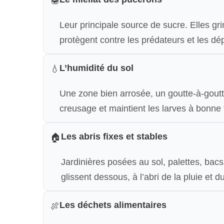
🍯
Leur principale source de sucre. Elles gri
protègent contre les prédateurs et les dép
L’humidité du sol
💧
Une zone bien arrosée, un goutte-à-goutte,
creusage et maintient les larves à bonne
Les abris fixes et stables
🏠
Jardinières posées au sol, palettes, bacs
glissent dessous, à l’abri de la pluie et d
Les déchets alimentaires
🍖