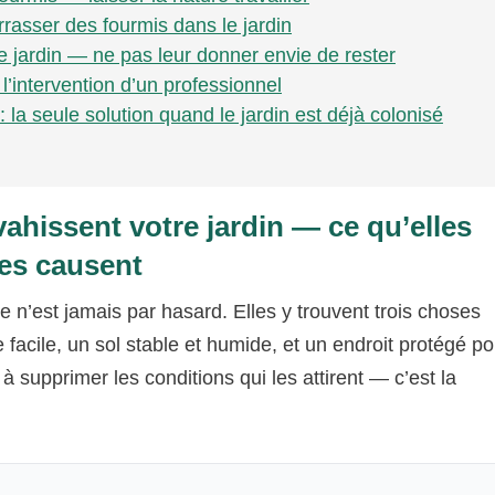
asser des fourmis dans le jardin
e jardin — ne pas leur donner envie de rester
l’intervention d’un professionnel
 la seule solution quand le jardin est déjà colonisé
ahissent votre jardin — ce qu’elles
les causent
e n’est jamais par hasard. Elles y trouvent trois choses
e facile, un sol stable et humide, et un endroit protégé po
 supprimer les conditions qui les attirent — c’est la