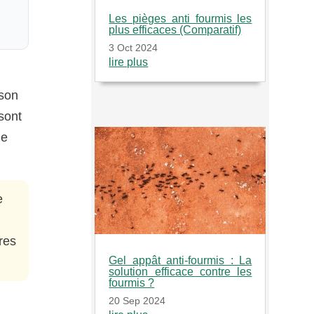
Les pièges anti fourmis les
plus efficaces (Comparatif)
3 Oct 2024
lire plus
ison
sont
le
e
ures
Gel appât anti-fourmis : La
solution efficace contre les
fourmis ?
20 Sep 2024