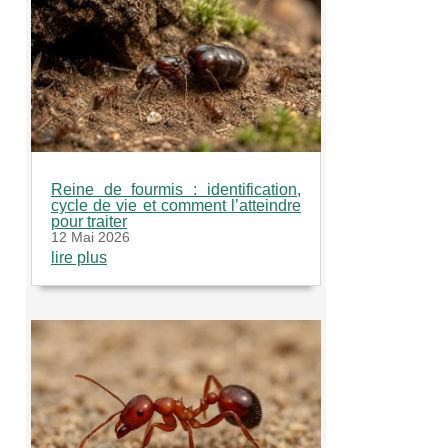
Reine de fourmis : identification,
cycle de vie et comment l’atteindre
pour traiter
12 Mai 2026
lire plus