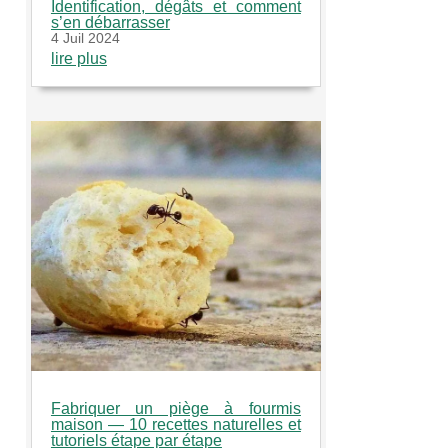
Identification, dégâts et comment
s’en débarrasser
4 Juil 2024
lire plus
Fabriquer un piège à fourmis
maison — 10 recettes naturelles et
tutoriels étape par étape