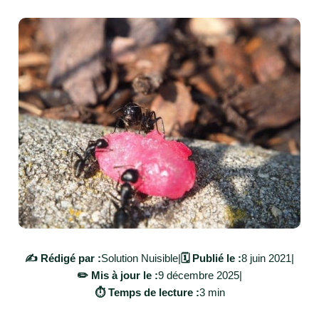
✍️ Rédigé par :
Solution Nuisible
|
🗓️ Publié le :
8 juin 2021
|
✏️ Mis à jour le :
9 décembre 2025
|
⏱️ Temps de lecture :
3 min