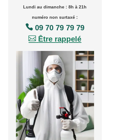
Lundi au dimanche : 8h à 21h
numéro non surtaxé :

09 70 79 79 79

Être rappelé