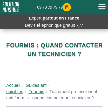
09 70 79 79 79
Expert
partout en France
Devis téléphonique gratuit 7j/7
FOURMIS : QUAND CONTACTER
UN TECHNICIEN ?
Accueil
›
Guides anti-
nuisibles
›
Fourmis
›
Traitement professionnel
anti fourmis : quand contacter un technicien ?