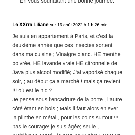
En vous souhaitant une bonne journée.
Le XXrre Liliane
sur 16 août 2022 à 1 h 26 min
Je suis en appartement à Paris, et c’est la
deuxième année que ces insectes sortent
dans ma cuisine ; Vinaigre blanc, HE menthe
poivrée, HE lavande vraie HE citronnelle de
Java plus alcool modifié; J’ai vaporisé chaque
soir, ; au début ça a marché ! mais ça revient
!!! où est le nid ?
Je pense sous l’encadrure de la porte , l’autre
côté étant en bois ; Mais il faut alors enlever
la plinthe en métal , pour les coins surtout !!!
pas le courage! je suis âgée; seule ,