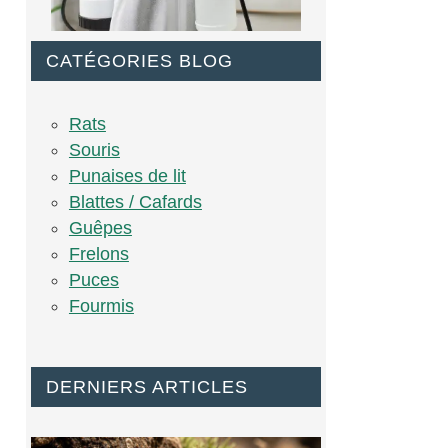
CATÉGORIES BLOG
Rats
Souris
Punaises de lit
Blattes / Cafards
Guêpes
Frelons
Puces
Fourmis
DERNIERS ARTICLES