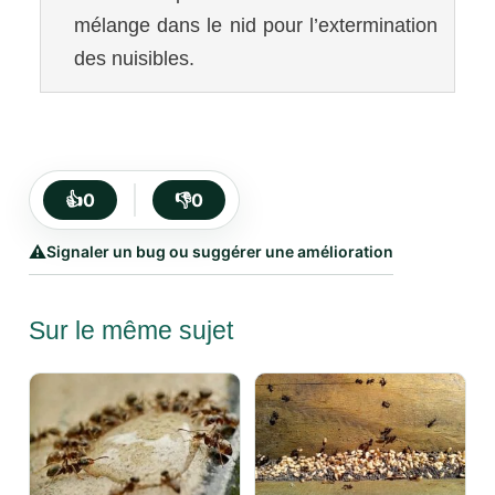
mélange dans le nid pour l’extermination
des nuisibles.
👍
0
👎
0
⚠️
Signaler un bug ou suggérer une amélioration
Sur le même sujet