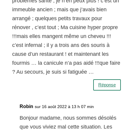
problèmes santé , je n’en peux plus ! c’est un
immeuble ancien ; mais que j’avais bien
arrangé ; quelques petits travaux pour
rénover , c’est tout ; Ma cuisine hyper propre
!!!mais elles mangent même un cheveu !!!
c’est infernal ; il y a trois ans des souris à
cause d’un restaurant ! et maintenant les
fourmis … la canicule n’a pas aidé !!!que faire
? Au secours, je suis si fatiguée …
Réponse
Robin
sur 16 août 2022 à 13 h 07 min
Bonjour madame, nous sommes désolés
que vous viviez mal cette situation. Les