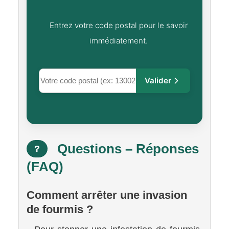
Entrez votre code postal pour le savoir
immédiatement.
Valider
Questions – Réponses
?
(FAQ)
Comment arrêter une invasion
de fourmis ?