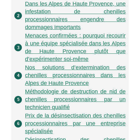
Dans les Alpes de Haute Provence, une
infestation de chenilles
2
processionnaires engendre des
dommages importants
Menaces confirmées : pourquoi recourir
à une équipe spécialisée dans les Alpes
3
de Haute Provence plutôt que
d’expérimenter soi-même
Nos solutions d’extermination des
chenilles processionnaires dans les
4
Alpes de Haute Provence
Méthodologie de destruction de nid de
chenilles processionnaires par un
5
technicien qualifié
Prix de la désinsectisation des chenilles
processionnaires par une entreprise
6
spécialisée
Désinsectisation des chenilles