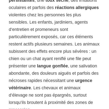
persistantes
, une
toux sèche
, des irritations
oculaires et parfois des
réactions allergiques
violentes chez les personnes les plus
sensibles. Les enfants, jardiniers, agents
d’entretien et promeneurs sont
particulièrement exposés, car ces éléments
restent actifs plusieurs semaines. Les animaux
subissent des effets encore plus sévères : un
chien ou un chat ayant reniflé une file peut
présenter une
langue gonflée
, une salivation
abondante, des douleurs aiguës et parfois des
nécroses rapides nécessitant une
urgence
vétérinaire
. Les chevaux et animaux
d’élevage ne sont pas épargnés, surtout
lorsqu’ils broutent à proximité des zones de