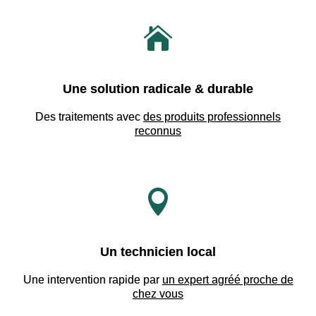

Une solution radicale & durable
Des traitements avec
des produits professionnels
reconnus

Un technicien local
Une intervention rapide par
un expert agréé proche de
chez vous