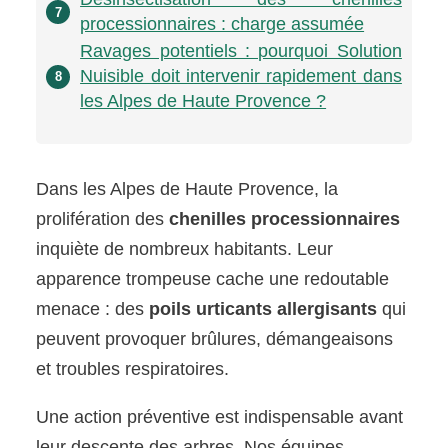
7
processionnaires : charge assumée
Ravages potentiels : pourquoi Solution
Nuisible doit intervenir rapidement dans
8
les Alpes de Haute Provence ?
Dans les Alpes de Haute Provence, la
prolifération des
chenilles processionnaires
inquiète de nombreux habitants. Leur
apparence trompeuse cache une redoutable
menace : des
poils urticants allergisants
qui
peuvent provoquer brûlures, démangeaisons
et troubles respiratoires.
Une action préventive est indispensable avant
leur descente des arbres. Nos équipes,