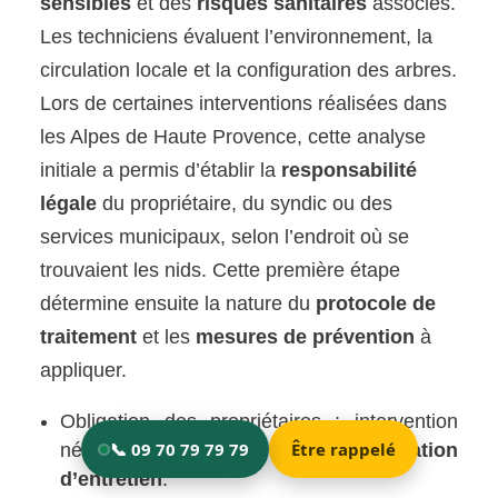
sensibles
et des
risques sanitaires
associés.
Les techniciens évaluent l’environnement, la
circulation locale et la configuration des arbres.
Lors de certaines interventions réalisées dans
les Alpes de Haute Provence, cette analyse
initiale a permis d’établir la
responsabilité
légale
du propriétaire, du syndic ou des
services municipaux, selon l’endroit où se
trouvaient les nids. Cette première étape
détermine ensuite la nature du
protocole de
traitement
et les
mesures de prévention
à
appliquer.
Obligation des propriétaires : intervention
nécessaire en vertu de leur
obligation
d’entretien
.