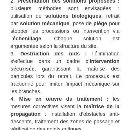
Présentation des solutions proposées :
plusieurs méthodes sont envisagées :
utilisation de
solutions biologiques
, retrait
par
solution mécanique
, pose de
piège
pour
stopper les processions ou intervention via
l’
échenillage
. Chaque solution est
argumentée selon la structure du site.
Destruction des nids :
l’élimination
s’effectue dans un cadre d’
intervention
sécurisée
, garantissant la maîtrise des
particules lors du retrait. Le processus est
fractionné pour limiter l’impact mécanique sur
les branches.
Mise en œuvre du traitement :
les
mesures correctives visent la
maîtrise de la
propagation
: installation d’obstacles anti-
descente, traitement des zones de passage et
vérification des points critiques.