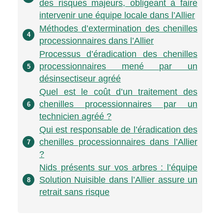
des risques majeurs, obligeant à faire
intervenir une équipe locale dans l’Allier
Méthodes d’extermination des chenilles
4
processionnaires dans l’Allier
Processus d’éradication des chenilles
processionnaires mené par un
5
désinsectiseur agréé
Quel est le coût d’un traitement des
chenilles processionnaires par un
6
technicien agréé ?
Qui est responsable de l’éradication des
chenilles processionnaires dans l’Allier
7
?
Nids présents sur vos arbres : l’équipe
Solution Nuisible dans l’Allier assure un
8
retrait sans risque