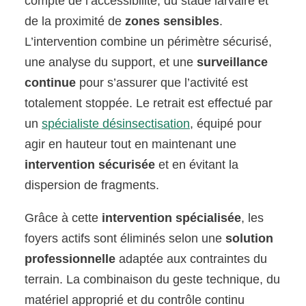
compte de l’accessibilité, du stade larvaire et
de la proximité de
zones sensibles
.
L’intervention combine un périmètre sécurisé,
une analyse du support, et une
surveillance
continue
pour s’assurer que l’activité est
totalement stoppée. Le retrait est effectué par
un
spécialiste désinsectisation
, équipé pour
agir en hauteur tout en maintenant une
intervention sécurisée
et en évitant la
dispersion de fragments.
Grâce à cette
intervention spécialisée
, les
foyers actifs sont éliminés selon une
solution
professionnelle
adaptée aux contraintes du
terrain. La combinaison du geste technique, du
matériel approprié et du contrôle continu