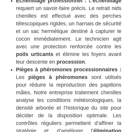
Échenillage professionnel :
L’
échenillage
requiert un savoir-faire précis. Le retrait nids
chenilles est effectué avec des perches
télescopiques rigides, un harnais de sécurité
et un sac hermétique destiné à capturer le
cocon immédiatement. Le technicien agit
avec une protection renforcée contre les
poils urticants
et élimine les foyers avant
leur descente en
procession
.
Pièges à phéromones processionnaires :
Les
pièges à phéromones
sont utilisés
pour réduire la reproduction des papillons
mâles. Notre entreprise traitement chenilles
analyse les conditions météorologiques, la
densité arborée et l’historique du site pour
décider de la disposition optimale. Les
contrôles réguliers permettent d’affiner la
stratégie et d’améliorer l’
élimination