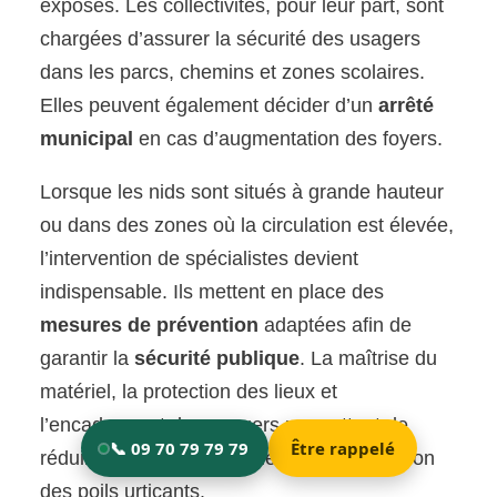
exposés. Les collectivités, pour leur part, sont
chargées d’assurer la sécurité des usagers
dans les parcs, chemins et zones scolaires.
Elles peuvent également décider d’un
arrêté
municipal
en cas d’augmentation des foyers.
Lorsque les nids sont situés à grande hauteur
ou dans des zones où la circulation est élevée,
l’intervention de spécialistes devient
indispensable. Ils mettent en place des
mesures de prévention
adaptées afin de
garantir la
sécurité publique
. La maîtrise du
matériel, la protection des lieux et
l’encadrement des usagers permettent de
réduire les risques associés à la propagation
des poils urticants.