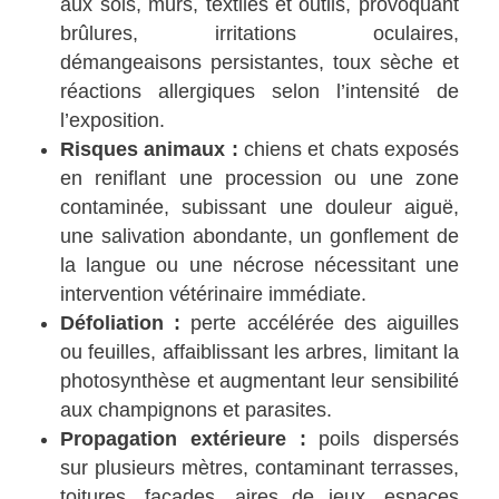
aux sols, murs, textiles et outils, provoquant
brûlures, irritations oculaires,
démangeaisons persistantes, toux sèche et
réactions allergiques selon l’intensité de
l’exposition.
Risques animaux :
chiens et chats exposés
en reniflant une procession ou une zone
contaminée, subissant une douleur aiguë,
une salivation abondante, un gonflement de
la langue ou une nécrose nécessitant une
intervention vétérinaire immédiate.
Défoliation :
perte accélérée des aiguilles
ou feuilles, affaiblissant les arbres, limitant la
photosynthèse et augmentant leur sensibilité
aux champignons et parasites.
Propagation extérieure :
poils dispersés
sur plusieurs mètres, contaminant terrasses,
toitures, façades, aires de jeux, espaces