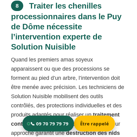
Traiter les chenilles
8
processionnaires dans le Puy
de Dôme nécessite
l’intervention experte de
Solution Nuisible
Quand les premiers amas soyeux
apparaissent ou que des processions se
forment au pied d’un arbre, l’intervention doit
être menée avec précision. Les techniciens de
Solution Nuisible mobilisent des outils
contrôlés, des protections individuelles et des
produits adaptés pour réaliser un
traitement
contre les chenilles processionnaire
. Leur
approche garantit une
destruction des nids