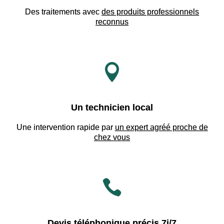
Des traitements avec
des produits professionnels
reconnus

Un technicien local
Une intervention rapide par
un expert agréé proche de
chez vous

Devis téléphonique précis 7j/7