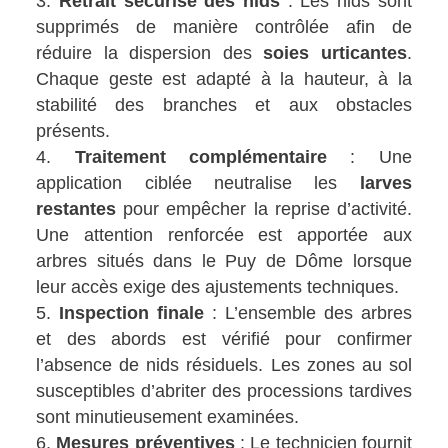
Retrait sécurisé des nids
: Les nids sont
supprimés de manière contrôlée afin de
réduire la dispersion des
soies urticantes
.
Chaque geste est adapté à la hauteur, à la
stabilité des branches et aux obstacles
présents.
Traitement complémentaire
: Une
application ciblée neutralise les
larves
restantes
pour empêcher la reprise d’activité.
Une attention renforcée est apportée aux
arbres situés dans le Puy de Dôme lorsque
leur accès exige des ajustements techniques.
Inspection finale
: L’ensemble des arbres
et des abords est vérifié pour confirmer
l’absence de nids résiduels. Les zones au sol
susceptibles d’abriter des processions tardives
sont minutieusement examinées.
Mesures préventives
: Le technicien fournit