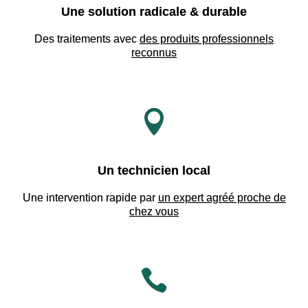
Une solution radicale & durable
Des traitements avec
des produits professionnels
reconnus

Un technicien local
Une intervention rapide par
un expert agréé proche de
chez vous
