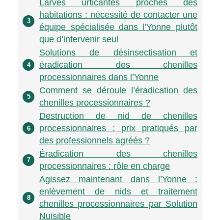
Larves urticantes proches des
habitations : nécessité de contacter une
3
équipe spécialisée dans l’Yonne plutôt
que d’intervenir seul
Solutions de désinsectisation et
éradication des chenilles
4
processionnaires dans l’Yonne
Comment se déroule l’éradication des
5
chenilles processionnaires ?
Destruction de nid de chenilles
processionnaires : prix pratiqués par
6
des professionnels agréés ?
Éradication des chenilles
7
processionnaires : rôle en charge
Agissez maintenant dans l’Yonne :
enlèvement de nids et traitement
8
chenilles processionnaires par Solution
Nuisible