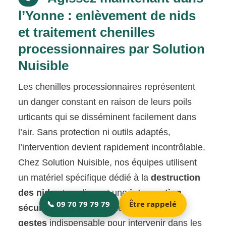
l’Yonne : enlèvement de nids
et traitement chenilles
processionnaires par Solution
Nuisible
Les chenilles processionnaires représentent
un danger constant en raison de leurs poils
urticants qui se disséminent facilement dans
l’air. Sans protection ni outils adaptés,
l’intervention devient rapidement incontrôlable.
Chez Solution Nuisible, nos équipes utilisent
un matériel spécifique dédié à la
destruction
des nids
et appliquent une
intervention
sécurisée
fondée sur une
précision des
gestes
indispensable pour intervenir dans les