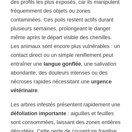
des profils les plus exposés, car ils manipulent
fréquemment des objets ou zones
contaminées. Ces poils restent actifs durant
plusieurs semaines, prolongeant le danger
même après le départ visible des chenilles.
Les animaux sont encore plus vulnérables : un
contact direct ou un simple reniflement peut
entraîner une
langue gonflée
, une salivation
abondante, des douleurs intenses ou des
nécroses rapides nécessitant une
urgence
vétérinaire
.
Les arbres infestés présentent rapidement une
défoliation importante
: aiguilles et feuilles
sont consommées, laissant des zones entières
dénudées. Cette perte de couverture fragilise