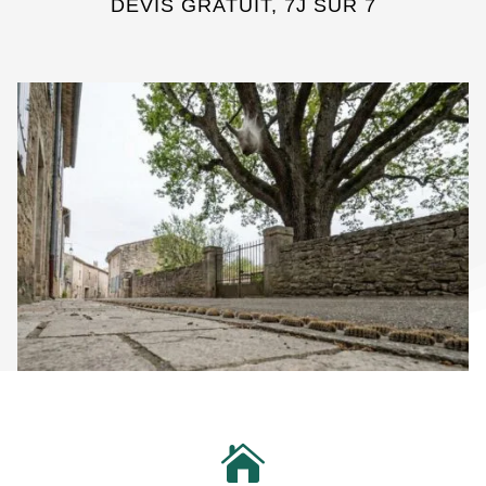
DEVIS GRATUIT, 7J SUR 7
