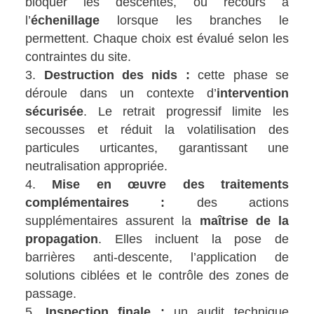
bloquer les descentes, ou recours à
l’
échenillage
lorsque les branches le
permettent. Chaque choix est évalué selon les
contraintes du site.
Destruction des nids :
cette phase se
déroule dans un contexte d’
intervention
sécurisée
. Le retrait progressif limite les
secousses et réduit la volatilisation des
particules urticantes, garantissant une
neutralisation appropriée.
Mise en œuvre des traitements
complémentaires :
des actions
supplémentaires assurent la
maîtrise de la
propagation
. Elles incluent la pose de
barrières anti-descente, l’application de
solutions ciblées et le contrôle des zones de
passage.
Inspection finale :
un audit technique