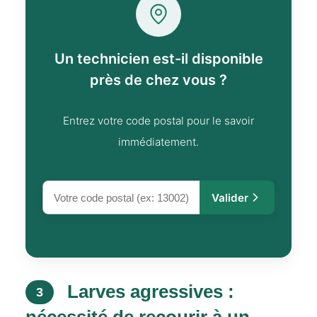
Un technicien est-il disponible
près de chez vous ?
Entrez votre code postal pour le savoir
immédiatement.
Valider
Larves agressives :
3
nécessité de recourir à un