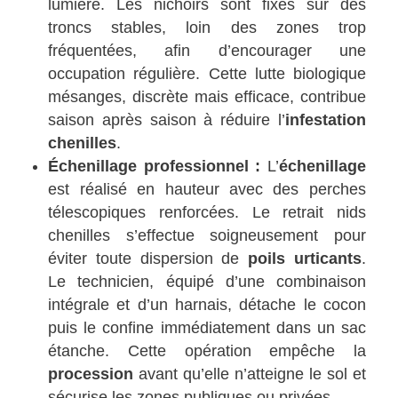
lumière. Les nichoirs sont fixés sur des
troncs stables, loin des zones trop
fréquentées, afin d’encourager une
occupation régulière. Cette lutte biologique
mésanges, discrète mais efficace, contribue
saison après saison à réduire l’
infestation
chenilles
.
Échenillage professionnel :
L’
échenillage
est réalisé en hauteur avec des perches
télescopiques renforcées. Le retrait nids
chenilles s’effectue soigneusement pour
éviter toute dispersion de
poils urticants
.
Le technicien, équipé d’une combinaison
intégrale et d’un harnais, détache le cocon
puis le confine immédiatement dans un sac
étanche. Cette opération empêche la
procession
avant qu’elle n’atteigne le sol et
sécurise les zones publiques ou privées.