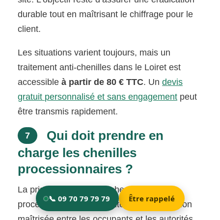
durable tout en maîtrisant le chiffrage pour le
client.
Les situations varient toujours, mais un
traitement anti-chenilles dans le Loiret est
accessible
à partir de 80 € TTC
. Un
devis
gratuit personnalisé et sans engagement
peut
être transmis rapidement.
Qui doit prendre en
7
charge les chenilles
processionnaires ?
La prise en charge des chenilles
processionnaires nécessite une coordination
maîtrisée entre les occupants et les autorités